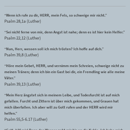
“Wenn ich rufe zu dir, HERR, mein Fels, so schweige mir nicht.”
Psalm 28,1a (Luther)
“Sei nicht ferne von mir, denn Angst ist nahe; denn es ist hier kein Helfer.”
Psalm 22,12 (Luther)
“Nun, Herr, wessen soll ich mich trösten? Ich hoffe auf dich.”
Psalm 39,8 (Luther)
“Höre mein Gebet, HERR, und vernimm mein Schreien, schweige nicht zu
meinen Tränen; denn ich bin ein Gast bei dir, ein Fremdling wie alle meine
Väter.”
Psalm 39,13 (Luther)
“Mein Herz ängstet sich in meinem Leibe, und Todesfurcht ist auf mich
gefallen. Furcht und Zittern ist über mich gekommen, und Grauen hat
mich überfallen. Ich aber will zu Gott rufen und der HERR wird mir
helfen.”
Psalm 55,5-6.17 (Luther)