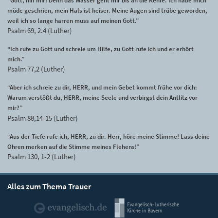
“Gott, hilf mir! Denn das Wasser geht mir bis an die Kehle. Ich habe mich
müde geschrien, mein Hals ist heiser. Meine Augen sind trübe geworden,
weil ich so lange harren muss auf meinen Gott.”
Psalm 69, 2.4 (Luther)
“Ich rufe zu Gott und schreie um Hilfe, zu Gott rufe ich und er erhört
mich.”
Psalm 77,2 (Luther)
“Aber ich schreie zu dir, HERR, und mein Gebet kommt frühe vor dich:
Warum verstößt du, HERR, meine Seele und verbirgst dein Antlitz vor
mir?”
Psalm 88,14-15 (Luther)
“Aus der Tiefe rufe ich, HERR, zu dir. Herr, höre meine Stimme! Lass deine
Ohren merken auf die Stimme meines Flehens!”
Psalm 130, 1-2 (Luther)
Alles zum Thema Trauer