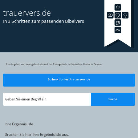
trauervers.de
In 3 Schritten zum passenden Bibelvers
Ein Angebot von evangelisch.de und der Evangelisch-Lutherischen Kirche in Bayern
So funktioniert trauervers.de
Ihre Ergebnisliste
Drucken Sie hier Ihre Ergebnisliste aus.