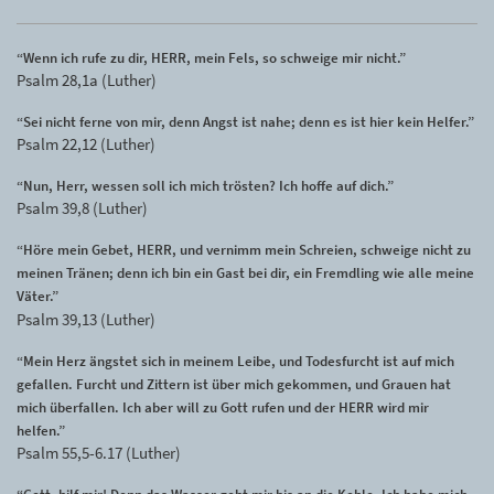
“Wenn ich rufe zu dir, HERR, mein Fels, so schweige mir nicht.”
Psalm 28,1a (Luther)
“Sei nicht ferne von mir, denn Angst ist nahe; denn es ist hier kein Helfer.”
Psalm 22,12 (Luther)
“Nun, Herr, wessen soll ich mich trösten? Ich hoffe auf dich.”
Psalm 39,8 (Luther)
“Höre mein Gebet, HERR, und vernimm mein Schreien, schweige nicht zu
meinen Tränen; denn ich bin ein Gast bei dir, ein Fremdling wie alle meine
Väter.”
Psalm 39,13 (Luther)
“Mein Herz ängstet sich in meinem Leibe, und Todesfurcht ist auf mich
gefallen. Furcht und Zittern ist über mich gekommen, und Grauen hat
mich überfallen. Ich aber will zu Gott rufen und der HERR wird mir
helfen.”
Psalm 55,5-6.17 (Luther)