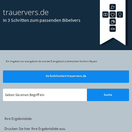
trauervers.de
In 3 Schritten zum passenden Bibelvers
Ein Angebot von evangelisch.de und der Evangelisch-Lutherischen Kirche in Bayern
So funktioniert trauervers.de
Ihre Ergebnisliste
Drucken Sie hier Ihre Ergebnisliste aus.