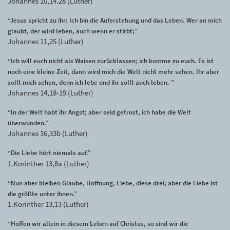
Johannes 10,14.28 (Luther)
“Jesus spricht zu ihr: Ich bin die Auferstehung und das Leben. Wer an mich
glaubt, der wird leben, auch wenn er stirbt;”
Johannes 11,25 (Luther)
“Ich will euch nicht als Waisen zurücklassen; ich komme zu euch. Es ist
noch eine kleine Zeit, dann wird mich die Welt nicht mehr sehen. Ihr aber
sollt mich sehen, denn ich lebe und ihr sollt auch leben. ”
Johannes 14,18-19 (Luther)
“In der Welt habt ihr Angst; aber seid getrost, ich habe die Welt
überwunden.”
Johannes 16,33b (Luther)
“Die Liebe hört niemals auf.”
1.Korinther 13,8a (Luther)
“Nun aber bleiben Glaube, Hoffnung, Liebe, diese drei; aber die Liebe ist
die größte unter ihnen.”
1.Korinther 13,13 (Luther)
“Hoffen wir allein in diesem Leben auf Christus, so sind wir die