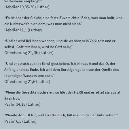
Verheißene empfangt.”
Hebräer 10,35-36 (Luther)
“Es ist aber der Glaube eine feste Zuversicht auf das, was man hofft, und
ein Nichtzweifeln an dem, was man nicht sieht.”
Hebräer 11,1 (Luther)
“Und er wird bei ihnen wohnen, und sie werden sein Volk sein und er
selbst, Gott mit ihnen, wird ihr Gott sein;”
Offenbarung 21, 3b (Luther)
“Und er sprach zu mir: Es ist geschehen. Ich bin das A und das O, der
Anfang und das Ende. Ich will dem Durstigen geben von der Quelle des
lebendigen Wassers umsonst.”
Offenbarung 21,6 (Luther)
“Wenn die Gerechten schreien, so hört der HERR und errettet sie aus all
ihrer Not.”
Psalm 34,18 (Luther)
“Wende dich, HERR, und errette mich, hilf mir um deiner Güte willen!”
Psalm 6,5 (Luther)