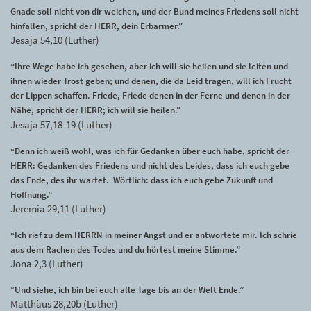
Gnade soll nicht von dir weichen, und der Bund meines Friedens soll nicht
hinfallen, spricht der HERR, dein Erbarmer.”
Jesaja 54,10 (Luther)
“Ihre Wege habe ich gesehen, aber ich will sie heilen und sie leiten und
ihnen wieder Trost geben; und denen, die da Leid tragen, will ich Frucht
der Lippen schaffen. Friede, Friede denen in der Ferne und denen in der
Nähe, spricht der HERR; ich will sie heilen.”
Jesaja 57,18-19 (Luther)
“Denn ich weiß wohl, was ich für Gedanken über euch habe, spricht der
HERR: Gedanken des Friedens und nicht des Leides, dass ich euch gebe
das Ende, des ihr wartet. Wörtlich: dass ich euch gebe Zukunft und
Hoffnung.”
Jeremia 29,11 (Luther)
“Ich rief zu dem HERRN in meiner Angst und er antwortete mir. Ich schrie
aus dem Rachen des Todes und du hörtest meine Stimme.”
Jona 2,3 (Luther)
“Und siehe, ich bin bei euch alle Tage bis an der Welt Ende.”
Matthäus 28,20b (Luther)