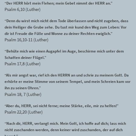
“Der HERR hört mein Flehen; mein Gebet nimmt der HERR an.”
Psalm 6,10 (Luther)
“Denn du wirst mich nicht dem Tode überlassen und nicht zugeben, dass
dein Heiliger die Grube sehe. Du tust mir kund den Weg zum Leben: Vor
dir ist Freude die Fülle und Wonne zu deiner Rechten ewiglich.”
Psalm 16,10-11 (Luther)
“Behüte mich wie einen Augapfel im Auge, beschirme mich unter dem
Schatten deiner Flügel.”
Psalm 17,8 (Luther)
“Als mir angst war, rief ich den HERRN an und schrie zu meinem Gott. Da
erhörte er meine Stimme von seinem Tempel, und mein Schreien kam vor
ihn zu seinen Ohren.”
Psalm 18, 7 (Luther)
“Aber du, HERR, sei nicht ferne; meine Stärke, eile, mir zu helfen!”
Psalm 22,20 (Luther)
“Nach dir, HERR, verlangt mich. Mein Gott, ich hoffe auf dich; lass mich
nicht zuschanden werden, denn keiner wird zuschanden, der auf dich