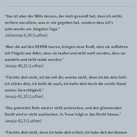
“Das ist aber der Wille dessen, der mich gesandt hat, dass ich nichts
verliere von allem, was er mir gegeben hat, sondern dass ich's
auferwecke am Jüngsten Tage.”
Johannes 6,39 (Luther)
“Aber die auf den HERRN harren, kriegen neue Kraft, dass sie auffahren
mit Flügeln wie Adler, dass sie laufen und nicht matt werden, dass sie
wandeln und nicht müde werden.”
Jesaja 40,31 (Luther)
“Fürchte dich nicht, ich bin mit dir; weiche nicht, denn ich bin dein Gott.
Ich stärke dich, ich helfe dir auch, ich halte dich durch die rechte Hand
meiner Gerechtigkeit.”
Jesaja 41,10 (Luther)
“Das geknickte Rohr wird er nicht zerbrechen, und den glimmenden
Docht wird er nicht auslöschen. In Treue trägt er das Recht hinaus.”
Jesaja 42,3 (Luther)
“Fürchte dich nicht, denn ich habe dich erlöst; ich habe dich bei deinem