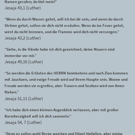
Namen gerufen; du bist mein!”
Jesaja 43,1 (Luther)
“Wenn du durch Wasser gehst, will ich bei dir sein, und wenn du durch
Ströme gehst, sollen sie dich nicht ersäufen. Wenn du ins Feuer gehst,
wirst du nicht brennen, und die Flamme wird dich nicht versengen.”
Jesaja 43,2 (Luther)
“Siehe, in die Hände habe ich dich gezeichnet; deine Mauern sind
immerdar vor mir.”
Jesaja 49,16 (Luther)
“So werden die Erlösten des HERRN heimkehren und nach Zion kommen
mit Jauchzen, und ewige Freude wird auf ihrem Haupte sein. Wonne und
Freude werden sie ergreifen, aber Trauern und Seufzen wird von ihnen
fliehen.”
Jesaja 51,11 (Luther)
“Ich habe dich einen kleinen Augenblick verlassen, aber mit großer
Barmherzigkeit will ich dich sammeln.”
Jesaja 54, 7 (Luther)
“Denn es sollen wohl Berge weichen und Hügel hinfallen, aber meine