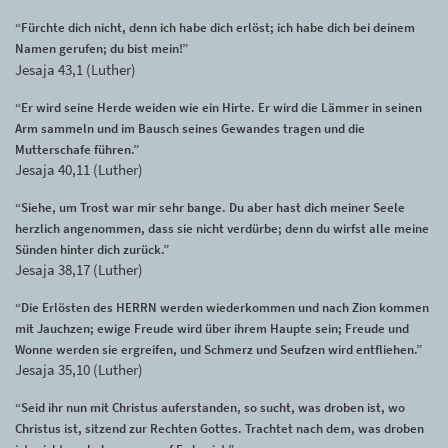
“Fürchte dich nicht, denn ich habe dich erlöst; ich habe dich bei deinem
Namen gerufen; du bist mein!”
Jesaja 43,1 (Luther)
“Er wird seine Herde weiden wie ein Hirte. Er wird die Lämmer in seinen
Arm sammeln und im Bausch seines Gewandes tragen und die
Mutterschafe führen.”
Jesaja 40,11 (Luther)
“Siehe, um Trost war mir sehr bange. Du aber hast dich meiner Seele
herzlich angenommen, dass sie nicht verdürbe; denn du wirfst alle meine
Sünden hinter dich zurück.”
Jesaja 38,17 (Luther)
“Die Erlösten des HERRN werden wiederkommen und nach Zion kommen
mit Jauchzen; ewige Freude wird über ihrem Haupte sein; Freude und
Wonne werden sie ergreifen, und Schmerz und Seufzen wird entfliehen.”
Jesaja 35,10 (Luther)
“Seid ihr nun mit Christus auferstanden, so sucht, was droben ist, wo
Christus ist, sitzend zur Rechten Gottes. Trachtet nach dem, was droben