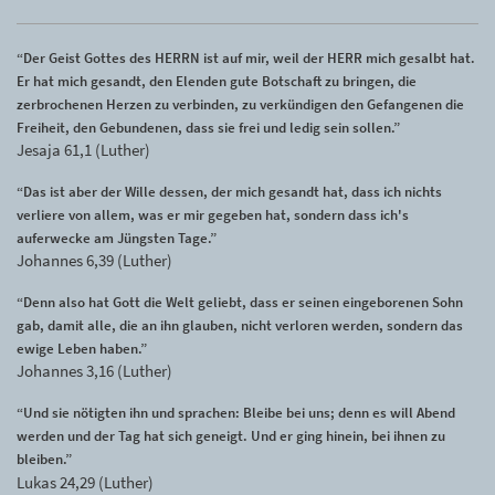
“Der Geist Gottes des HERRN ist auf mir, weil der HERR mich gesalbt hat.
Er hat mich gesandt, den Elenden gute Botschaft zu bringen, die
zerbrochenen Herzen zu verbinden, zu verkündigen den Gefangenen die
Freiheit, den Gebundenen, dass sie frei und ledig sein sollen.”
Jesaja 61,1 (Luther)
“Das ist aber der Wille dessen, der mich gesandt hat, dass ich nichts
verliere von allem, was er mir gegeben hat, sondern dass ich's
auferwecke am Jüngsten Tage.”
Johannes 6,39 (Luther)
“Denn also hat Gott die Welt geliebt, dass er seinen eingeborenen Sohn
gab, damit alle, die an ihn glauben, nicht verloren werden, sondern das
ewige Leben haben.”
Johannes 3,16 (Luther)
“Und sie nötigten ihn und sprachen: Bleibe bei uns; denn es will Abend
werden und der Tag hat sich geneigt. Und er ging hinein, bei ihnen zu
bleiben.”
Lukas 24,29 (Luther)