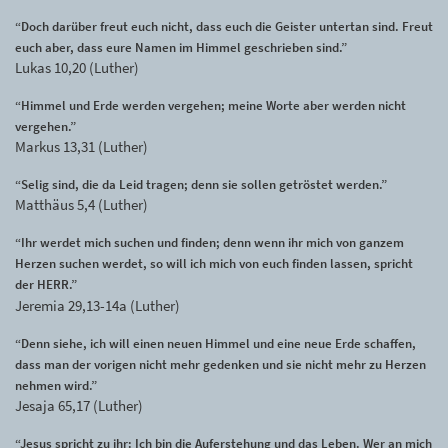
“Doch darüber freut euch nicht, dass euch die Geister untertan sind. Freut
euch aber, dass eure Namen im Himmel geschrieben sind.”
Lukas 10,20 (Luther)
“Himmel und Erde werden vergehen; meine Worte aber werden nicht
vergehen.”
Markus 13,31 (Luther)
“Selig sind, die da Leid tragen; denn sie sollen getröstet werden.”
Matthäus 5,4 (Luther)
“Ihr werdet mich suchen und finden; denn wenn ihr mich von ganzem
Herzen suchen werdet, so will ich mich von euch finden lassen, spricht
der HERR.”
Jeremia 29,13-14a (Luther)
“Denn siehe, ich will einen neuen Himmel und eine neue Erde schaffen,
dass man der vorigen nicht mehr gedenken und sie nicht mehr zu Herzen
nehmen wird.”
Jesaja 65,17 (Luther)
“Jesus spricht zu ihr: Ich bin die Auferstehung und das Leben. Wer an mich