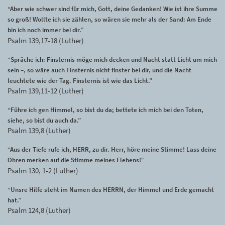
“Aber wie schwer sind für mich, Gott, deine Gedanken! Wie ist ihre Summe
so groß! Wollte ich sie zählen, so wären sie mehr als der Sand: Am Ende
bin ich noch immer bei dir.”
Psalm 139,17-18 (Luther)
“Spräche ich: Finsternis möge mich decken und Nacht statt Licht um mich
sein –, so wäre auch Finsternis nicht finster bei dir, und die Nacht
leuchtete wie der Tag. Finsternis ist wie das Licht.”
Psalm 139,11-12 (Luther)
“Führe ich gen Himmel, so bist du da; bettete ich mich bei den Toten,
siehe, so bist du auch da.”
Psalm 139,8 (Luther)
“Aus der Tiefe rufe ich, HERR, zu dir. Herr, höre meine Stimme! Lass deine
Ohren merken auf die Stimme meines Flehens!”
Psalm 130, 1-2 (Luther)
“Unsre Hilfe steht im Namen des HERRN, der Himmel und Erde gemacht
hat.”
Psalm 124,8 (Luther)