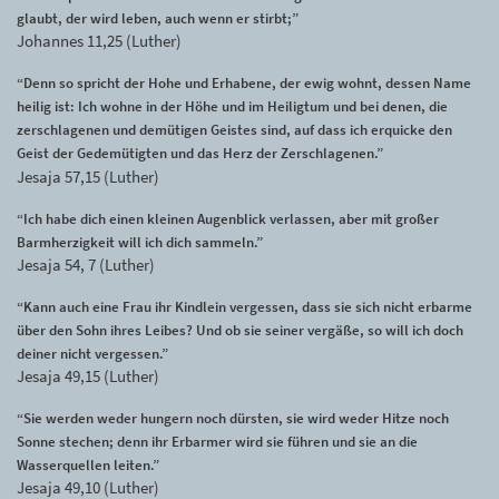
glaubt, der wird leben, auch wenn er stirbt;”
Johannes 11,25 (Luther)
“Denn so spricht der Hohe und Erhabene, der ewig wohnt, dessen Name
heilig ist: Ich wohne in der Höhe und im Heiligtum und bei denen, die
zerschlagenen und demütigen Geistes sind, auf dass ich erquicke den
Geist der Gedemütigten und das Herz der Zerschlagenen.”
Jesaja 57,15 (Luther)
“Ich habe dich einen kleinen Augenblick verlassen, aber mit großer
Barmherzigkeit will ich dich sammeln.”
Jesaja 54, 7 (Luther)
“Kann auch eine Frau ihr Kindlein vergessen, dass sie sich nicht erbarme
über den Sohn ihres Leibes? Und ob sie seiner vergäße, so will ich doch
deiner nicht vergessen.”
Jesaja 49,15 (Luther)
“Sie werden weder hungern noch dürsten, sie wird weder Hitze noch
Sonne stechen; denn ihr Erbarmer wird sie führen und sie an die
Wasserquellen leiten.”
Jesaja 49,10 (Luther)