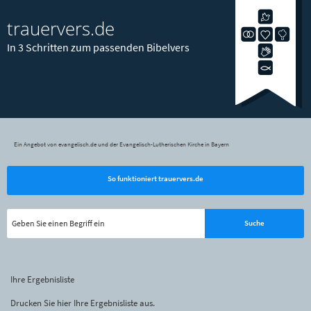
trauervers.de
In 3 Schritten zum passenden Bibelvers
Ein Angebot von evangelisch.de und der Evangelisch-Lutherischen Kirche in Bayern
So funktioniert trauervers.de
Ihre Ergebnisliste
Drucken Sie hier Ihre Ergebnisliste aus.