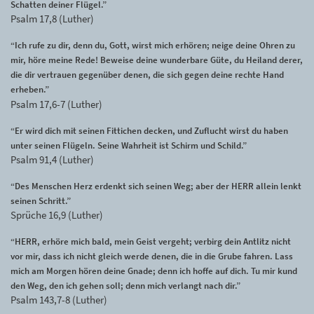
Schatten deiner Flügel.”
Psalm 17,8 (Luther)
“Ich rufe zu dir, denn du, Gott, wirst mich erhören; neige deine Ohren zu
mir, höre meine Rede! Beweise deine wunderbare Güte, du Heiland derer,
die dir vertrauen gegenüber denen, die sich gegen deine rechte Hand
erheben.”
Psalm 17,6-7 (Luther)
“Er wird dich mit seinen Fittichen decken, und Zuflucht wirst du haben
unter seinen Flügeln. Seine Wahrheit ist Schirm und Schild.”
Psalm 91,4 (Luther)
“Des Menschen Herz erdenkt sich seinen Weg; aber der HERR allein lenkt
seinen Schritt.”
Sprüche 16,9 (Luther)
“HERR, erhöre mich bald, mein Geist vergeht; verbirg dein Antlitz nicht
vor mir, dass ich nicht gleich werde denen, die in die Grube fahren. Lass
mich am Morgen hören deine Gnade; denn ich hoffe auf dich. Tu mir kund
den Weg, den ich gehen soll; denn mich verlangt nach dir.”
Psalm 143,7-8 (Luther)