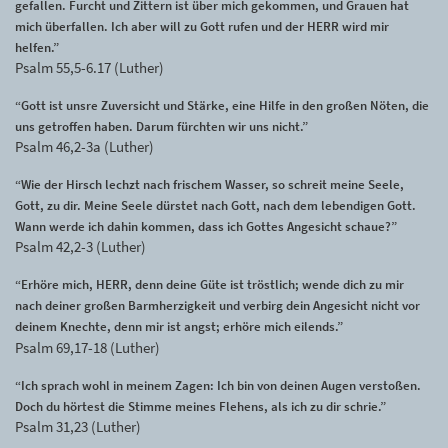
gefallen. Furcht und Zittern ist über mich gekommen, und Grauen hat
mich überfallen. Ich aber will zu Gott rufen und der HERR wird mir
helfen.”
Psalm 55,5-6.17 (Luther)
“Gott ist unsre Zuversicht und Stärke, eine Hilfe in den großen Nöten, die
uns getroffen haben. Darum fürchten wir uns nicht.”
Psalm 46,2-3a (Luther)
“Wie der Hirsch lechzt nach frischem Wasser, so schreit meine Seele,
Gott, zu dir. Meine Seele dürstet nach Gott, nach dem lebendigen Gott.
Wann werde ich dahin kommen, dass ich Gottes Angesicht schaue?”
Psalm 42,2-3 (Luther)
“Erhöre mich, HERR, denn deine Güte ist tröstlich; wende dich zu mir
nach deiner großen Barmherzigkeit und verbirg dein Angesicht nicht vor
deinem Knechte, denn mir ist angst; erhöre mich eilends.”
Psalm 69,17-18 (Luther)
“Ich sprach wohl in meinem Zagen: Ich bin von deinen Augen verstoßen.
Doch du hörtest die Stimme meines Flehens, als ich zu dir schrie.”
Psalm 31,23 (Luther)