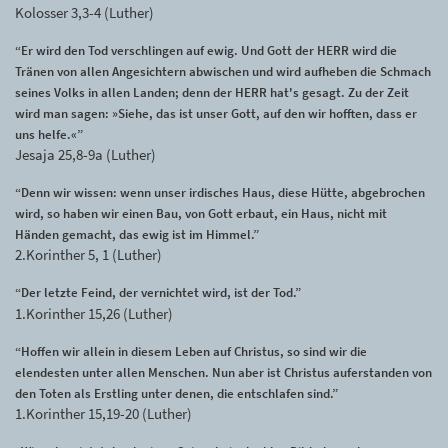
Kolosser 3,3-4 (Luther)
“Er wird den Tod verschlingen auf ewig. Und Gott der HERR wird die
Tränen von allen Angesichtern abwischen und wird aufheben die Schmach
seines Volks in allen Landen; denn der HERR hat's gesagt. Zu der Zeit
wird man sagen: »Siehe, das ist unser Gott, auf den wir hofften, dass er
uns helfe.«”
Jesaja 25,8-9a (Luther)
“Denn wir wissen: wenn unser irdisches Haus, diese Hütte, abgebrochen
wird, so haben wir einen Bau, von Gott erbaut, ein Haus, nicht mit
Händen gemacht, das ewig ist im Himmel.”
2.Korinther 5, 1 (Luther)
“Der letzte Feind, der vernichtet wird, ist der Tod.”
1.Korinther 15,26 (Luther)
“Hoffen wir allein in diesem Leben auf Christus, so sind wir die
elendesten unter allen Menschen. Nun aber ist Christus auferstanden von
den Toten als Erstling unter denen, die entschlafen sind.”
1.Korinther 15,19-20 (Luther)