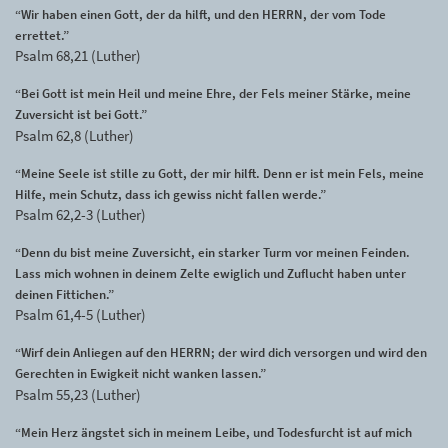
“Wir haben einen Gott, der da hilft, und den HERRN, der vom Tode
errettet.”
Psalm 68,21 (Luther)
“Bei Gott ist mein Heil und meine Ehre, der Fels meiner Stärke, meine
Zuversicht ist bei Gott.”
Psalm 62,8 (Luther)
“Meine Seele ist stille zu Gott, der mir hilft. Denn er ist mein Fels, meine
Hilfe, mein Schutz, dass ich gewiss nicht fallen werde.”
Psalm 62,2-3 (Luther)
“Denn du bist meine Zuversicht, ein starker Turm vor meinen Feinden.
Lass mich wohnen in deinem Zelte ewiglich und Zuflucht haben unter
deinen Fittichen.”
Psalm 61,4-5 (Luther)
“Wirf dein Anliegen auf den HERRN; der wird dich versorgen und wird den
Gerechten in Ewigkeit nicht wanken lassen.”
Psalm 55,23 (Luther)
“Mein Herz ängstet sich in meinem Leibe, und Todesfurcht ist auf mich