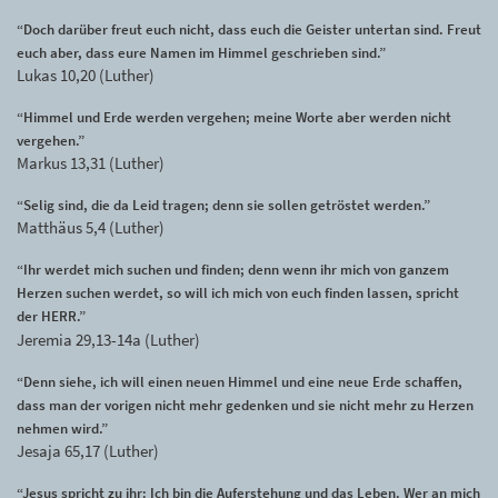
“Doch darüber freut euch nicht, dass euch die Geister untertan sind. Freut
euch aber, dass eure Namen im Himmel geschrieben sind.”
Lukas 10,20 (Luther)
“Himmel und Erde werden vergehen; meine Worte aber werden nicht
vergehen.”
Markus 13,31 (Luther)
“Selig sind, die da Leid tragen; denn sie sollen getröstet werden.”
Matthäus 5,4 (Luther)
“Ihr werdet mich suchen und finden; denn wenn ihr mich von ganzem
Herzen suchen werdet, so will ich mich von euch finden lassen, spricht
der HERR.”
Jeremia 29,13-14a (Luther)
“Denn siehe, ich will einen neuen Himmel und eine neue Erde schaffen,
dass man der vorigen nicht mehr gedenken und sie nicht mehr zu Herzen
nehmen wird.”
Jesaja 65,17 (Luther)
“Jesus spricht zu ihr: Ich bin die Auferstehung und das Leben. Wer an mich