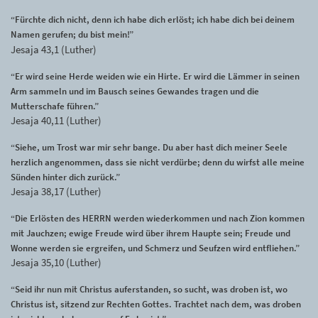
“Fürchte dich nicht, denn ich habe dich erlöst; ich habe dich bei deinem
Namen gerufen; du bist mein!”
Jesaja 43,1 (Luther)
“Er wird seine Herde weiden wie ein Hirte. Er wird die Lämmer in seinen
Arm sammeln und im Bausch seines Gewandes tragen und die
Mutterschafe führen.”
Jesaja 40,11 (Luther)
“Siehe, um Trost war mir sehr bange. Du aber hast dich meiner Seele
herzlich angenommen, dass sie nicht verdürbe; denn du wirfst alle meine
Sünden hinter dich zurück.”
Jesaja 38,17 (Luther)
“Die Erlösten des HERRN werden wiederkommen und nach Zion kommen
mit Jauchzen; ewige Freude wird über ihrem Haupte sein; Freude und
Wonne werden sie ergreifen, und Schmerz und Seufzen wird entfliehen.”
Jesaja 35,10 (Luther)
“Seid ihr nun mit Christus auferstanden, so sucht, was droben ist, wo
Christus ist, sitzend zur Rechten Gottes. Trachtet nach dem, was droben