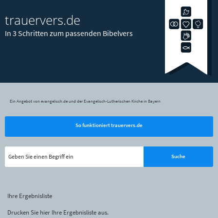
trauervers.de
In 3 Schritten zum passenden Bibelvers
Ein Angebot von evangelisch.de und der Evangelisch-Lutherischen Kirche in Bayern
So funktioniert trauervers.de
Ihre Ergebnisliste
Drucken Sie hier Ihre Ergebnisliste aus.