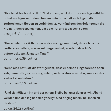
“Der Geist Gottes des HERRN ist auf mir, weil der HERR mich gesalbt hat.
Er hat mich gesandt, den Elenden gute Botschaft zu bringen, die
zerbrochenen Herzen zu verbinden, zu verkündigen den Gefangenen die
Freiheit, den Gebundenen, dass sie frei und ledig sein sollen.”
Jesaja 61,1 (Luther)
“Das ist aber der Wille dessen, der mich gesandt hat, dass ich nichts
verliere von allem, was er mir gegeben hat, sondern dass ich's
auferwecke am Jüngsten Tage.”
Johannes 6,39 (Luther)
“Denn also hat Gott die Welt geliebt, dass er seinen eingeborenen Sohn
gab, damit alle, die an ihn glauben, nicht verloren werden, sondern das
ewige Leben haben.”
Johannes 3,16 (Luther)
“Und sie nötigten ihn und sprachen: Bleibe bei uns; denn es will Abend
werden und der Tag hat sich geneigt. Und er ging hinein, bei ihnen zu
bleiben.”
Lukas 24,29 (Luther)