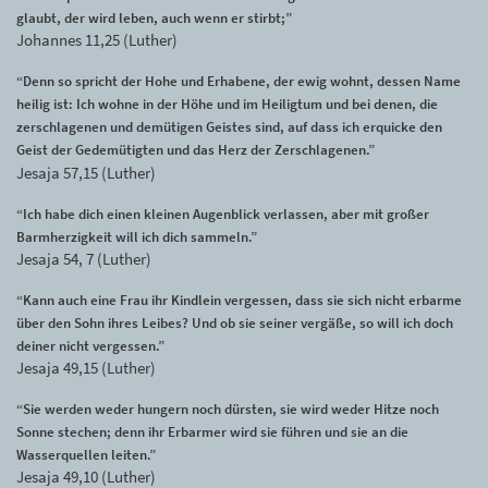
glaubt, der wird leben, auch wenn er stirbt;”
Johannes 11,25 (Luther)
“Denn so spricht der Hohe und Erhabene, der ewig wohnt, dessen Name
heilig ist: Ich wohne in der Höhe und im Heiligtum und bei denen, die
zerschlagenen und demütigen Geistes sind, auf dass ich erquicke den
Geist der Gedemütigten und das Herz der Zerschlagenen.”
Jesaja 57,15 (Luther)
“Ich habe dich einen kleinen Augenblick verlassen, aber mit großer
Barmherzigkeit will ich dich sammeln.”
Jesaja 54, 7 (Luther)
“Kann auch eine Frau ihr Kindlein vergessen, dass sie sich nicht erbarme
über den Sohn ihres Leibes? Und ob sie seiner vergäße, so will ich doch
deiner nicht vergessen.”
Jesaja 49,15 (Luther)
“Sie werden weder hungern noch dürsten, sie wird weder Hitze noch
Sonne stechen; denn ihr Erbarmer wird sie führen und sie an die
Wasserquellen leiten.”
Jesaja 49,10 (Luther)