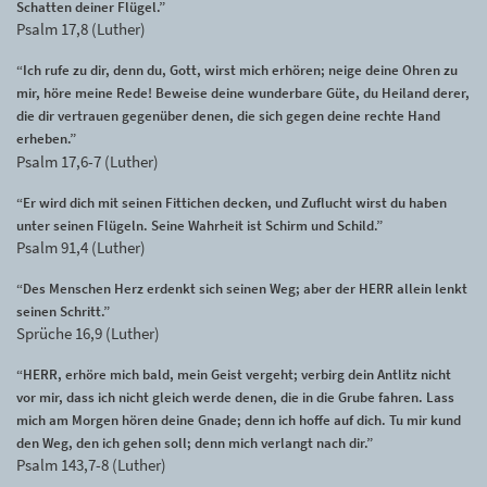
Schatten deiner Flügel.”
Psalm 17,8 (Luther)
“Ich rufe zu dir, denn du, Gott, wirst mich erhören; neige deine Ohren zu
mir, höre meine Rede! Beweise deine wunderbare Güte, du Heiland derer,
die dir vertrauen gegenüber denen, die sich gegen deine rechte Hand
erheben.”
Psalm 17,6-7 (Luther)
“Er wird dich mit seinen Fittichen decken, und Zuflucht wirst du haben
unter seinen Flügeln. Seine Wahrheit ist Schirm und Schild.”
Psalm 91,4 (Luther)
“Des Menschen Herz erdenkt sich seinen Weg; aber der HERR allein lenkt
seinen Schritt.”
Sprüche 16,9 (Luther)
“HERR, erhöre mich bald, mein Geist vergeht; verbirg dein Antlitz nicht
vor mir, dass ich nicht gleich werde denen, die in die Grube fahren. Lass
mich am Morgen hören deine Gnade; denn ich hoffe auf dich. Tu mir kund
den Weg, den ich gehen soll; denn mich verlangt nach dir.”
Psalm 143,7-8 (Luther)