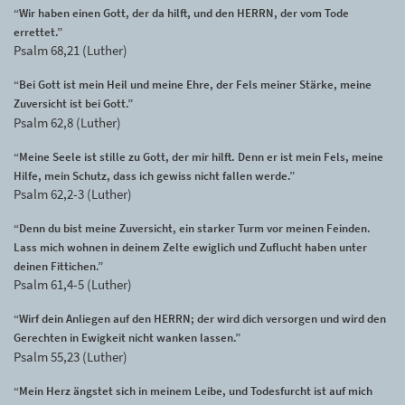
“Wir haben einen Gott, der da hilft, und den HERRN, der vom Tode
errettet.”
Psalm 68,21 (Luther)
“Bei Gott ist mein Heil und meine Ehre, der Fels meiner Stärke, meine
Zuversicht ist bei Gott.”
Psalm 62,8 (Luther)
“Meine Seele ist stille zu Gott, der mir hilft. Denn er ist mein Fels, meine
Hilfe, mein Schutz, dass ich gewiss nicht fallen werde.”
Psalm 62,2-3 (Luther)
“Denn du bist meine Zuversicht, ein starker Turm vor meinen Feinden.
Lass mich wohnen in deinem Zelte ewiglich und Zuflucht haben unter
deinen Fittichen.”
Psalm 61,4-5 (Luther)
“Wirf dein Anliegen auf den HERRN; der wird dich versorgen und wird den
Gerechten in Ewigkeit nicht wanken lassen.”
Psalm 55,23 (Luther)
“Mein Herz ängstet sich in meinem Leibe, und Todesfurcht ist auf mich