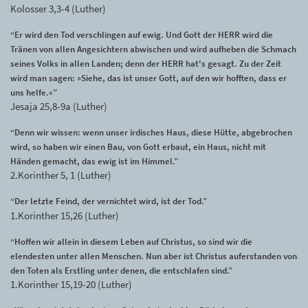
Kolosser 3,3-4 (Luther)
“Er wird den Tod verschlingen auf ewig. Und Gott der HERR wird die
Tränen von allen Angesichtern abwischen und wird aufheben die Schmach
seines Volks in allen Landen; denn der HERR hat's gesagt. Zu der Zeit
wird man sagen: »Siehe, das ist unser Gott, auf den wir hofften, dass er
uns helfe.«”
Jesaja 25,8-9a (Luther)
“Denn wir wissen: wenn unser irdisches Haus, diese Hütte, abgebrochen
wird, so haben wir einen Bau, von Gott erbaut, ein Haus, nicht mit
Händen gemacht, das ewig ist im Himmel.”
2.Korinther 5, 1 (Luther)
“Der letzte Feind, der vernichtet wird, ist der Tod.”
1.Korinther 15,26 (Luther)
“Hoffen wir allein in diesem Leben auf Christus, so sind wir die
elendesten unter allen Menschen. Nun aber ist Christus auferstanden von
den Toten als Erstling unter denen, die entschlafen sind.”
1.Korinther 15,19-20 (Luther)