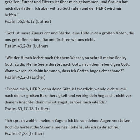
gefallen. Furcht und Zittern ist über mich gekommen, und Grauen hat
mich überfallen. Ich aber will zu Gott rufen und der HERR wird mir
helfen.”
Psalm 55,5-6.17 (Luther)
“Gott ist unsre Zuversicht und Stärke, eine Hilfe in den großen Nöten, die
uns getroffen haben. Darum fürchten wir uns nicht.”
Psalm 46,2-3a (Luther)
“Wie der Hirsch lechzt nach frischem Wasser, so schreit meine Seele,
Gott, zu dir. Meine Seele dürstet nach Gott, nach dem lebendigen Gott.
Wann werde ich dahin kommen, dass ich Gottes Angesicht schaue?”
Psalm 42,2-3 (Luther)
“Erhöre mich, HERR, denn deine Güte ist tröstlich; wende dich zu mir
nach deiner großen Barmherzigkeit und verbirg dein Angesicht nicht vor
deinem Knechte, denn mir ist angst; erhöre mich eilends.”
Psalm 69,17-18 (Luther)
“Ich sprach wohl in meinem Zagen: Ich bin von deinen Augen verstoßen.
Doch du hörtest die Stimme meines Flehens, als ich zu dir schrie.”
Psalm 31,23 (Luther)