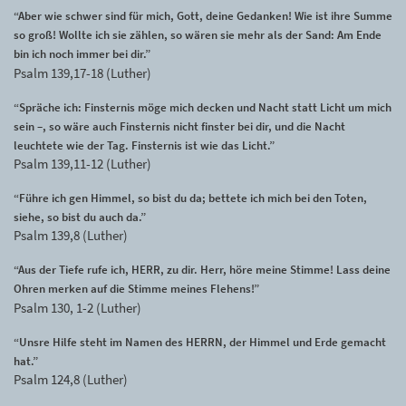
“Aber wie schwer sind für mich, Gott, deine Gedanken! Wie ist ihre Summe
so groß! Wollte ich sie zählen, so wären sie mehr als der Sand: Am Ende
bin ich noch immer bei dir.”
Psalm 139,17-18 (Luther)
“Spräche ich: Finsternis möge mich decken und Nacht statt Licht um mich
sein –, so wäre auch Finsternis nicht finster bei dir, und die Nacht
leuchtete wie der Tag. Finsternis ist wie das Licht.”
Psalm 139,11-12 (Luther)
“Führe ich gen Himmel, so bist du da; bettete ich mich bei den Toten,
siehe, so bist du auch da.”
Psalm 139,8 (Luther)
“Aus der Tiefe rufe ich, HERR, zu dir. Herr, höre meine Stimme! Lass deine
Ohren merken auf die Stimme meines Flehens!”
Psalm 130, 1-2 (Luther)
“Unsre Hilfe steht im Namen des HERRN, der Himmel und Erde gemacht
hat.”
Psalm 124,8 (Luther)