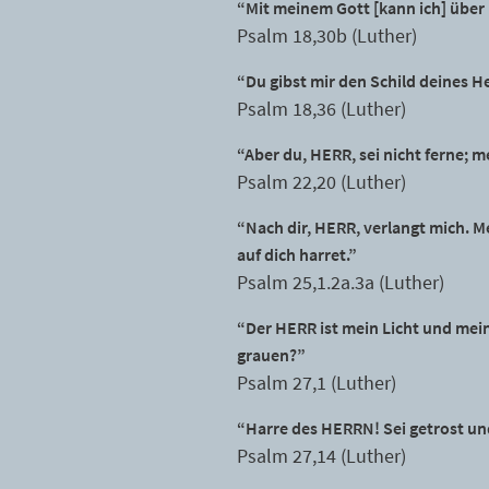
“Mit meinem Gott [kann ich] über
Psalm 18,30b (Luther)
“Du gibst mir den Schild deines H
Psalm 18,36 (Luther)
“Aber du, HERR, sei nicht ferne; me
Psalm 22,20 (Luther)
“Nach dir, HERR, verlangt mich. M
auf dich harret.”
Psalm 25,1.2a.3a (Luther)
“Der HERR ist mein Licht und mein
grauen?”
Psalm 27,1 (Luther)
“Harre des HERRN! Sei getrost u
Psalm 27,14 (Luther)