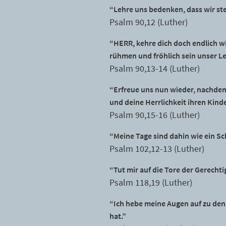
“Lehre uns bedenken, dass wir st
Psalm 90,12 (Luther)
“HERR, kehre dich doch endlich wi
rühmen und fröhlich sein unser Le
Psalm 90,13-14 (Luther)
“Erfreue uns nun wieder, nachdem
und deine Herrlichkeit ihren Kind
Psalm 90,15-16 (Luther)
“Meine Tage sind dahin wie ein Sc
Psalm 102,12-13 (Luther)
“Tut mir auf die Tore der Gerecht
Psalm 118,19 (Luther)
“Ich hebe meine Augen auf zu de
hat.”