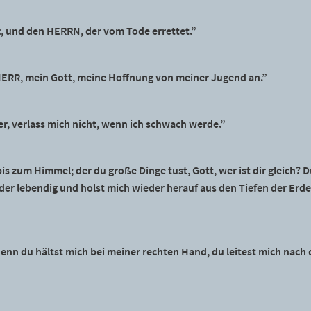
ft, und den HERRN, der vom Tode errettet.”
HERR, mein Gott, meine Hoffnung von meiner Jugend an.”
er, verlass mich nicht, wenn ich schwach werde.”
bis zum Himmel; der du große Dinge tust, Gott, wer ist dir gleich? 
er lebendig und holst mich wieder herauf aus den Tiefen der Erd
 denn du hältst mich bei meiner rechten Hand, du leitest mich na