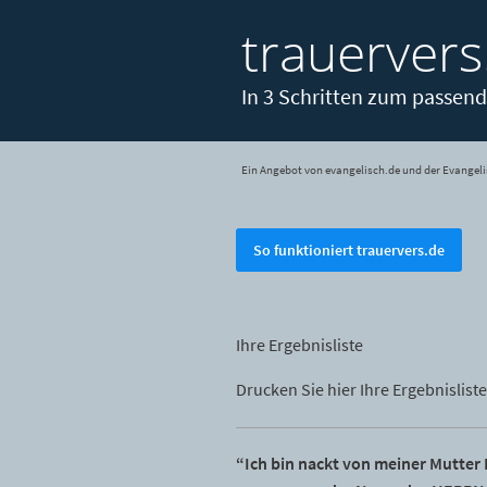
trauervers
In 3 Schritten zum passend
Ein Angebot von evangelisch.de und der Evangeli
So funktioniert trauervers.de
Ihre Ergebnisliste
Drucken Sie hier Ihre Ergebnisliste
“Ich bin nackt von meiner Mutter