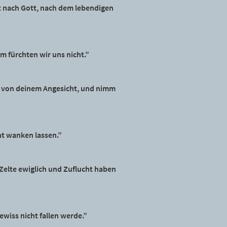
et nach Gott, nach dem lebendigen
m fürchten wir uns nicht.”
cht von deinem Angesicht, und nimm
ht wanken lassen.”
Zelte ewiglich und Zuflucht haben
gewiss nicht fallen werde.”