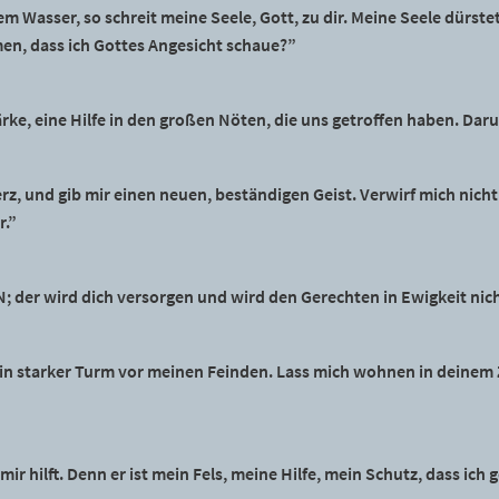
em Wasser, so schreit meine Seele, Gott, zu dir. Meine Seele dürst
n, dass ich Gottes Angesicht schaue?”
rke, eine Hilfe in den großen Nöten, die uns getroffen haben. Daru
 Herz, und gib mir einen neuen, beständigen Geist. Verwirf mich ni
r.”
; der wird dich versorgen und wird den Gerechten in Ewigkeit nic
ein starker Turm vor meinen Feinden. Lass mich wohnen in deinem 
 mir hilft. Denn er ist mein Fels, meine Hilfe, mein Schutz, dass ich 