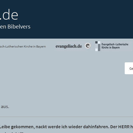
.de
en Bibelvers
sch-Lutherischen Kirche in Bayern
 aus.
 Leibe gekommen, nackt werde ich wieder dahinfahren. Der HERR h