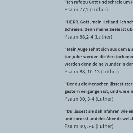
“Ich rufe zu Gott und schreie um Hi
Psalm 77,2 (Luther)
“HERR, Gott, mein Heiland, ich s
Schreien. Denn meine Seele ist üb
Psalm 88,2-4 (Luther)
“Mein Auge sehnt sich aus dem Elen
tun,oder werden die Verstorbenen
Werden denn deine Wunder in der 
Psalm 88, 10-13 (Luther)
“Der du die Menschen lässest ste
gestern vergangen ist, und wie e
Psalm 90, 3-4 (Luther)
“Du lässest sie dahinfahren wie e
und sprosst und des Abends welkt
Psalm 90, 5-6 (Luther)