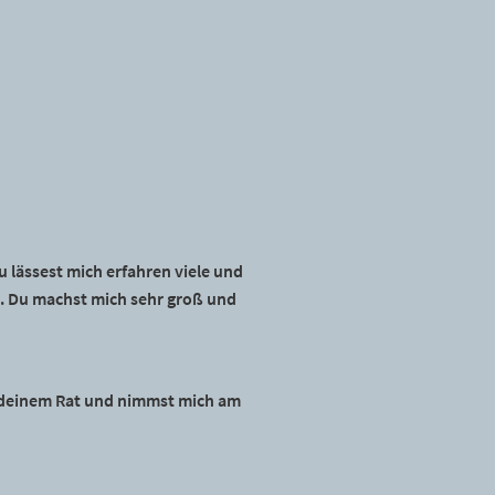
Du lässest mich erfahren viele und
e. Du machst mich sehr groß und
ch deinem Rat und nimmst mich am