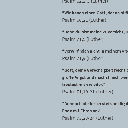
Psalm 62,2-3 (Luther)
“Wir haben einen Gott, der da hil
Psalm 68,21 (Luther)
“Denn du bist meine Zuversicht, 
Psalm 71,5 (Luther)
“Verwirf mich nicht in meinem Alt
Psalm 71,9 (Luther)
“Gott, deine Gerechtigkeit reicht 
große Angst und machst mich wied
tröstest mich wieder.”
Psalm 71,19-21 (Luther)
“Dennoch bleibe ich stets an dir;
Ende mit Ehren an.”
Psalm 73,23-24 (Luther)