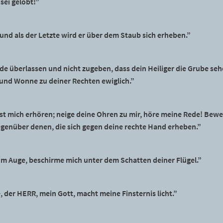
ei gelobt!”
 und als der Letzte wird er über dem Staub sich erheben.”
de überlassen und nicht zugeben, dass dein Heiliger die Grube se
e und Wonne zu deiner Rechten ewiglich.”
wirst mich erhören; neige deine Ohren zu mir, höre meine Rede! Be
gegenüber denen, die sich gegen deine rechte Hand erheben.”
im Auge, beschirme mich unter dem Schatten deiner Flügel.”
, der HERR, mein Gott, macht meine Finsternis licht.”