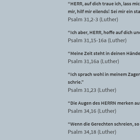
“HERR, auf dich traue ich, lass 
mir, hilf mir eilends! Sei mir ein s
Psalm 31,2-3 (Luther)
“Ich aber, HERR, hoffe auf dich un
Psalm 31,15-16a (Luther)
“Meine Zeit steht in deinen Hände
Psalm 31,16a (Luther)
“Ich sprach wohl in meinem Zagen:
schrie.”
Psalm 31,23 (Luther)
“Die Augen des HERRN merken auf 
Psalm 34,16 (Luther)
“Wenn die Gerechten schreien, so h
Psalm 34,18 (Luther)