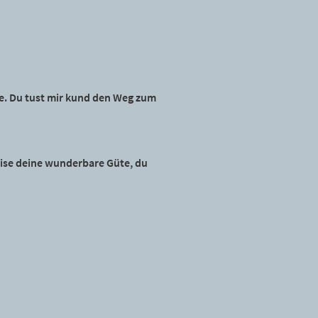
he. Du tust mir kund den Weg zum
weise deine wunderbare Güte, du