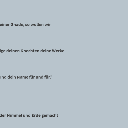
einer Gnade, so wollen wir
eige deinen Knechten deine Werke
 und dein Name für und für.”
 der Himmel und Erde gemacht