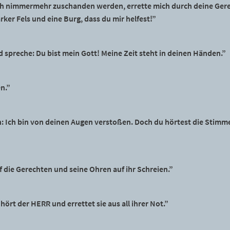
mich nimmermehr zuschanden werden, errette mich durch deine Gere
tarker Fels und eine Burg, dass du mir helfest!”
d spreche: Du bist mein Gott! Meine Zeit steht in deinen Händen.”
n.”
 Ich bin von deinen Augen verstoßen. Doch du hörtest die Stimme 
die Gerechten und seine Ohren auf ihr Schreien.”
ört der HERR und errettet sie aus all ihrer Not.”