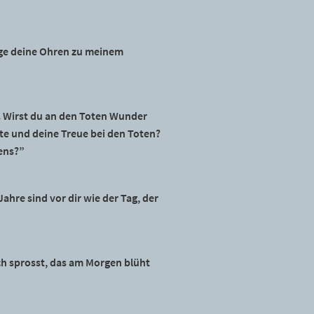
eige deine Ohren zu meinem
r. Wirst du an den Toten Wunder
te und deine Treue bei den Toten?
ens?”
hre sind vor dir wie der Tag, der
och sprosst, das am Morgen blüht