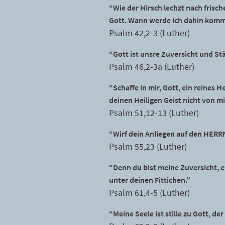
“Wie der Hirsch lechzt nach frisch
Gott. Wann werde ich dahin komme
Psalm 42,2-3 (Luther)
“Gott ist unsre Zuversicht und Stä
Psalm 46,2-3a (Luther)
“Schaffe in mir, Gott, ein reines
deinen Heiligen Geist nicht von mi
Psalm 51,12-13 (Luther)
“Wirf dein Anliegen auf den HERRN
Psalm 55,23 (Luther)
“Denn du bist meine Zuversicht, 
unter deinen Fittichen.”
Psalm 61,4-5 (Luther)
“Meine Seele ist stille zu Gott, der