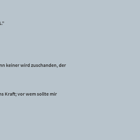
ß.”
enn keiner wird zuschanden, der
s Kraft; vor wem sollte mir