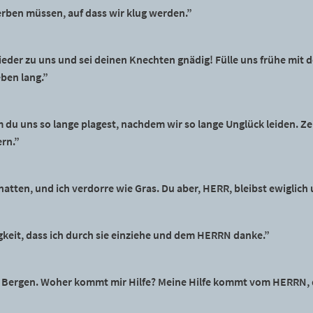
erben müssen, auf dass wir klug werden.”
eder zu uns und sei deinen Knechten gnädig! Fülle uns frühe mit d
ben lang.”
 du uns so lange plagest, nachdem wir so lange Unglück leiden. Z
ern.”
hatten, und ich verdorre wie Gras. Du aber, HERR, bleibst ewiglich
igkeit, dass ich durch sie einziehe und dem HERRN danke.”
n Bergen. Woher kommt mir Hilfe? Meine Hilfe kommt vom HERRN,