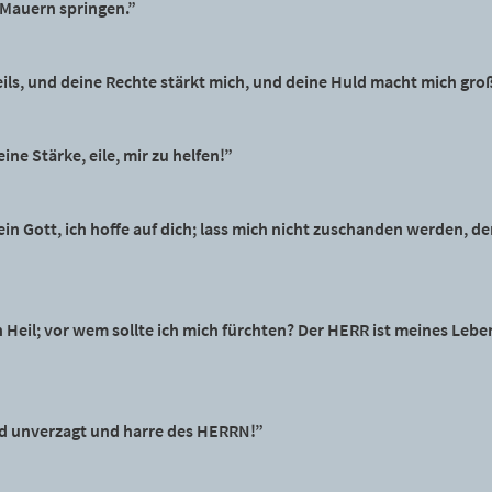
 Mauern springen.”
eils, und deine Rechte stärkt mich, und deine Huld macht mich gro
ine Stärke, eile, mir zu helfen!”
ein Gott, ich hoffe auf dich; lass mich nicht zuschanden werden, d
 Heil; vor wem sollte ich mich fürchten? Der HERR ist meines Leben
nd unverzagt und harre des HERRN!”