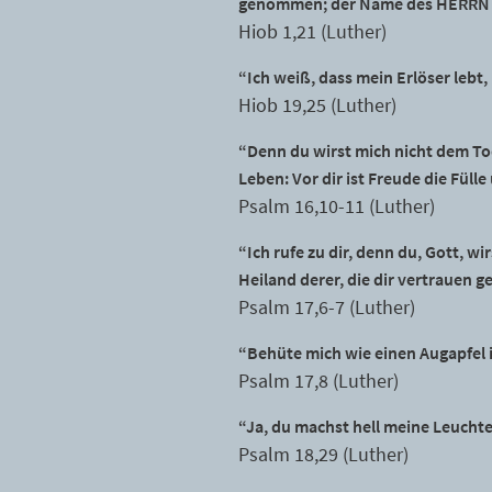
genommen; der Name des HERRN s
Hiob 1,21 (Luther)
“Ich weiß, dass mein Erlöser lebt,
Hiob 19,25 (Luther)
“Denn du wirst mich nicht dem To
Leben: Vor dir ist Freude die Füll
Psalm 16,10-11 (Luther)
“Ich rufe zu dir, denn du, Gott, 
Heiland derer, die dir vertrauen 
Psalm 17,6-7 (Luther)
“Behüte mich wie einen Augapfel 
Psalm 17,8 (Luther)
“Ja, du machst hell meine Leuchte
Psalm 18,29 (Luther)