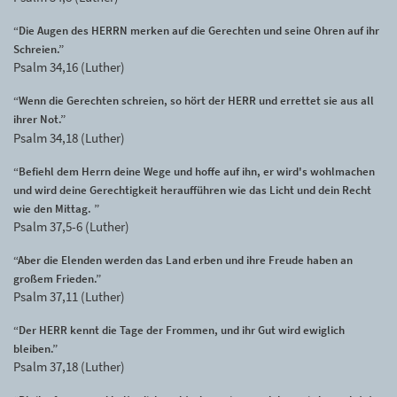
“Die Augen des HERRN merken auf die Gerechten und seine Ohren auf ihr
Schreien.”
Psalm 34,16 (Luther)
“Wenn die Gerechten schreien, so hört der HERR und errettet sie aus all
ihrer Not.”
Psalm 34,18 (Luther)
“Befiehl dem Herrn deine Wege und hoffe auf ihn, er wird's wohlmachen
und wird deine Gerechtigkeit heraufführen wie das Licht und dein Recht
wie den Mittag. ”
Psalm 37,5-6 (Luther)
“Aber die Elenden werden das Land erben und ihre Freude haben an
großem Frieden.”
Psalm 37,11 (Luther)
“Der HERR kennt die Tage der Frommen, und ihr Gut wird ewiglich
bleiben.”
Psalm 37,18 (Luther)