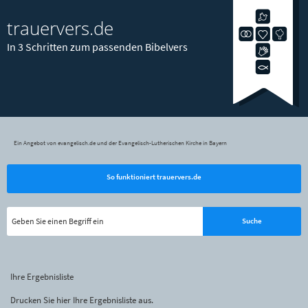
trauervers.de
In 3 Schritten zum passenden Bibelvers
Ein Angebot von evangelisch.de und der Evangelisch-Lutherischen Kirche in Bayern
So funktioniert trauervers.de
Ihre Ergebnisliste
Drucken Sie hier Ihre Ergebnisliste aus.