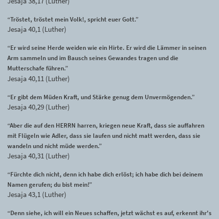
Jesaja 38,17 (Luther)
“Tröstet, tröstet mein Volk!, spricht euer Gott.”
Jesaja 40,1 (Luther)
“Er wird seine Herde weiden wie ein Hirte. Er wird die Lämmer in seinen
Arm sammeln und im Bausch seines Gewandes tragen und die
Mutterschafe führen.”
Jesaja 40,11 (Luther)
“Er gibt dem Müden Kraft, und Stärke genug dem Unvermögenden.”
Jesaja 40,29 (Luther)
“Aber die auf den HERRN harren, kriegen neue Kraft, dass sie auffahren
mit Flügeln wie Adler, dass sie laufen und nicht matt werden, dass sie
wandeln und nicht müde werden.”
Jesaja 40,31 (Luther)
“Fürchte dich nicht, denn ich habe dich erlöst; ich habe dich bei deinem
Namen gerufen; du bist mein!”
Jesaja 43,1 (Luther)
“Denn siehe, ich will ein Neues schaffen, jetzt wächst es auf, erkennt ihr's