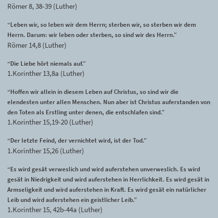
Römer 8, 38-39 (Luther)
“Leben wir, so leben wir dem Herrn; sterben wir, so sterben wir dem
Herrn. Darum: wir leben oder sterben, so sind wir des Herrn.”
Römer 14,8 (Luther)
“Die Liebe hört niemals auf.”
1.Korinther 13,8a (Luther)
“Hoffen wir allein in diesem Leben auf Christus, so sind wir die
elendesten unter allen Menschen. Nun aber ist Christus auferstanden von
den Toten als Erstling unter denen, die entschlafen sind.”
1.Korinther 15,19-20 (Luther)
“Der letzte Feind, der vernichtet wird, ist der Tod.”
1.Korinther 15,26 (Luther)
“Es wird gesät verweslich und wird auferstehen unverweslich. Es wird
gesät in Niedrigkeit und wird auferstehen in Herrlichkeit. Es wird gesät in
Armseligkeit und wird auferstehen in Kraft. Es wird gesät ein natürlicher
Leib und wird auferstehen ein geistlicher Leib.”
1.Korinther 15, 42b-44a (Luther)