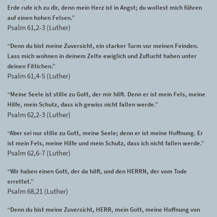
Erde rufe ich zu dir, denn mein Herz ist in Angst; du wollest mich führen
auf einen hohen Felsen.”
Psalm 61,2-3 (Luther)
“Denn du bist meine Zuversicht, ein starker Turm vor meinen Feinden.
Lass mich wohnen in deinem Zelte ewiglich und Zuflucht haben unter
deinen Fittichen.”
Psalm 61,4-5 (Luther)
“Meine Seele ist stille zu Gott, der mir hilft. Denn er ist mein Fels, meine
Hilfe, mein Schutz, dass ich gewiss nicht fallen werde.”
Psalm 62,2-3 (Luther)
“Aber sei nur stille zu Gott, meine Seele; denn er ist meine Hoffnung. Er
ist mein Fels, meine Hilfe und mein Schutz, dass ich nicht fallen werde.”
Psalm 62,6-7 (Luther)
“Wir haben einen Gott, der da hilft, und den HERRN, der vom Tode
errettet.”
Psalm 68,21 (Luther)
“Denn du bist meine Zuversicht, HERR, mein Gott, meine Hoffnung von