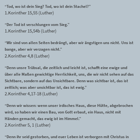
“Tod, wo ist dein Sieg? Tod, wo ist dein Stachel?”
1.Korinther 15,55 (Luther)
“Der Tod ist verschlungen vom Sieg.”
1.Korinther 15,54b (Luther)
“Wir sind von allen Seiten bedrängt, aber wir ängstigen uns nicht. Uns ist
bange, aber wir verzagen nicht.”
2.Korinther 4,8 (Luther)
“Denn unsre Trübsal, die zeitlich und leicht ist, schafft eine ewige und
über alle Maßen gewichtige Herrlichkeit, uns, die wir nicht sehen auf das
Sichtbare, sondern auf das Unsichtbare. Denn was sichtbar ist, das ist
zeitlich; was aber unsichtbar ist, das ist ewig.”
2.Korinther 4,17-18 (Luther)
“Denn wir wissen: wenn unser irdisches Haus, diese Hütte, abgebrochen
wird, so haben wir einen Bau, von Gott erbaut, ein Haus, nicht mit
Händen gemacht, das ewig ist im Himmel.”
2.Korinther 5, 1 (Luther)
“Denn ihr seid gestorben, und euer Leben ist verborgen mit Christus in