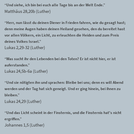
“Und siehe, ich bin bei euch alle Tage bis an der Welt Ende.”
Matthäus 28,20b (Luther)
“Herr, nun lässt du deinen Diener in Frieden fahren, wie du gesagt hast;
denn meine Augen haben deinen Heiland gesehen, den du bereitet hast
vor allen Völkern, ein Licht, zu erleuchten die Heiden und zum Preis
deines Volkes Israel.”
Lukas 2,29-32 (Luther)
“Was sucht ihr den Lebenden bei den Toten? Er ist nicht hier, er ist
auferstanden.”
Lukas 24,5b-6a (Luther)
“Und sie nötigten ihn und sprachen: Bleibe bei uns; denn es will Abend
werden und der Tag hat sich geneigt. Und er ging hinein, bei ihnen zu
bleiben.”
Lukas 24,29 (Luther)
“Und das Licht scheint in der Finsternis, und die Finsternis hat's nicht
ergriffen.”
Johannes 1,5 (Luther)