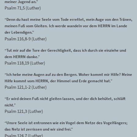
meiner Jugend an.”
Psalm 71,5 (Luther)
“Denn du hast meine Seele vom Tode errettet, mein Auge von den Tränen,
meinen Fuß vom Gleiten. Ich werde wandeln vor dem HERRN im Lande
der Lebendigen.”
Psalm 116,8-9 (Luther)
“Tut mir auf die Tore der Gerechtigkeit, dass ich durch sie einziehe und
dem HERRN danke.”
Psalm 118,19 (Luther)
“Ich hebe meine Augen auf zu den Bergen. Woher kommt mir Hilfe? Meine
Hilfe kommt vom HERRN, der Himmel und Erde gemacht hat.”
Psalm 121,1-2 (Luther)
“Er wird deinen Fuß nicht gleiten lassen, und der dich behütet, schläft
nicht.”
Psalm 121,3 (Luther)
“Unsre Seele ist entronnen wie ein Vogel dem Netze des Vogelfängers;
das Netz ist zerrissen und wir sind frei.”
Psalm 124,7 (Luther)