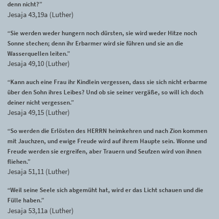
denn nicht?”
Jesaja 43,19a (Luther)
“Sie werden weder hungern noch dürsten, sie wird weder Hitze noch
Sonne stechen; denn ihr Erbarmer wird sie führen und sie an die
Wasserquellen leiten.”
Jesaja 49,10 (Luther)
“Kann auch eine Frau ihr Kindlein vergessen, dass sie sich nicht erbarme
über den Sohn ihres Leibes? Und ob sie seiner vergäße, so will ich doch
deiner nicht vergessen.”
Jesaja 49,15 (Luther)
“So werden die Erlösten des HERRN heimkehren und nach Zion kommen
mit Jauchzen, und ewige Freude wird auf ihrem Haupte sein. Wonne und
Freude werden sie ergreifen, aber Trauern und Seufzen wird von ihnen
fliehen.”
Jesaja 51,11 (Luther)
“Weil seine Seele sich abgemüht hat, wird er das Licht schauen und die
Fülle haben.”
Jesaja 53,11a (Luther)