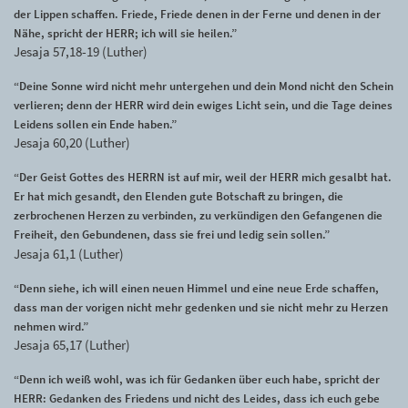
der Lippen schaffen. Friede, Friede denen in der Ferne und denen in der
Nähe, spricht der HERR; ich will sie heilen.”
Jesaja 57,18-19 (Luther)
“Deine Sonne wird nicht mehr untergehen und dein Mond nicht den Schein
verlieren; denn der HERR wird dein ewiges Licht sein, und die Tage deines
Leidens sollen ein Ende haben.”
Jesaja 60,20 (Luther)
“Der Geist Gottes des HERRN ist auf mir, weil der HERR mich gesalbt hat.
Er hat mich gesandt, den Elenden gute Botschaft zu bringen, die
zerbrochenen Herzen zu verbinden, zu verkündigen den Gefangenen die
Freiheit, den Gebundenen, dass sie frei und ledig sein sollen.”
Jesaja 61,1 (Luther)
“Denn siehe, ich will einen neuen Himmel und eine neue Erde schaffen,
dass man der vorigen nicht mehr gedenken und sie nicht mehr zu Herzen
nehmen wird.”
Jesaja 65,17 (Luther)
“Denn ich weiß wohl, was ich für Gedanken über euch habe, spricht der
HERR: Gedanken des Friedens und nicht des Leides, dass ich euch gebe