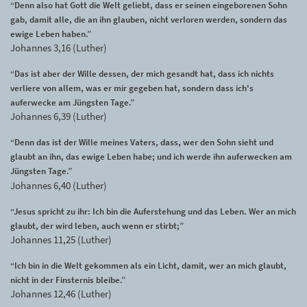
“Denn also hat Gott die Welt geliebt, dass er seinen eingeborenen Sohn
gab, damit alle, die an ihn glauben, nicht verloren werden, sondern das
ewige Leben haben.”
Johannes 3,16 (Luther)
“Das ist aber der Wille dessen, der mich gesandt hat, dass ich nichts
verliere von allem, was er mir gegeben hat, sondern dass ich's
auferwecke am Jüngsten Tage.”
Johannes 6,39 (Luther)
“Denn das ist der Wille meines Vaters, dass, wer den Sohn sieht und
glaubt an ihn, das ewige Leben habe; und ich werde ihn auferwecken am
Jüngsten Tage.”
Johannes 6,40 (Luther)
“Jesus spricht zu ihr: Ich bin die Auferstehung und das Leben. Wer an mich
glaubt, der wird leben, auch wenn er stirbt;”
Johannes 11,25 (Luther)
“Ich bin in die Welt gekommen als ein Licht, damit, wer an mich glaubt,
nicht in der Finsternis bleibe.”
Johannes 12,46 (Luther)