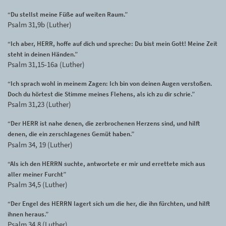
“Du stellst meine Füße auf weiten Raum.”
Psalm 31,9b (Luther)
“Ich aber, HERR, hoffe auf dich und spreche: Du bist mein Gott! Meine Zeit
steht in deinen Händen.”
Psalm 31,15-16a (Luther)
“Ich sprach wohl in meinem Zagen: Ich bin von deinen Augen verstoßen.
Doch du hörtest die Stimme meines Flehens, als ich zu dir schrie.”
Psalm 31,23 (Luther)
“Der HERR ist nahe denen, die zerbrochenen Herzens sind, und hilft
denen, die ein zerschlagenes Gemüt haben.”
Psalm 34, 19 (Luther)
“Als ich den HERRN suchte, antwortete er mir und errettete mich aus
aller meiner Furcht”
Psalm 34,5 (Luther)
“Der Engel des HERRN lagert sich um die her, die ihn fürchten, und hilft
ihnen heraus.”
Psalm 34,8 (Luther)