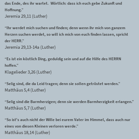
das Ende, des ihr wartet. Wörtlich: dass ich euch gebe Zukunft und
Hoffnung.”
Jeremia 29,11 (Luther)
“Ihr werdet mich suchen und finden; denn wenn ihr mich von ganzem
Herzen suchen werdet, so will ich mich von euch finden lassen, spricht
der HERR.”
Jeremia 29,13-14a (Luther)
“Es ist ein köstlich Ding, geduldig sein und auf die Hilfe des HERRN
hoffen.”
Klagelieder 3,26 (Luther)
“Selig sind, die da Leid tragen; denn sie sollen getröstet werden.”
Matthäus 5,4 (Luther)
“Selig sind die Barmherzigen; denn sie werden Barmherzigkeit erlangen.”
Matthäus 5,7 (Luther)
“So ist's auch nicht der Wille bei eurem Vater im Himmel, dass auch nur
eines von diesen Kleinen verloren werde.”
Matthäus 18,14 (Luther)