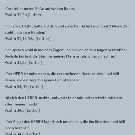
“Du stellst meine Füße auf weiten Raum.”
Psalm 31,9b (Luther)
“Ich aber, HERR, hoffe auf dich und spreche: Du bist mein Gott! Meine Zeit
steht in deinen Händen.”
Psalm 31,15-16a (Luther)
“Ich sprach wohl in meinem Zagen: Ich bin von deinen Augen verstoßen.
Doch du hörtest die Stimme meines Flehens, als ich zu dir schrie.”
Psalm 31,23 (Luther)
“Der HERR ist nahe denen, die zerbrochenen Herzens sind, und hilft
denen, die ein zerschlagenes Gemüt haben.”
Psalm 34, 19 (Luther)
“Als ich den HERRN suchte, antwortete er mir und errettete mich aus
aller meiner Furcht”
Psalm 34,5 (Luther)
“Der Engel des HERRN lagert sich um die her, die ihn fürchten, und hilft
ihnen heraus.”
Psalm 34,8 (Luther)