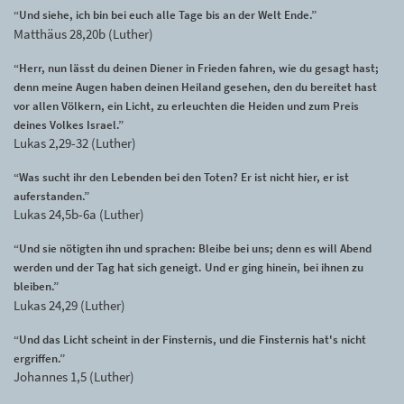
“Und siehe, ich bin bei euch alle Tage bis an der Welt Ende.”
Matthäus 28,20b (Luther)
“Herr, nun lässt du deinen Diener in Frieden fahren, wie du gesagt hast;
denn meine Augen haben deinen Heiland gesehen, den du bereitet hast
vor allen Völkern, ein Licht, zu erleuchten die Heiden und zum Preis
deines Volkes Israel.”
Lukas 2,29-32 (Luther)
“Was sucht ihr den Lebenden bei den Toten? Er ist nicht hier, er ist
auferstanden.”
Lukas 24,5b-6a (Luther)
“Und sie nötigten ihn und sprachen: Bleibe bei uns; denn es will Abend
werden und der Tag hat sich geneigt. Und er ging hinein, bei ihnen zu
bleiben.”
Lukas 24,29 (Luther)
“Und das Licht scheint in der Finsternis, und die Finsternis hat's nicht
ergriffen.”
Johannes 1,5 (Luther)