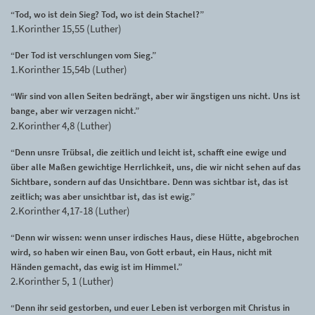
“Tod, wo ist dein Sieg? Tod, wo ist dein Stachel?”
1.Korinther 15,55 (Luther)
“Der Tod ist verschlungen vom Sieg.”
1.Korinther 15,54b (Luther)
“Wir sind von allen Seiten bedrängt, aber wir ängstigen uns nicht. Uns ist
bange, aber wir verzagen nicht.”
2.Korinther 4,8 (Luther)
“Denn unsre Trübsal, die zeitlich und leicht ist, schafft eine ewige und
über alle Maßen gewichtige Herrlichkeit, uns, die wir nicht sehen auf das
Sichtbare, sondern auf das Unsichtbare. Denn was sichtbar ist, das ist
zeitlich; was aber unsichtbar ist, das ist ewig.”
2.Korinther 4,17-18 (Luther)
“Denn wir wissen: wenn unser irdisches Haus, diese Hütte, abgebrochen
wird, so haben wir einen Bau, von Gott erbaut, ein Haus, nicht mit
Händen gemacht, das ewig ist im Himmel.”
2.Korinther 5, 1 (Luther)
“Denn ihr seid gestorben, und euer Leben ist verborgen mit Christus in