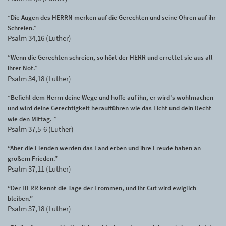
“Die Augen des HERRN merken auf die Gerechten und seine Ohren auf ihr
Schreien.”
Psalm 34,16 (Luther)
“Wenn die Gerechten schreien, so hört der HERR und errettet sie aus all
ihrer Not.”
Psalm 34,18 (Luther)
“Befiehl dem Herrn deine Wege und hoffe auf ihn, er wird's wohlmachen
und wird deine Gerechtigkeit heraufführen wie das Licht und dein Recht
wie den Mittag. ”
Psalm 37,5-6 (Luther)
“Aber die Elenden werden das Land erben und ihre Freude haben an
großem Frieden.”
Psalm 37,11 (Luther)
“Der HERR kennt die Tage der Frommen, und ihr Gut wird ewiglich
bleiben.”
Psalm 37,18 (Luther)