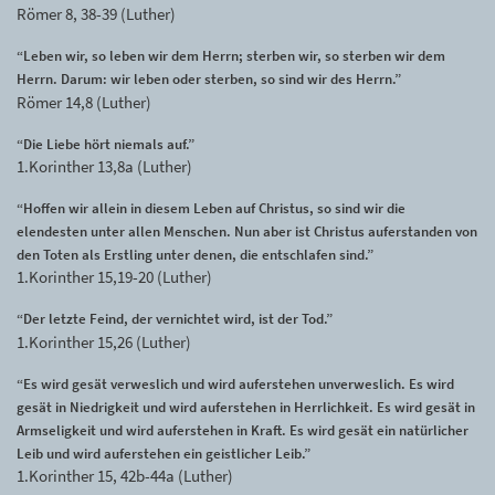
Römer 8, 38-39 (Luther)
“Leben wir, so leben wir dem Herrn; sterben wir, so sterben wir dem
Herrn. Darum: wir leben oder sterben, so sind wir des Herrn.”
Römer 14,8 (Luther)
“Die Liebe hört niemals auf.”
1.Korinther 13,8a (Luther)
“Hoffen wir allein in diesem Leben auf Christus, so sind wir die
elendesten unter allen Menschen. Nun aber ist Christus auferstanden von
den Toten als Erstling unter denen, die entschlafen sind.”
1.Korinther 15,19-20 (Luther)
“Der letzte Feind, der vernichtet wird, ist der Tod.”
1.Korinther 15,26 (Luther)
“Es wird gesät verweslich und wird auferstehen unverweslich. Es wird
gesät in Niedrigkeit und wird auferstehen in Herrlichkeit. Es wird gesät in
Armseligkeit und wird auferstehen in Kraft. Es wird gesät ein natürlicher
Leib und wird auferstehen ein geistlicher Leib.”
1.Korinther 15, 42b-44a (Luther)