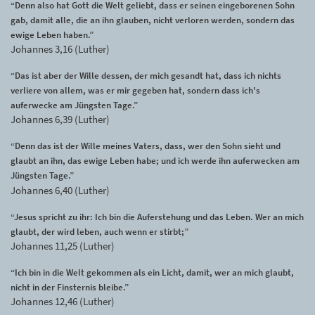
“Denn also hat Gott die Welt geliebt, dass er seinen eingeborenen Sohn
gab, damit alle, die an ihn glauben, nicht verloren werden, sondern das
ewige Leben haben.”
Johannes 3,16 (Luther)
“Das ist aber der Wille dessen, der mich gesandt hat, dass ich nichts
verliere von allem, was er mir gegeben hat, sondern dass ich's
auferwecke am Jüngsten Tage.”
Johannes 6,39 (Luther)
“Denn das ist der Wille meines Vaters, dass, wer den Sohn sieht und
glaubt an ihn, das ewige Leben habe; und ich werde ihn auferwecken am
Jüngsten Tage.”
Johannes 6,40 (Luther)
“Jesus spricht zu ihr: Ich bin die Auferstehung und das Leben. Wer an mich
glaubt, der wird leben, auch wenn er stirbt;”
Johannes 11,25 (Luther)
“Ich bin in die Welt gekommen als ein Licht, damit, wer an mich glaubt,
nicht in der Finsternis bleibe.”
Johannes 12,46 (Luther)