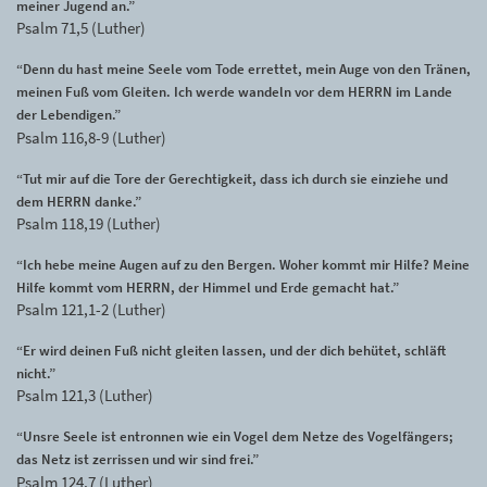
meiner Jugend an.”
Psalm 71,5 (Luther)
“Denn du hast meine Seele vom Tode errettet, mein Auge von den Tränen,
meinen Fuß vom Gleiten. Ich werde wandeln vor dem HERRN im Lande
der Lebendigen.”
Psalm 116,8-9 (Luther)
“Tut mir auf die Tore der Gerechtigkeit, dass ich durch sie einziehe und
dem HERRN danke.”
Psalm 118,19 (Luther)
“Ich hebe meine Augen auf zu den Bergen. Woher kommt mir Hilfe? Meine
Hilfe kommt vom HERRN, der Himmel und Erde gemacht hat.”
Psalm 121,1-2 (Luther)
“Er wird deinen Fuß nicht gleiten lassen, und der dich behütet, schläft
nicht.”
Psalm 121,3 (Luther)
“Unsre Seele ist entronnen wie ein Vogel dem Netze des Vogelfängers;
das Netz ist zerrissen und wir sind frei.”
Psalm 124,7 (Luther)