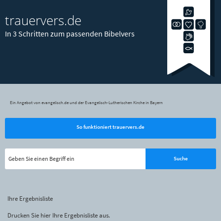
trauervers.de
In 3 Schritten zum passenden Bibelvers
Ein Angebot von evangelisch.de und der Evangelisch-Lutherischen Kirche in Bayern
So funktioniert trauervers.de
Ihre Ergebnisliste
Drucken Sie hier Ihre Ergebnisliste aus.