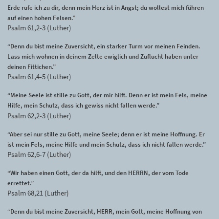
Erde rufe ich zu dir, denn mein Herz ist in Angst; du wollest mich führen
auf einen hohen Felsen.”
Psalm 61,2-3 (Luther)
“Denn du bist meine Zuversicht, ein starker Turm vor meinen Feinden.
Lass mich wohnen in deinem Zelte ewiglich und Zuflucht haben unter
deinen Fittichen.”
Psalm 61,4-5 (Luther)
“Meine Seele ist stille zu Gott, der mir hilft. Denn er ist mein Fels, meine
Hilfe, mein Schutz, dass ich gewiss nicht fallen werde.”
Psalm 62,2-3 (Luther)
“Aber sei nur stille zu Gott, meine Seele; denn er ist meine Hoffnung. Er
ist mein Fels, meine Hilfe und mein Schutz, dass ich nicht fallen werde.”
Psalm 62,6-7 (Luther)
“Wir haben einen Gott, der da hilft, und den HERRN, der vom Tode
errettet.”
Psalm 68,21 (Luther)
“Denn du bist meine Zuversicht, HERR, mein Gott, meine Hoffnung von