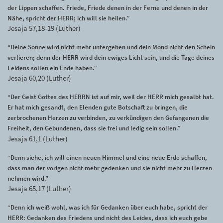
der Lippen schaffen. Friede, Friede denen in der Ferne und denen in der
Nähe, spricht der HERR; ich will sie heilen.”
Jesaja 57,18-19 (Luther)
“Deine Sonne wird nicht mehr untergehen und dein Mond nicht den Schein
verlieren; denn der HERR wird dein ewiges Licht sein, und die Tage deines
Leidens sollen ein Ende haben.”
Jesaja 60,20 (Luther)
“Der Geist Gottes des HERRN ist auf mir, weil der HERR mich gesalbt hat.
Er hat mich gesandt, den Elenden gute Botschaft zu bringen, die
zerbrochenen Herzen zu verbinden, zu verkündigen den Gefangenen die
Freiheit, den Gebundenen, dass sie frei und ledig sein sollen.”
Jesaja 61,1 (Luther)
“Denn siehe, ich will einen neuen Himmel und eine neue Erde schaffen,
dass man der vorigen nicht mehr gedenken und sie nicht mehr zu Herzen
nehmen wird.”
Jesaja 65,17 (Luther)
“Denn ich weiß wohl, was ich für Gedanken über euch habe, spricht der
HERR: Gedanken des Friedens und nicht des Leides, dass ich euch gebe