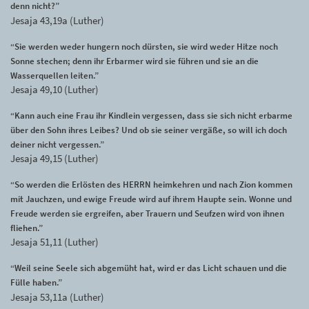
denn nicht?”
Jesaja 43,19a (Luther)
“Sie werden weder hungern noch dürsten, sie wird weder Hitze noch
Sonne stechen; denn ihr Erbarmer wird sie führen und sie an die
Wasserquellen leiten.”
Jesaja 49,10 (Luther)
“Kann auch eine Frau ihr Kindlein vergessen, dass sie sich nicht erbarme
über den Sohn ihres Leibes? Und ob sie seiner vergäße, so will ich doch
deiner nicht vergessen.”
Jesaja 49,15 (Luther)
“So werden die Erlösten des HERRN heimkehren und nach Zion kommen
mit Jauchzen, und ewige Freude wird auf ihrem Haupte sein. Wonne und
Freude werden sie ergreifen, aber Trauern und Seufzen wird von ihnen
fliehen.”
Jesaja 51,11 (Luther)
“Weil seine Seele sich abgemüht hat, wird er das Licht schauen und die
Fülle haben.”
Jesaja 53,11a (Luther)