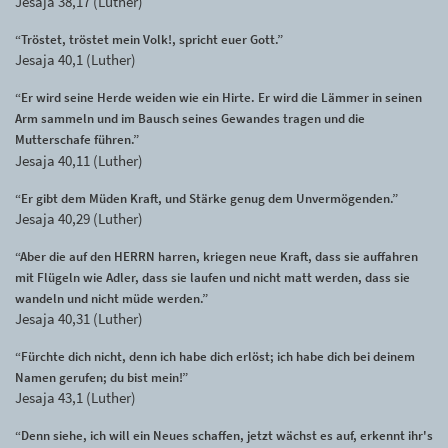
Jesaja 38,17 (Luther)
“Tröstet, tröstet mein Volk!, spricht euer Gott.”
Jesaja 40,1 (Luther)
“Er wird seine Herde weiden wie ein Hirte. Er wird die Lämmer in seinen
Arm sammeln und im Bausch seines Gewandes tragen und die
Mutterschafe führen.”
Jesaja 40,11 (Luther)
“Er gibt dem Müden Kraft, und Stärke genug dem Unvermögenden.”
Jesaja 40,29 (Luther)
“Aber die auf den HERRN harren, kriegen neue Kraft, dass sie auffahren
mit Flügeln wie Adler, dass sie laufen und nicht matt werden, dass sie
wandeln und nicht müde werden.”
Jesaja 40,31 (Luther)
“Fürchte dich nicht, denn ich habe dich erlöst; ich habe dich bei deinem
Namen gerufen; du bist mein!”
Jesaja 43,1 (Luther)
“Denn siehe, ich will ein Neues schaffen, jetzt wächst es auf, erkennt ihr's