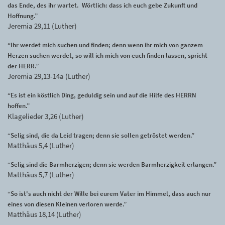
das Ende, des ihr wartet. Wörtlich: dass ich euch gebe Zukunft und
Hoffnung.”
Jeremia 29,11 (Luther)
“Ihr werdet mich suchen und finden; denn wenn ihr mich von ganzem
Herzen suchen werdet, so will ich mich von euch finden lassen, spricht
der HERR.”
Jeremia 29,13-14a (Luther)
“Es ist ein köstlich Ding, geduldig sein und auf die Hilfe des HERRN
hoffen.”
Klagelieder 3,26 (Luther)
“Selig sind, die da Leid tragen; denn sie sollen getröstet werden.”
Matthäus 5,4 (Luther)
“Selig sind die Barmherzigen; denn sie werden Barmherzigkeit erlangen.”
Matthäus 5,7 (Luther)
“So ist's auch nicht der Wille bei eurem Vater im Himmel, dass auch nur
eines von diesen Kleinen verloren werde.”
Matthäus 18,14 (Luther)