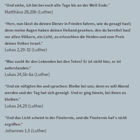
“Und siehe, ich bin bei euch alle Tage bis an der Welt Ende.”
Matthäus 28,20b (Luther)
“Herr, nun lässt du deinen Diener in Frieden fahren, wie du gesagt hast;
denn meine Augen haben deinen Heiland gesehen, den du bereitet hast
vor allen Völkern, ein Licht, zu erleuchten die Heiden und zum Preis
deines Volkes Israel.”
Lukas 2,29-32 (Luther)
“Was sucht ihr den Lebenden bei den Toten? Er ist nicht hier, er ist
auferstanden.”
Lukas 24,5b-6a (Luther)
“Und sie nötigten ihn und sprachen: Bleibe bei uns; denn es will Abend
werden und der Tag hat sich geneigt. Und er ging hinein, bei ihnen zu
bleiben.”
Lukas 24,29 (Luther)
“Und das Licht scheint in der Finsternis, und die Finsternis hat's nicht
ergriffen.”
Johannes 1,5 (Luther)