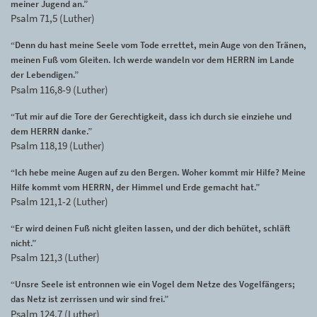
meiner Jugend an.”
Psalm 71,5 (Luther)
“Denn du hast meine Seele vom Tode errettet, mein Auge von den Tränen,
meinen Fuß vom Gleiten. Ich werde wandeln vor dem HERRN im Lande
der Lebendigen.”
Psalm 116,8-9 (Luther)
“Tut mir auf die Tore der Gerechtigkeit, dass ich durch sie einziehe und
dem HERRN danke.”
Psalm 118,19 (Luther)
“Ich hebe meine Augen auf zu den Bergen. Woher kommt mir Hilfe? Meine
Hilfe kommt vom HERRN, der Himmel und Erde gemacht hat.”
Psalm 121,1-2 (Luther)
“Er wird deinen Fuß nicht gleiten lassen, und der dich behütet, schläft
nicht.”
Psalm 121,3 (Luther)
“Unsre Seele ist entronnen wie ein Vogel dem Netze des Vogelfängers;
das Netz ist zerrissen und wir sind frei.”
Psalm 124,7 (Luther)