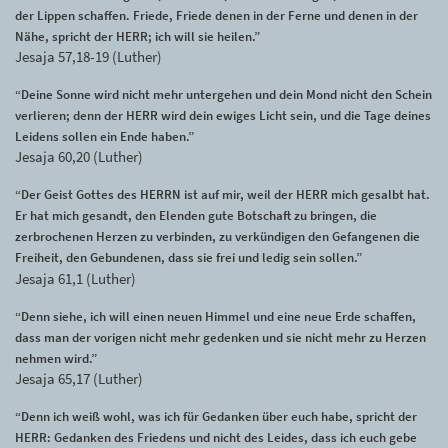
der Lippen schaffen. Friede, Friede denen in der Ferne und denen in der
Nähe, spricht der HERR; ich will sie heilen.”
Jesaja 57,18-19 (Luther)
“Deine Sonne wird nicht mehr untergehen und dein Mond nicht den Schein
verlieren; denn der HERR wird dein ewiges Licht sein, und die Tage deines
Leidens sollen ein Ende haben.”
Jesaja 60,20 (Luther)
“Der Geist Gottes des HERRN ist auf mir, weil der HERR mich gesalbt hat.
Er hat mich gesandt, den Elenden gute Botschaft zu bringen, die
zerbrochenen Herzen zu verbinden, zu verkündigen den Gefangenen die
Freiheit, den Gebundenen, dass sie frei und ledig sein sollen.”
Jesaja 61,1 (Luther)
“Denn siehe, ich will einen neuen Himmel und eine neue Erde schaffen,
dass man der vorigen nicht mehr gedenken und sie nicht mehr zu Herzen
nehmen wird.”
Jesaja 65,17 (Luther)
“Denn ich weiß wohl, was ich für Gedanken über euch habe, spricht der
HERR: Gedanken des Friedens und nicht des Leides, dass ich euch gebe