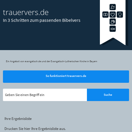
trauervers.de
In 3 Schritten zum passenden Bibelvers
Ein Angebot von evangelisch.de und der Evangelisch-Lutherischen Kirche in Bayern
So funktioniert trauervers.de
Ihre Ergebnisliste
Drucken Sie hier Ihre Ergebnisliste aus.