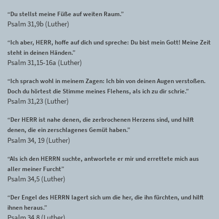
“Du stellst meine Füße auf weiten Raum.”
Psalm 31,9b (Luther)
“Ich aber, HERR, hoffe auf dich und spreche: Du bist mein Gott! Meine Zeit
steht in deinen Händen.”
Psalm 31,15-16a (Luther)
“Ich sprach wohl in meinem Zagen: Ich bin von deinen Augen verstoßen.
Doch du hörtest die Stimme meines Flehens, als ich zu dir schrie.”
Psalm 31,23 (Luther)
“Der HERR ist nahe denen, die zerbrochenen Herzens sind, und hilft
denen, die ein zerschlagenes Gemüt haben.”
Psalm 34, 19 (Luther)
“Als ich den HERRN suchte, antwortete er mir und errettete mich aus
aller meiner Furcht”
Psalm 34,5 (Luther)
“Der Engel des HERRN lagert sich um die her, die ihn fürchten, und hilft
ihnen heraus.”
Psalm 34,8 (Luther)