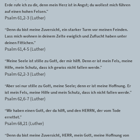
Erde rufe ich zu dir, denn mein Herz ist in Angst; du wollest mich führen
auf einen hohen Felsen.”
Psalm 61,2-3 (Luther)
“Denn du bist meine Zuversicht, ein starker Turm vor meinen Feinden.
Lass mich wohnen in deinem Zelte ewiglich und Zuflucht haben unter
deinen Fittichen.”
Psalm 61,4-5 (Luther)
“Meine Seele ist stille zu Gott, der mir hilft. Denn er ist mein Fels, meine
Hilfe, mein Schutz, dass ich gewiss nicht fallen werde.”
Psalm 62,2-3 (Luther)
“Aber sei nur stille zu Gott, meine Seele; denn er ist meine Hoffnung. Er
ist mein Fels, meine Hilfe und mein Schutz, dass ich nicht fallen werde.”
Psalm 62,6-7 (Luther)
“Wir haben einen Gott, der da hilft, und den HERRN, der vom Tode
errettet.”
Psalm 68,21 (Luther)
“Denn du bist meine Zuversicht, HERR, mein Gott, meine Hoffnung von