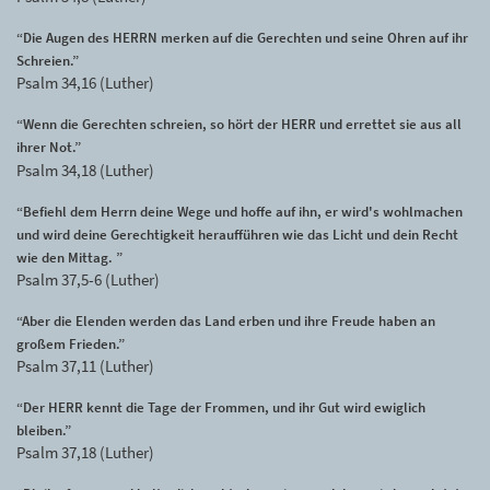
“Die Augen des HERRN merken auf die Gerechten und seine Ohren auf ihr
Schreien.”
Psalm 34,16 (Luther)
“Wenn die Gerechten schreien, so hört der HERR und errettet sie aus all
ihrer Not.”
Psalm 34,18 (Luther)
“Befiehl dem Herrn deine Wege und hoffe auf ihn, er wird's wohlmachen
und wird deine Gerechtigkeit heraufführen wie das Licht und dein Recht
wie den Mittag. ”
Psalm 37,5-6 (Luther)
“Aber die Elenden werden das Land erben und ihre Freude haben an
großem Frieden.”
Psalm 37,11 (Luther)
“Der HERR kennt die Tage der Frommen, und ihr Gut wird ewiglich
bleiben.”
Psalm 37,18 (Luther)