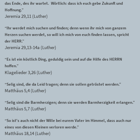
das Ende, des ihr wartet. Wörtlich: dass ich euch gebe Zukunft und
Hoffnung.”
Jeremia 29,11 (Luther)
“Ihr werdet mich suchen und finden; denn wenn ihr mich von ganzem
Herzen suchen werdet, so will ich mich von euch finden lassen, spricht
der HERR.”
Jeremia 29,13-14a (Luther)
“Es ist ein köstlich Ding, geduldig sein und auf die Hilfe des HERRN
hoffen.”
Klagelieder 3,26 (Luther)
“Selig sind, die da Leid tragen; denn sie sollen getröstet werden.”
Matthäus 5,4 (Luther)
“Selig sind die Barmherzigen; denn sie werden Barmherzigkeit erlangen.”
Matthäus 5,7 (Luther)
“So ist's auch nicht der Wille bei eurem Vater im Himmel, dass auch nur
eines von diesen Kleinen verloren werde.”
Matthäus 18,14 (Luther)