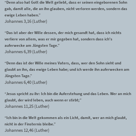
“Denn also hat Gott die Welt geliebt, dass er seinen eingeborenen Sohn
gab, damit alle, die an ihn glauben, nicht verloren werden, sondern das
ewige Leben haben.”
Johannes 3,16 (Luther)
“Das ist aber der Wille dessen, der mich gesandt hat, dass ich nichts
verliere von allem, was er mir gegeben hat, sondern dass ich's
auferwecke am Jüngsten Tage.”
Johannes 6,39 (Luther)
“Denn das ist der Wille meines Vaters, dass, wer den Sohn sieht und
glaubt an ihn, das ewige Leben habe; und ich werde ihn auferwecken am
Jüngsten Tage.”
Johannes 6,40 (Luther)
“Jesus spricht zu ihr: Ich bin die Auferstehung und das Leben. Wer an mich
glaubt, der wird leben, auch wenn er stirbt;”
Johannes 11,25 (Luther)
“Ich bin in die Welt gekommen als ein Licht, damit, wer an mich glaubt,
nicht in der Finsternis bleibe.”
Johannes 12,46 (Luther)