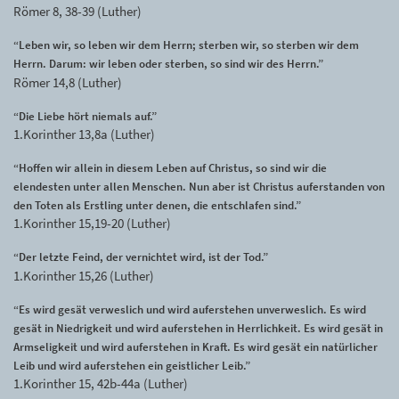
Römer 8, 38-39 (Luther)
“Leben wir, so leben wir dem Herrn; sterben wir, so sterben wir dem
Herrn. Darum: wir leben oder sterben, so sind wir des Herrn.”
Römer 14,8 (Luther)
“Die Liebe hört niemals auf.”
1.Korinther 13,8a (Luther)
“Hoffen wir allein in diesem Leben auf Christus, so sind wir die
elendesten unter allen Menschen. Nun aber ist Christus auferstanden von
den Toten als Erstling unter denen, die entschlafen sind.”
1.Korinther 15,19-20 (Luther)
“Der letzte Feind, der vernichtet wird, ist der Tod.”
1.Korinther 15,26 (Luther)
“Es wird gesät verweslich und wird auferstehen unverweslich. Es wird
gesät in Niedrigkeit und wird auferstehen in Herrlichkeit. Es wird gesät in
Armseligkeit und wird auferstehen in Kraft. Es wird gesät ein natürlicher
Leib und wird auferstehen ein geistlicher Leib.”
1.Korinther 15, 42b-44a (Luther)