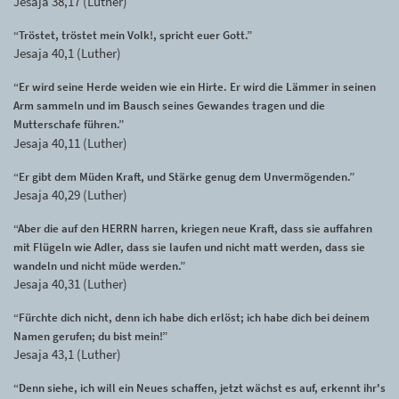
Jesaja 38,17 (Luther)
“Tröstet, tröstet mein Volk!, spricht euer Gott.”
Jesaja 40,1 (Luther)
“Er wird seine Herde weiden wie ein Hirte. Er wird die Lämmer in seinen
Arm sammeln und im Bausch seines Gewandes tragen und die
Mutterschafe führen.”
Jesaja 40,11 (Luther)
“Er gibt dem Müden Kraft, und Stärke genug dem Unvermögenden.”
Jesaja 40,29 (Luther)
“Aber die auf den HERRN harren, kriegen neue Kraft, dass sie auffahren
mit Flügeln wie Adler, dass sie laufen und nicht matt werden, dass sie
wandeln und nicht müde werden.”
Jesaja 40,31 (Luther)
“Fürchte dich nicht, denn ich habe dich erlöst; ich habe dich bei deinem
Namen gerufen; du bist mein!”
Jesaja 43,1 (Luther)
“Denn siehe, ich will ein Neues schaffen, jetzt wächst es auf, erkennt ihr's