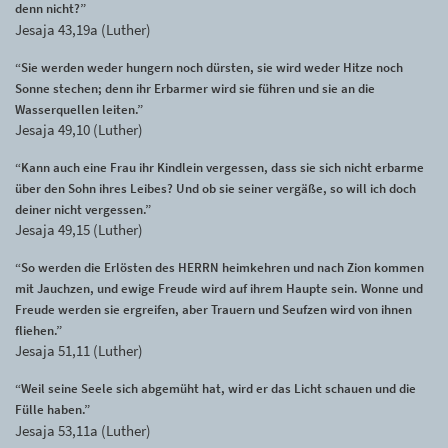
denn nicht?”
Jesaja 43,19a (Luther)
“Sie werden weder hungern noch dürsten, sie wird weder Hitze noch
Sonne stechen; denn ihr Erbarmer wird sie führen und sie an die
Wasserquellen leiten.”
Jesaja 49,10 (Luther)
“Kann auch eine Frau ihr Kindlein vergessen, dass sie sich nicht erbarme
über den Sohn ihres Leibes? Und ob sie seiner vergäße, so will ich doch
deiner nicht vergessen.”
Jesaja 49,15 (Luther)
“So werden die Erlösten des HERRN heimkehren und nach Zion kommen
mit Jauchzen, und ewige Freude wird auf ihrem Haupte sein. Wonne und
Freude werden sie ergreifen, aber Trauern und Seufzen wird von ihnen
fliehen.”
Jesaja 51,11 (Luther)
“Weil seine Seele sich abgemüht hat, wird er das Licht schauen und die
Fülle haben.”
Jesaja 53,11a (Luther)