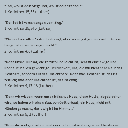
“Tod, wo ist dein Sieg? Tod, wo ist dein Stachel?”
1.Korinther 15,55 (Luther)
“Der Tod ist verschlungen vom Sieg.”
1.Korinther 15,54b (Luther)
“Wir sind von allen Seiten bedrängt, aber wir ängstigen uns nicht. Uns ist
bange, aber wir verzagen nicht.”
2.Korinther 4,8 (Luther)
“Denn unsre Trübsal, die zeitlich und leicht ist, schafft eine ewige und
über alle Maßen gewichtige Herrlichkeit, uns, die wir nicht sehen auf das
Sichtbare, sondern auf das Unsichtbare. Denn was sichtbar ist, das ist
zeitlich; was aber unsichtbar ist, das ist ewig.”
2.Korinther 4,17-18 (Luther)
“Denn wir wissen: wenn unser irdisches Haus, diese Hütte, abgebrochen
wird, so haben wir einen Bau, von Gott erbaut, ein Haus, nicht mit
Händen gemacht, das ewig ist im Himmel.”
2.Korinther 5, 1 (Luther)
“Denn ihr seid gestorben, und euer Leben ist verborgen mit Christus in