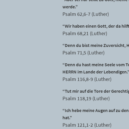
werde.”
Psalm 62,6-7 (Luther)
“Wir haben einen Gott, der da hil
Psalm 68,21 (Luther)
“Denn du bist meine Zuversicht, 
Psalm 71,5 (Luther)
“Denn du hast meine Seele vom To
HERRN im Lande der Lebendigen.
Psalm 116,8-9 (Luther)
“Tut mir auf die Tore der Gerecht
Psalm 118,19 (Luther)
“Ich hebe meine Augen auf zu de
hat.”
Psalm 121,1-2 (Luther)