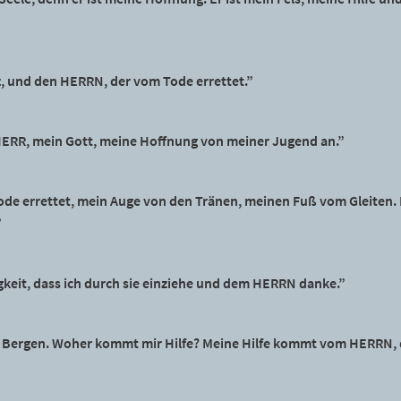
ft, und den HERRN, der vom Tode errettet.”
HERR, mein Gott, meine Hoffnung von meiner Jugend an.”
de errettet, mein Auge von den Tränen, meinen Fuß vom Gleiten.
”
igkeit, dass ich durch sie einziehe und dem HERRN danke.”
n Bergen. Woher kommt mir Hilfe? Meine Hilfe kommt vom HERRN,