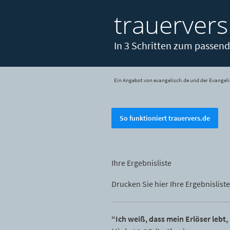
trauervers
In 3 Schritten zum passend
Ein Angebot von evangelisch.de und der Evangeli
So funktioniert trauervers.de
Ihre Ergebnisliste
Drucken Sie hier Ihre Ergebnisliste
“Ich weiß, dass mein Erlöser lebt,