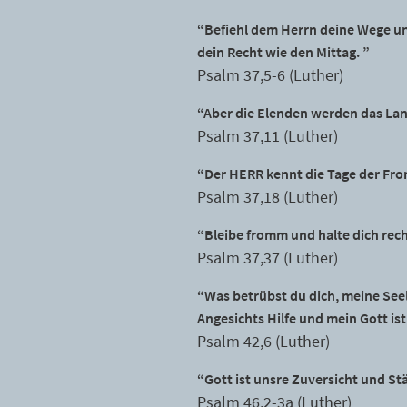
“Befiehl dem Herrn deine Wege un
dein Recht wie den Mittag. ”
Psalm 37,5-6 (Luther)
“Aber die Elenden werden das Lan
Psalm 37,11 (Luther)
“Der HERR kennt die Tage der From
Psalm 37,18 (Luther)
“Bleibe fromm und halte dich rech
Psalm 37,37 (Luther)
“Was betrübst du dich, meine Seel
Angesichts Hilfe und mein Gott ist
Psalm 42,6 (Luther)
“Gott ist unsre Zuversicht und Stä
Psalm 46,2-3a (Luther)