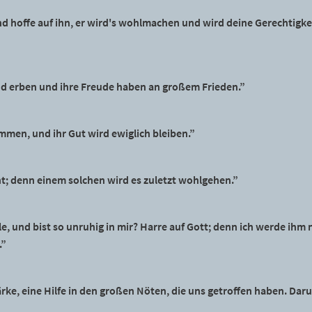
d hoffe auf ihn, er wird's wohlmachen und wird deine Gerechtigke
d erben und ihre Freude haben an großem Frieden.”
men, und ihr Gut wird ewiglich bleiben.”
t; denn einem solchen wird es zuletzt wohlgehen.”
e, und bist so unruhig in mir? Harre auf Gott; denn ich werde ihm
.”
rke, eine Hilfe in den großen Nöten, die uns getroffen haben. Daru