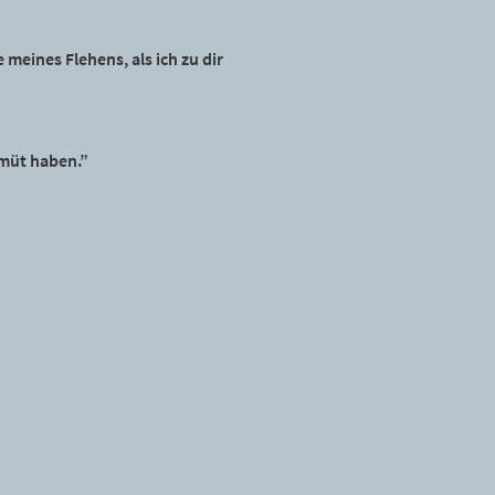
meines Flehens, als ich zu dir
emüt haben.”