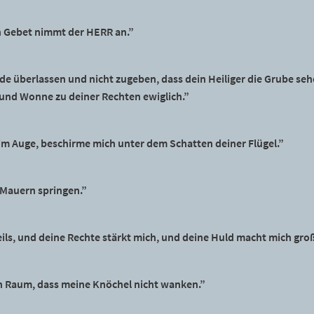
n Gebet nimmt der HERR an.”
de überlassen und nicht zugeben, dass dein Heiliger die Grube se
e und Wonne zu deiner Rechten ewiglich.”
im Auge, beschirme mich unter dem Schatten deiner Flügel.”
 Mauern springen.”
eils, und deine Rechte stärkt mich, und deine Huld macht mich gro
n Raum, dass meine Knöchel nicht wanken.”