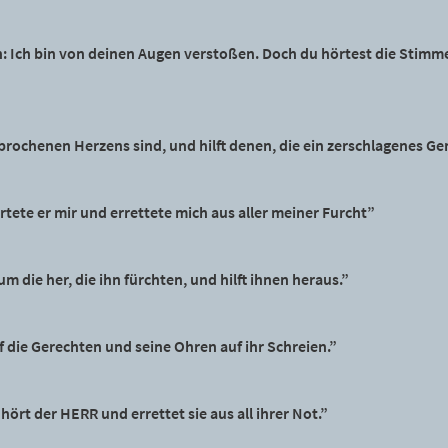
 Ich bin von deinen Augen verstoßen. Doch du hörtest die Stimme 
brochenen Herzens sind, und hilft denen, die ein zerschlagenes G
tete er mir und errettete mich aus aller meiner Furcht”
m die her, die ihn fürchten, und hilft ihnen heraus.”
die Gerechten und seine Ohren auf ihr Schreien.”
ört der HERR und errettet sie aus all ihrer Not.”