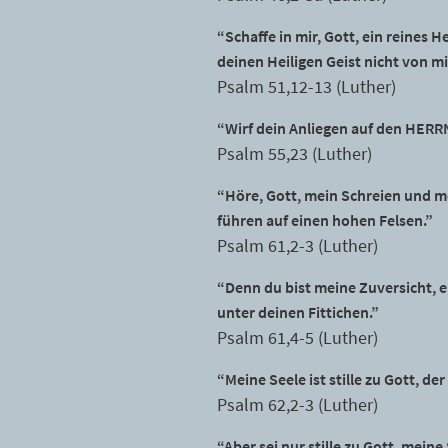
“Schaffe in mir, Gott, ein reines
deinen Heiligen Geist nicht von mi
Psalm 51,12-13 (Luther)
“Wirf dein Anliegen auf den HERRN
Psalm 55,23 (Luther)
“Höre, Gott, mein Schreien und me
führen auf einen hohen Felsen.”
Psalm 61,2-3 (Luther)
“Denn du bist meine Zuversicht, 
unter deinen Fittichen.”
Psalm 61,4-5 (Luther)
“Meine Seele ist stille zu Gott, der
Psalm 62,2-3 (Luther)
“Aber sei nur stille zu Gott, meine