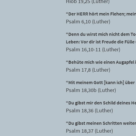
Hiob 19,25 (Luther)
“Der HERR hört mein Flehen; mei
Psalm 6,10 (Luther)
“Denn du wirst mich nicht dem To
Leben: Vor dir ist Freude die Füll
Psalm 16,10-11 (Luther)
“Behüte mich wie einen Augapfel 
Psalm 17,8 (Luther)
“Mit meinem Gott [kann ich] über
Psalm 18,30b (Luther)
“Du gibst mir den Schild deines H
Psalm 18,36 (Luther)
“Du gibst meinen Schritten weite
Psalm 18,37 (Luther)