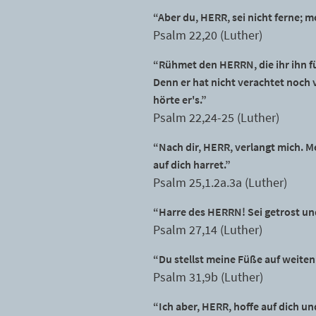
“Aber du, HERR, sei nicht ferne; me
Psalm 22,20 (Luther)
“Rühmet den HERRN, die ihr ihn für
Denn er hat nicht verachtet noch 
hörte er's.”
Psalm 22,24-25 (Luther)
“Nach dir, HERR, verlangt mich. M
auf dich harret.”
Psalm 25,1.2a.3a (Luther)
“Harre des HERRN! Sei getrost u
Psalm 27,14 (Luther)
“Du stellst meine Füße auf weite
Psalm 31,9b (Luther)
“Ich aber, HERR, hoffe auf dich un