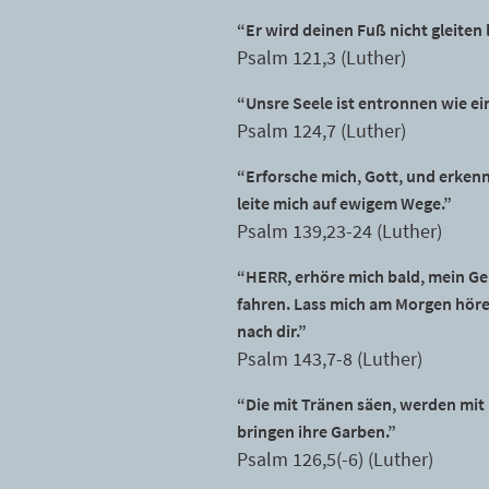
“Er wird deinen Fuß nicht gleiten l
Psalm 121,3 (Luther)
“Unsre Seele ist entronnen wie ein
Psalm 124,7 (Luther)
“Erforsche mich, Gott, und erkenn
leite mich auf ewigem Wege.”
Psalm 139,23-24 (Luther)
“HERR, erhöre mich bald, mein Geis
fahren. Lass mich am Morgen hören
nach dir.”
Psalm 143,7-8 (Luther)
“Die mit Tränen säen, werden mi
bringen ihre Garben.”
Psalm 126,5(-6) (Luther)