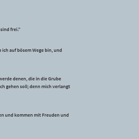
ind frei.”
b ich auf bösem Wege bin, und
 werde denen, die in die Grube
ch gehen soll; denn mich verlangt
amen und kommen mit Freuden und