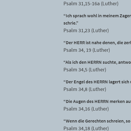
Psalm 31,15-16a (Luther)
“Ich sprach wohl in meinem Zagen:
schrie.”
Psalm 31,23 (Luther)
“Der HERR ist nahe denen, die zer
Psalm 34, 19 (Luther)
“Als ich den HERRN suchte, antwor
Psalm 34,5 (Luther)
“Der Engel des HERRN lagert sich u
Psalm 34,8 (Luther)
“Die Augen des HERRN merken auf 
Psalm 34,16 (Luther)
“Wenn die Gerechten schreien, so h
Psalm 34,18 (Luther)