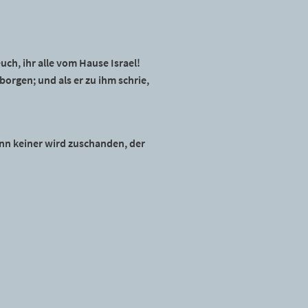
uch, ihr alle vom Hause Israel!
orgen; und als er zu ihm schrie,
enn keiner wird zuschanden, der