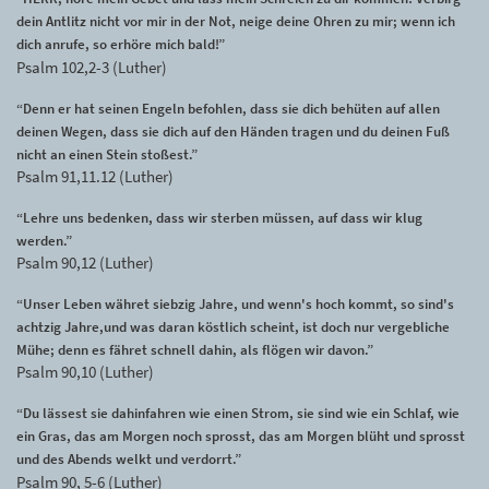
dein Antlitz nicht vor mir in der Not, neige deine Ohren zu mir; wenn ich
dich anrufe, so erhöre mich bald!”
Psalm 102,2-3 (Luther)
“Denn er hat seinen Engeln befohlen, dass sie dich behüten auf allen
deinen Wegen, dass sie dich auf den Händen tragen und du deinen Fuß
nicht an einen Stein stoßest.”
Psalm 91,11.12 (Luther)
“Lehre uns bedenken, dass wir sterben müssen, auf dass wir klug
werden.”
Psalm 90,12 (Luther)
“Unser Leben währet siebzig Jahre, und wenn's hoch kommt, so sind's
achtzig Jahre,und was daran köstlich scheint, ist doch nur vergebliche
Mühe; denn es fähret schnell dahin, als flögen wir davon.”
Psalm 90,10 (Luther)
“Du lässest sie dahinfahren wie einen Strom, sie sind wie ein Schlaf, wie
ein Gras, das am Morgen noch sprosst, das am Morgen blüht und sprosst
und des Abends welkt und verdorrt.”
Psalm 90, 5-6 (Luther)