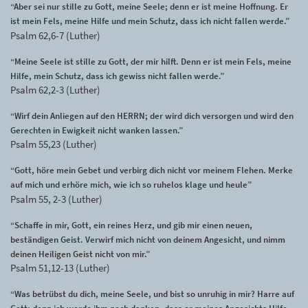
“Aber sei nur stille zu Gott, meine Seele; denn er ist meine Hoffnung. Er
ist mein Fels, meine Hilfe und mein Schutz, dass ich nicht fallen werde.”
Psalm 62,6-7 (Luther)
“Meine Seele ist stille zu Gott, der mir hilft. Denn er ist mein Fels, meine
Hilfe, mein Schutz, dass ich gewiss nicht fallen werde.”
Psalm 62,2-3 (Luther)
“Wirf dein Anliegen auf den HERRN; der wird dich versorgen und wird den
Gerechten in Ewigkeit nicht wanken lassen.”
Psalm 55,23 (Luther)
“Gott, höre mein Gebet und verbirg dich nicht vor meinem Flehen. Merke
auf mich und erhöre mich, wie ich so ruhelos klage und heule”
Psalm 55, 2-3 (Luther)
“Schaffe in mir, Gott, ein reines Herz, und gib mir einen neuen,
beständigen Geist. Verwirf mich nicht von deinem Angesicht, und nimm
deinen Heiligen Geist nicht von mir.”
Psalm 51,12-13 (Luther)
“Was betrübst du dich, meine Seele, und bist so unruhig in mir? Harre auf