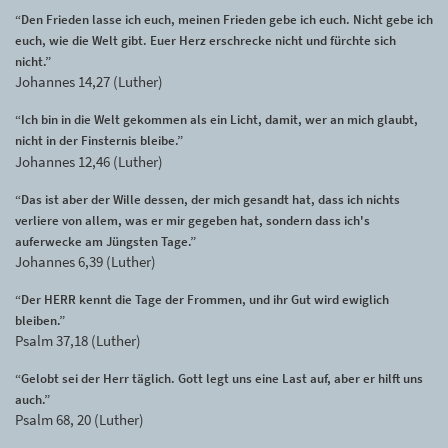
“Den Frieden lasse ich euch, meinen Frieden gebe ich euch. Nicht gebe ich
euch, wie die Welt gibt. Euer Herz erschrecke nicht und fürchte sich
nicht.”
Johannes 14,27 (Luther)
“Ich bin in die Welt gekommen als ein Licht, damit, wer an mich glaubt,
nicht in der Finsternis bleibe.”
Johannes 12,46 (Luther)
“Das ist aber der Wille dessen, der mich gesandt hat, dass ich nichts
verliere von allem, was er mir gegeben hat, sondern dass ich's
auferwecke am Jüngsten Tage.”
Johannes 6,39 (Luther)
“Der HERR kennt die Tage der Frommen, und ihr Gut wird ewiglich
bleiben.”
Psalm 37,18 (Luther)
“Gelobt sei der Herr täglich. Gott legt uns eine Last auf, aber er hilft uns
auch.”
Psalm 68, 20 (Luther)