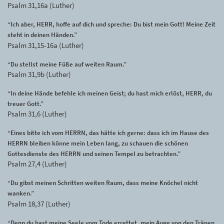
Psalm 31,16a (Luther)
“Ich aber, HERR, hoffe auf dich und spreche: Du bist mein Gott! Meine Zeit
steht in deinen Händen.”
Psalm 31,15-16a (Luther)
“Du stellst meine Füße auf weiten Raum.”
Psalm 31,9b (Luther)
“In deine Hände befehle ich meinen Geist; du hast mich erlöst, HERR, du
treuer Gott.”
Psalm 31,6 (Luther)
“Eines bitte ich vom HERRN, das hätte ich gerne: dass ich im Hause des
HERRN bleiben könne mein Leben lang, zu schauen die schönen
Gottesdienste des HERRN und seinen Tempel zu betrachten.”
Psalm 27,4 (Luther)
“Du gibst meinen Schritten weiten Raum, dass meine Knöchel nicht
wanken.”
Psalm 18,37 (Luther)
“Denn du hast meine Seele vom Tode errettet, mein Auge von den Tränen,