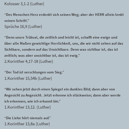
Kolosser 3,1-2 (Luther)
“Des Menschen Herz erdenkt sich seinen Weg; aber der HERR allein lenkt
seinen Schritt.”
Sprüche 16,9 (Luther)
“Denn unsre Trübsal, die zeitlich und leicht ist, schafft eine ewige und
über alle Maßen gewichtige Herrlichkeit, uns, die wir nicht sehen auf das
Sichtbare, sondern auf das Unsichtbare. Denn was sichtbar ist, das ist
zeitlich; was aber unsichtbar ist, das ist ewig.”
2.Korinther 4,17-18 (Luther)
“Der Tod ist verschlungen vom Sieg.”
1.Korinther 15,54b (Luther)
“Wir sehen jetzt durch einen Spiegel ein dunkles Bild; dann aber von
Angesicht zu Angesicht. Jetzt erkenne ich stückweise; dann aber werde
ich erkennen, wie ich erkannt bin.”
1.Korinther 13,12. (Luther)
“Die Liebe hört niemals auf.”
1.Korinther 13,8a (Luther)