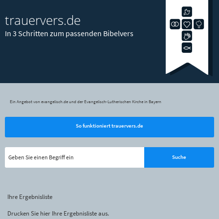
trauervers.de
In 3 Schritten zum passenden Bibelvers
Ein Angebot von evangelisch.de und der Evangelisch-Lutherischen Kirche in Bayern
So funktioniert trauervers.de
Ihre Ergebnisliste
Drucken Sie hier Ihre Ergebnisliste aus.