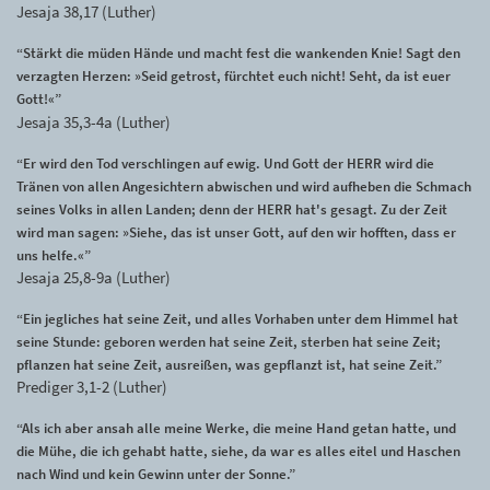
Jesaja 38,17 (Luther)
“Stärkt die müden Hände und macht fest die wankenden Knie! Sagt den
verzagten Herzen: »Seid getrost, fürchtet euch nicht! Seht, da ist euer
Gott!«”
Jesaja 35,3-4a (Luther)
“Er wird den Tod verschlingen auf ewig. Und Gott der HERR wird die
Tränen von allen Angesichtern abwischen und wird aufheben die Schmach
seines Volks in allen Landen; denn der HERR hat's gesagt. Zu der Zeit
wird man sagen: »Siehe, das ist unser Gott, auf den wir hofften, dass er
uns helfe.«”
Jesaja 25,8-9a (Luther)
“Ein jegliches hat seine Zeit, und alles Vorhaben unter dem Himmel hat
seine Stunde: geboren werden hat seine Zeit, sterben hat seine Zeit;
pflanzen hat seine Zeit, ausreißen, was gepflanzt ist, hat seine Zeit.”
Prediger 3,1-2 (Luther)
“Als ich aber ansah alle meine Werke, die meine Hand getan hatte, und
die Mühe, die ich gehabt hatte, siehe, da war es alles eitel und Haschen
nach Wind und kein Gewinn unter der Sonne.”