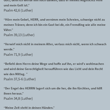
Gott; denn ich werde ihm noch danken, dass er meines Angesichts Hilfe
und mein Gott ist.”
Psalm 42,6 (Luther)
“Höre mein Gebet, HERR, und vernimm mein Schreien, schweige nicht zu
meinen Tränen; denn ich bin ein Gast bei dir, ein Fremdling wie alle meine
Väter.”
Psalm 39,13 (Luther)
“Verwirf mich nicht in meinem Alter, verlass mich nicht, wenn ich schwach
werde.”
Psalm 71,9 (Luther)
“Befiehl dem Herrn deine Wege und hoffe auf ihn, er wird's wohlmachen
und wird deine Gerechtigkeit heraufführen wie das Licht und dein Recht
wie den Mittag. ”
Psalm 37,5-6 (Luther)
“Der Engel des HERRN lagert sich um die her, die ihn fürchten, und hilft
ihnen heraus.”
Psalm 34,8 (Luther)
“Meine Zeit steht in deinen Händen.”