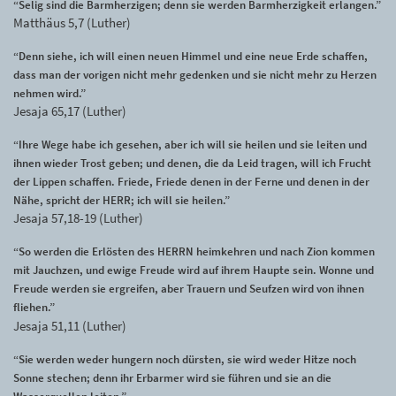
“Selig sind die Barmherzigen; denn sie werden Barmherzigkeit erlangen.”
Matthäus 5,7 (Luther)
“Denn siehe, ich will einen neuen Himmel und eine neue Erde schaffen,
dass man der vorigen nicht mehr gedenken und sie nicht mehr zu Herzen
nehmen wird.”
Jesaja 65,17 (Luther)
“Ihre Wege habe ich gesehen, aber ich will sie heilen und sie leiten und
ihnen wieder Trost geben; und denen, die da Leid tragen, will ich Frucht
der Lippen schaffen. Friede, Friede denen in der Ferne und denen in der
Nähe, spricht der HERR; ich will sie heilen.”
Jesaja 57,18-19 (Luther)
“So werden die Erlösten des HERRN heimkehren und nach Zion kommen
mit Jauchzen, und ewige Freude wird auf ihrem Haupte sein. Wonne und
Freude werden sie ergreifen, aber Trauern und Seufzen wird von ihnen
fliehen.”
Jesaja 51,11 (Luther)
“Sie werden weder hungern noch dürsten, sie wird weder Hitze noch
Sonne stechen; denn ihr Erbarmer wird sie führen und sie an die