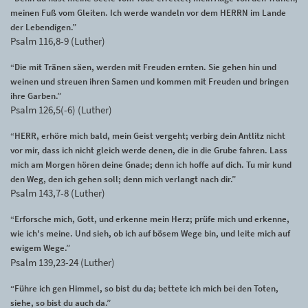
meinen Fuß vom Gleiten. Ich werde wandeln vor dem HERRN im Lande
der Lebendigen.”
Psalm 116,8-9 (Luther)
“Die mit Tränen säen, werden mit Freuden ernten. Sie gehen hin und
weinen und streuen ihren Samen und kommen mit Freuden und bringen
ihre Garben.”
Psalm 126,5(-6) (Luther)
“HERR, erhöre mich bald, mein Geist vergeht; verbirg dein Antlitz nicht
vor mir, dass ich nicht gleich werde denen, die in die Grube fahren. Lass
mich am Morgen hören deine Gnade; denn ich hoffe auf dich. Tu mir kund
den Weg, den ich gehen soll; denn mich verlangt nach dir.”
Psalm 143,7-8 (Luther)
“Erforsche mich, Gott, und erkenne mein Herz; prüfe mich und erkenne,
wie ich's meine. Und sieh, ob ich auf bösem Wege bin, und leite mich auf
ewigem Wege.”
Psalm 139,23-24 (Luther)
“Führe ich gen Himmel, so bist du da; bettete ich mich bei den Toten,
siehe, so bist du auch da.”