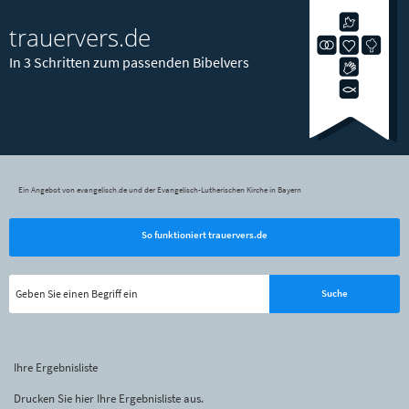
trauervers.de
In 3 Schritten zum passenden Bibelvers
Ein Angebot von evangelisch.de und der Evangelisch-Lutherischen Kirche in Bayern
So funktioniert trauervers.de
Ihre Ergebnisliste
Drucken Sie hier Ihre Ergebnisliste aus.