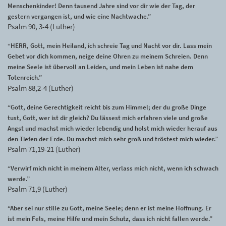
Menschenkinder! Denn tausend Jahre sind vor dir wie der Tag, der
gestern vergangen ist, und wie eine Nachtwache.”
Psalm 90, 3-4 (Luther)
“HERR, Gott, mein Heiland, ich schreie Tag und Nacht vor dir. Lass mein
Gebet vor dich kommen, neige deine Ohren zu meinem Schreien. Denn
meine Seele ist übervoll an Leiden, und mein Leben ist nahe dem
Totenreich.”
Psalm 88,2-4 (Luther)
“Gott, deine Gerechtigkeit reicht bis zum Himmel; der du große Dinge
tust, Gott, wer ist dir gleich? Du lässest mich erfahren viele und große
Angst und machst mich wieder lebendig und holst mich wieder herauf aus
den Tiefen der Erde. Du machst mich sehr groß und tröstest mich wieder.”
Psalm 71,19-21 (Luther)
“Verwirf mich nicht in meinem Alter, verlass mich nicht, wenn ich schwach
werde.”
Psalm 71,9 (Luther)
“Aber sei nur stille zu Gott, meine Seele; denn er ist meine Hoffnung. Er
ist mein Fels, meine Hilfe und mein Schutz, dass ich nicht fallen werde.”