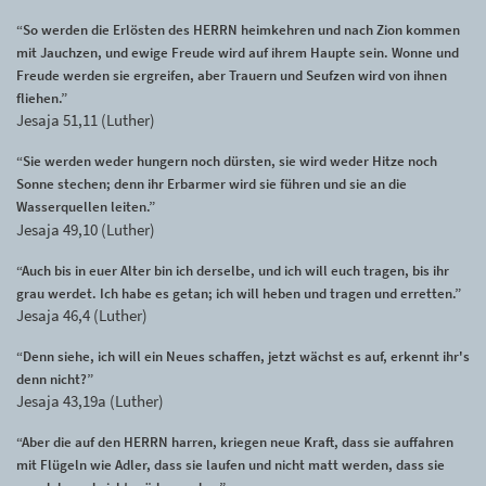
“So werden die Erlösten des HERRN heimkehren und nach Zion kommen
mit Jauchzen, und ewige Freude wird auf ihrem Haupte sein. Wonne und
Freude werden sie ergreifen, aber Trauern und Seufzen wird von ihnen
fliehen.”
Jesaja 51,11 (Luther)
“Sie werden weder hungern noch dürsten, sie wird weder Hitze noch
Sonne stechen; denn ihr Erbarmer wird sie führen und sie an die
Wasserquellen leiten.”
Jesaja 49,10 (Luther)
“Auch bis in euer Alter bin ich derselbe, und ich will euch tragen, bis ihr
grau werdet. Ich habe es getan; ich will heben und tragen und erretten.”
Jesaja 46,4 (Luther)
“Denn siehe, ich will ein Neues schaffen, jetzt wächst es auf, erkennt ihr's
denn nicht?”
Jesaja 43,19a (Luther)
“Aber die auf den HERRN harren, kriegen neue Kraft, dass sie auffahren
mit Flügeln wie Adler, dass sie laufen und nicht matt werden, dass sie