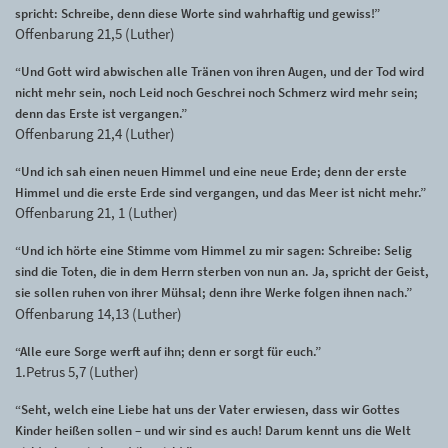
spricht: Schreibe, denn diese Worte sind wahrhaftig und gewiss!”
Offenbarung 21,5 (Luther)
“Und Gott wird abwischen alle Tränen von ihren Augen, und der Tod wird
nicht mehr sein, noch Leid noch Geschrei noch Schmerz wird mehr sein;
denn das Erste ist vergangen.”
Offenbarung 21,4 (Luther)
“Und ich sah einen neuen Himmel und eine neue Erde; denn der erste
Himmel und die erste Erde sind vergangen, und das Meer ist nicht mehr.”
Offenbarung 21, 1 (Luther)
“Und ich hörte eine Stimme vom Himmel zu mir sagen: Schreibe: Selig
sind die Toten, die in dem Herrn sterben von nun an. Ja, spricht der Geist,
sie sollen ruhen von ihrer Mühsal; denn ihre Werke folgen ihnen nach.”
Offenbarung 14,13 (Luther)
“Alle eure Sorge werft auf ihn; denn er sorgt für euch.”
1.Petrus 5,7 (Luther)
“Seht, welch eine Liebe hat uns der Vater erwiesen, dass wir Gottes
Kinder heißen sollen – und wir sind es auch! Darum kennt uns die Welt