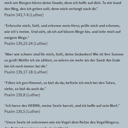
mich am Morgen hören deine Gnade; denn ich hoffe auf dich. Tu mir kund
den Weg, den ich gehen soll; denn mich verlangt nach dir.”
Psalm 143,7-8 (Luther)
“Erforsche mich, Gott, und erkenne mein Herz; prüfe mich und erkenne,
wie ich's meine. Und sieh, ob ich auf bösem Wege bin, und leite mich auf
ewigem Wege.”
Psalm 139,23-24 (Luther)
“Aber wie schwer sind für mich, Gott, deine Gedanken! Wie ist ihre Summe
so groß! Wollte ich sie zählen, so wären sie mehr als der Sand: Am Ende
bin ich noch immer bei dir.”
Psalm 139,17-18 (Luther)
“Führe ich gen Himmel, so bist du da; bettete ich mich bei den Toten,
siehe, so bist du auch da.”
Psalm 139,8 (Luther)
“Ich harre des HERRN, meine Seele harret, und ich hoffe auf sein Wort.”
Psalm 130,5 (Luther)
“Unsre Seele ist entronnen wie ein Vogel dem Netze des Vogelfängers;