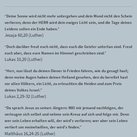
“Deine Sonne wird nicht mehr untergehen und dein Mond nicht den Schein
verlieren; denn der HERR wird dein ewiges Licht sein, und die Tage deines
Leidens sollen ein Ende haben.”
Jesaja 60,20 (Luther)
“Doch darüber freut euch nicht, dass euch die Geister untertan sind. Freut
euch aber, dass eure Namen im Himmel geschrieben sind.”
Lukas 10,20 (Luther)
“Herr, nun lässt du deinen Diener in Frieden fahren, wie du gesagt hast;
denn meine Augen haben deinen Heiland gesehen, den du bereitet hast
vor allen Völkern, ein Licht, zu erleuchten die Heiden und zum Preis
deines Volkes Israel.”
Lukas 2,29-32 (Luther)
“Da sprach Jesus zu seinen Jüngern: Will mir jemand nachfolgen, der
verleugne sich selbst und nehme sein Kreuz auf sich und folge mir. Denn
wer sein Leben erhalten will, der wird's verlieren; wer aber sein Leben
verliert um meinetwillen, der wird's finden.”
Matthäus 16,24-25 (Luther)