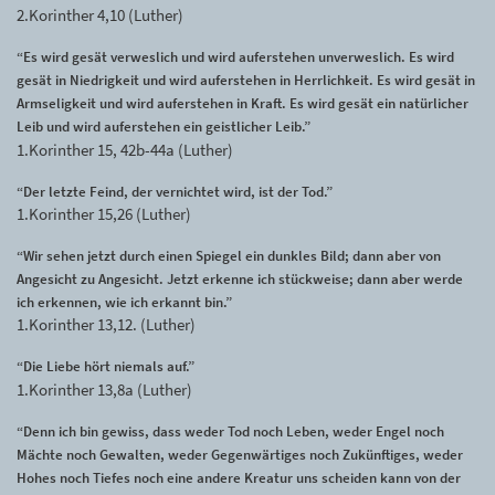
2.Korinther 4,10 (Luther)
“Es wird gesät verweslich und wird auferstehen unverweslich. Es wird
gesät in Niedrigkeit und wird auferstehen in Herrlichkeit. Es wird gesät in
Armseligkeit und wird auferstehen in Kraft. Es wird gesät ein natürlicher
Leib und wird auferstehen ein geistlicher Leib.”
1.Korinther 15, 42b-44a (Luther)
“Der letzte Feind, der vernichtet wird, ist der Tod.”
1.Korinther 15,26 (Luther)
“Wir sehen jetzt durch einen Spiegel ein dunkles Bild; dann aber von
Angesicht zu Angesicht. Jetzt erkenne ich stückweise; dann aber werde
ich erkennen, wie ich erkannt bin.”
1.Korinther 13,12. (Luther)
“Die Liebe hört niemals auf.”
1.Korinther 13,8a (Luther)
“Denn ich bin gewiss, dass weder Tod noch Leben, weder Engel noch
Mächte noch Gewalten, weder Gegenwärtiges noch Zukünftiges, weder
Hohes noch Tiefes noch eine andere Kreatur uns scheiden kann von der