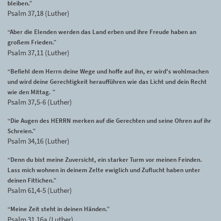
bleiben.”
Psalm 37,18 (Luther)
“Aber die Elenden werden das Land erben und ihre Freude haben an
großem Frieden.”
Psalm 37,11 (Luther)
“Befiehl dem Herrn deine Wege und hoffe auf ihn, er wird's wohlmachen
und wird deine Gerechtigkeit heraufführen wie das Licht und dein Recht
wie den Mittag. ”
Psalm 37,5-6 (Luther)
“Die Augen des HERRN merken auf die Gerechten und seine Ohren auf ihr
Schreien.”
Psalm 34,16 (Luther)
“Denn du bist meine Zuversicht, ein starker Turm vor meinen Feinden.
Lass mich wohnen in deinem Zelte ewiglich und Zuflucht haben unter
deinen Fittichen.”
Psalm 61,4-5 (Luther)
“Meine Zeit steht in deinen Händen.”
Psalm 31,16a (Luther)