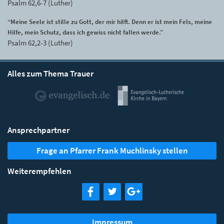
Psalm 62,6-7 (Luther)
“Meine Seele ist stille zu Gott, der mir hilft. Denn er ist mein Fels, meine
Hilfe, mein Schutz, dass ich gewiss nicht fallen werde.”
Psalm 62,2-3 (Luther)
Alles zum Thema Trauer
Ansprechpartner
Frage an Pfarrer Frank Muchlinsky stellen
Weiterempfehlen
Impressum