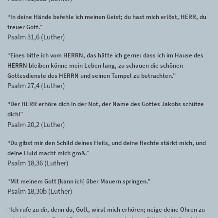
“In deine Hände befehle ich meinen Geist; du hast mich erlöst, HERR, du
treuer Gott.”
Psalm 31,6 (Luther)
“Eines bitte ich vom HERRN, das hätte ich gerne: dass ich im Hause des
HERRN bleiben könne mein Leben lang, zu schauen die schönen
Gottesdienste des HERRN und seinen Tempel zu betrachten.”
Psalm 27,4 (Luther)
“Der HERR erhöre dich in der Not, der Name des Gottes Jakobs schütze
dich!”
Psalm 20,2 (Luther)
“Du gibst mir den Schild deines Heils, und deine Rechte stärkt mich, und
deine Huld macht mich groß.”
Psalm 18,36 (Luther)
“Mit meinem Gott [kann ich] über Mauern springen.”
Psalm 18,30b (Luther)
“Ich rufe zu dir, denn du, Gott, wirst mich erhören; neige deine Ohren zu