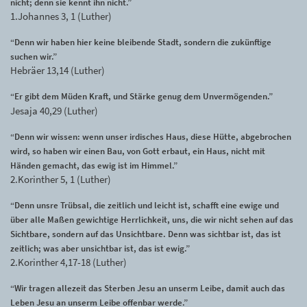
nicht; denn sie kennt ihn nicht.”
1.Johannes 3, 1 (Luther)
“Denn wir haben hier keine bleibende Stadt, sondern die zukünftige
suchen wir.”
Hebräer 13,14 (Luther)
“Er gibt dem Müden Kraft, und Stärke genug dem Unvermögenden.”
Jesaja 40,29 (Luther)
“Denn wir wissen: wenn unser irdisches Haus, diese Hütte, abgebrochen
wird, so haben wir einen Bau, von Gott erbaut, ein Haus, nicht mit
Händen gemacht, das ewig ist im Himmel.”
2.Korinther 5, 1 (Luther)
“Denn unsre Trübsal, die zeitlich und leicht ist, schafft eine ewige und
über alle Maßen gewichtige Herrlichkeit, uns, die wir nicht sehen auf das
Sichtbare, sondern auf das Unsichtbare. Denn was sichtbar ist, das ist
zeitlich; was aber unsichtbar ist, das ist ewig.”
2.Korinther 4,17-18 (Luther)
“Wir tragen allezeit das Sterben Jesu an unserm Leibe, damit auch das
Leben Jesu an unserm Leibe offenbar werde.”