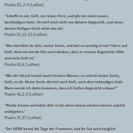
Psalm 55, 2-3 (Luther)
“Schaffe in mir, Gott, ein reines Herz, und gib mir einen neuen,
beständigen Geist. Verwirf mich nicht von deinem Angesicht, und nimm
deinen Heiligen Geist nicht von mir.”
Psalm 51,12-13 (Luther)
“Was betrübst du dich, meine Seele, und bist so unruhig in mir? Harre auf
Gott; denn ich werde ihm noch danken, dass er meines Angesichts Hilfe
und mein Gott ist.”
Psalm 42,6 (Luther)
“Wie der Hirsch lechzt nach frischem Wasser, so schreit meine Seele,
Gott, zu dir. Meine Seele dürstet nach Gott, nach dem lebendigen Gott.
Wann werde ich dahin kommen, dass ich Gottes Angesicht schaue?”
Psalm 42,2-3 (Luther)
“Bleibe fromm und halte dich recht; denn einem solchen wird es zuletzt
wohlgehen.”
Psalm 37,37 (Luther)
“Der HERR kennt die Tage der Frommen, und ihr Gut wird ewiglich