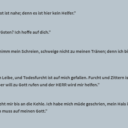
t ist nahe; denn es ist hier kein Helfer.”
östen? Ich hoffe auf dich.”
mm mein Schreien, schweige nicht zu meinen Tränen; denn ich bin 
 Leibe, und Todesfurcht ist auf mich gefallen. Furcht und Zittern
er will zu Gott rufen und der HERR wird mir helfen.”
eht mir bis an die Kehle. Ich habe mich müde geschrien, mein Hals 
n muss auf meinen Gott.”