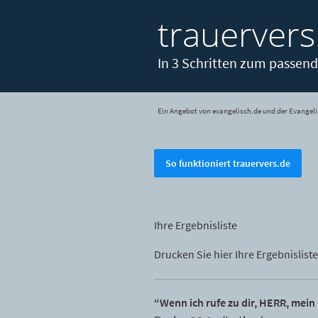
trauervers
In 3 Schritten zum passend
Ein Angebot von evangelisch.de und der Evangeli
So funktioniert trauervers.de
Ihre Ergebnisliste
Drucken Sie hier Ihre Ergebnisliste
“Wenn ich rufe zu dir, HERR, mein 