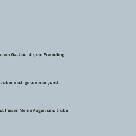
ein Gast bei dir, ein Fremdling
 ist über mich gekommen, und
ist heiser. Meine Augen sind trübe