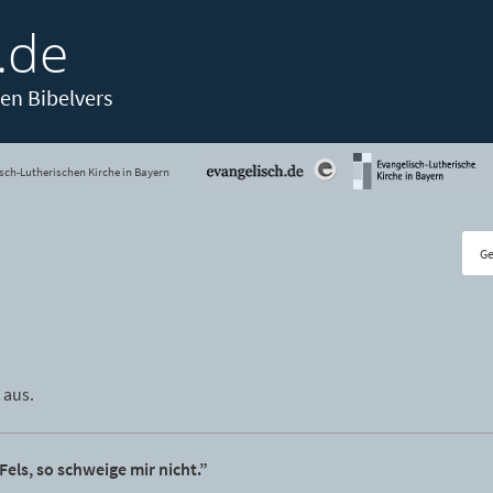
.de
en Bibelvers
sch-Lutherischen Kirche in Bayern
 aus.
Fels, so schweige mir nicht.”