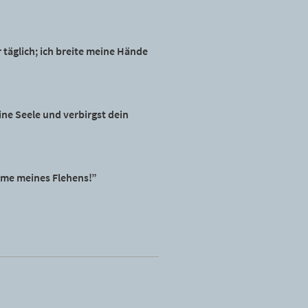
 täglich; ich breite meine Hände
ne Seele und verbirgst dein
imme meines Flehens!”