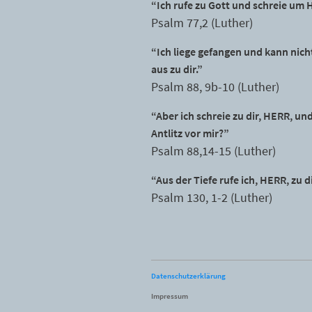
“Ich rufe zu Gott und schreie um Hi
Psalm 77,2 (Luther)
“Ich liege gefangen und kann nicht
aus zu dir.”
Psalm 88, 9b-10 (Luther)
“Aber ich schreie zu dir, HERR, u
Antlitz vor mir?”
Psalm 88,14-15 (Luther)
“Aus der Tiefe rufe ich, HERR, zu
Psalm 130, 1-2 (Luther)
Datenschutzerklärung
Impressum