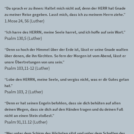
“Da sprach er zu ihnen: Haltet mich nicht auf, denn der HERR hat Gnade
zu meiner Reise gegeben. Lasst mich, dass ich zu meinem Herrn ziehe.”
1.Mose 24, 56 (Luther)
“Ich harre des HERRN, meine Seele harret, und ich hoffe auf sein Wort.”
Psalm 130,5 (Luther)
“Denn so hoch der Himmel über der Erde ist, lässt er seine Gnade walten
über denen, die ihn fürchten. So fern der Morgen ist vom Abend, lässt er
unsre Übertretungen von uns sein.”
Psalm 103,11-12 (Luther)
“Lobe den HERRN, meine Seele, und vergiss nicht, was er dir Gutes getan
hat.”
Psalm 103, 2 (Luther)
“Denn er hat seinen Engeln befohlen, dass sie dich behüten auf allen
deinen Wegen, dass sie dich auf den Händen tragen und du deinen Fuß
nicht an einen Stein stoßest.”
Psalm 91,11.12 (Luther)
“Wer unter dem Schirm des Höchsten sitzt und unter dem Schatten des