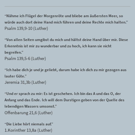
“Nähme ich Flügel der Morgenröte und bliebe am äußersten Meer, so
würde auch dort deine Hand mich führen und deine Rechte mich halten.”
Psalm 139,9-10 (Luther)
“Von allen Seiten umgibst du mich und hältst deine Hand über mir. Diese
Erkenntnis ist mir zu wunderbar und zu hoch, ich kann sie nicht
begreifen.”
Psalm 139,5-6 (Luther)
“Ich habe dich je und je geliebt, darum habe ich dich zu mir gezogen aus
lauter Güte.”
Jeremia 31,3b (Luther)
“Und er sprach zu mir: Es ist geschehen. Ich bin das A und das O, der
Anfang und das Ende. Ich will dem Durstigen geben von der Quelle des
lebendigen Wassers umsonst.”
Offenbarung 21,6 (Luther)
“Die Liebe hört niemals auf.”
1.Korinther 13,8a (Luther)