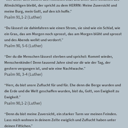
Allmächtigen bleibt, der spricht zu dem HERRN: Meine Zuversicht und
meine Burg, mein Gott, auf den ich hoffe.”
Psalm 91,1-2 (Luther)
“Du lässest sie dahinfahren wie einen Strom, sie sind wie ein Schlaf, wie
ein Gras, das am Morgen noch sprosst, das am Morgen blüht und sprosst
und des Abends welkt und verdorrt.”
Psalm 90, 5-6 (Luther)
“Der du die Menschen lässest sterben und sprichst: Kommt wieder,
Menschenkinder! Denn tausend Jahre sind vor dir wie der Tag, der
gestern vergangen ist, und wie eine Nachtwache.”
Psalm 90, 3-4 (Luther)
“Herr, du bist unsre Zuflucht für und für. Ehe denn die Berge wurden und
die Erde und die Welt geschaffen wurden, bist du, Gott, von Ewigkeit zu
Ewigkeit.”
Psalm 90,1-2 (Luther)
“Denn du bist meine Zuversicht, ein starker Turm vor meinen Feinden.
Lass mich wohnen in deinem Zelte ewiglich und Zuflucht haben unter
deinen Fittichen.”