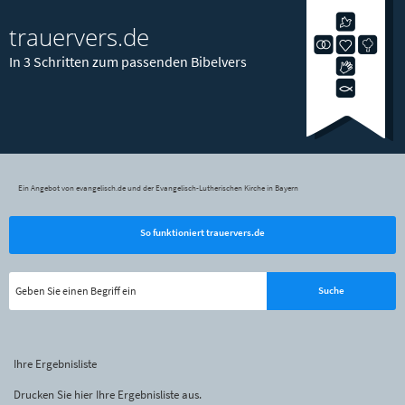
trauervers.de
In 3 Schritten zum passenden Bibelvers
Ein Angebot von evangelisch.de und der Evangelisch-Lutherischen Kirche in Bayern
So funktioniert trauervers.de
Ihre Ergebnisliste
Drucken Sie hier Ihre Ergebnisliste aus.