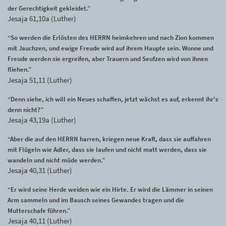
der Gerechtigkeit gekleidet.”
Jesaja 61,10a (Luther)
“So werden die Erlösten des HERRN heimkehren und nach Zion kommen
mit Jauchzen, und ewige Freude wird auf ihrem Haupte sein. Wonne und
Freude werden sie ergreifen, aber Trauern und Seufzen wird von ihnen
fliehen.”
Jesaja 51,11 (Luther)
“Denn siehe, ich will ein Neues schaffen, jetzt wächst es auf, erkennt ihr's
denn nicht?”
Jesaja 43,19a (Luther)
“Aber die auf den HERRN harren, kriegen neue Kraft, dass sie auffahren
mit Flügeln wie Adler, dass sie laufen und nicht matt werden, dass sie
wandeln und nicht müde werden.”
Jesaja 40,31 (Luther)
“Er wird seine Herde weiden wie ein Hirte. Er wird die Lämmer in seinen
Arm sammeln und im Bausch seines Gewandes tragen und die
Mutterschafe führen.”
Jesaja 40,11 (Luther)