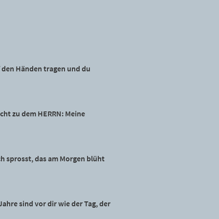
uf den Händen tragen und du
richt zu dem HERRN: Meine
och sprosst, das am Morgen blüht
hre sind vor dir wie der Tag, der