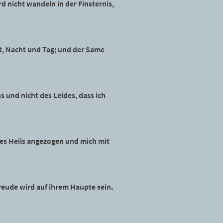
rd nicht wandeln in der Finsternis,
ht, Nacht und Tag; und der Same
 und nicht des Leides, dass ich
 des Heils angezogen und mich mit
eude wird auf ihrem Haupte sein.