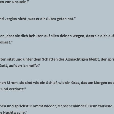
en von uns sein.”
 vergiss nicht, was er dir Gutes getan hat.”
en, dass sie dich behüten auf allen deinen Wegen, dass sie dich a
toßest.”
en sitzt und unter dem Schatten des Allmächtigen bleibt, der sp
ott, auf den ich hoffe.”
inen Strom, sie sind wie ein Schlaf, wie ein Gras, das am Morgen n
 und verdorrt.”
rben und sprichst: Kommt wieder, Menschenkinder! Denn tausend Ja
ine Nachtwache.”