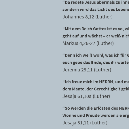
“Da redete Jesus abermals zu ihnen
sondern wird das Licht des Leben
Johannes 8,12 (Luther)
“Mit dem Reich Gottes ist es so, 
geht auf und wächst – er weiß nich
Markus 4,26-27 (Luther)
“Denn ich weiß wohl, was ich für 
euch gebe das Ende, des ihr warte
Jeremia 29,11 (Luther)
“Ich freue mich im HERRN, und mei
dem Mantel der Gerechtigkeit gekl
Jesaja 61,10a (Luther)
“So werden die Erlösten des HER
Wonne und Freude werden sie ergr
Jesaja 51,11 (Luther)