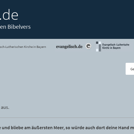
.de
en Bibelvers
sch-Lutherischen Kirche in Bayern
 aus.
 und bliebe am äußersten Meer, so würde auch dort deine Hand m