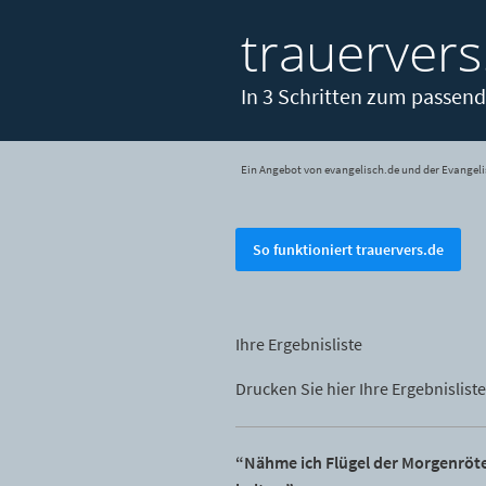
trauervers
In 3 Schritten zum passend
Ein Angebot von evangelisch.de und der Evangeli
So funktioniert trauervers.de
Ihre Ergebnisliste
Drucken Sie hier Ihre Ergebnisliste
“Nähme ich Flügel der Morgenröte