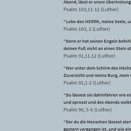
Abend, lässt er unsre Übertretung
Psalm 103,11-12 (Luther)
“Lobe den HERRN, meine Seele, und
Psalm 103, 2 (Luther)
“Denn er hat seinen Engeln befohl
deinen Fuß nicht an einen Stein s
Psalm 91,11.12 (Luther)
“Wer unter dem Schirm des Höchst
Zuversicht und meine Burg, mein G
Psalm 91,1-2 (Luther)
“Du lässest sie dahinfahren wie e
und sprosst und des Abends welkt
Psalm 90, 5-6 (Luther)
“Der du die Menschen lässest ste
gestern vergangen ist, und wie e