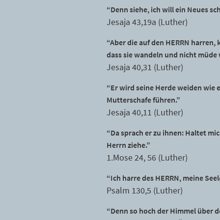
“Denn siehe, ich will ein Neues sch
Jesaja 43,19a (Luther)
“Aber die auf den HERRN harren, kr
dass sie wandeln und nicht müde
Jesaja 40,31 (Luther)
“Er wird seine Herde weiden wie 
Mutterschafe führen.”
Jesaja 40,11 (Luther)
“Da sprach er zu ihnen: Haltet mi
Herrn ziehe.”
1.Mose 24, 56 (Luther)
“Ich harre des HERRN, meine Seele 
Psalm 130,5 (Luther)
“Denn so hoch der Himmel über der