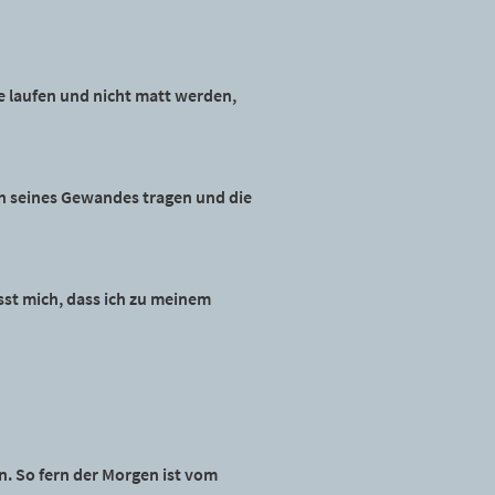
ie laufen und nicht matt werden,
ch seines Gewandes tragen und die
sst mich, dass ich zu meinem
n. So fern der Morgen ist vom