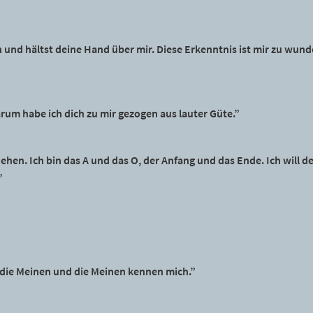
 und hältst deine Hand über mir. Diese Erkenntnis ist mir zu wund
darum habe ich dich zu mir gezogen aus lauter Güte.”
hehen. Ich bin das A und das O, der Anfang und das Ende. Ich will
”
 die Meinen und die Meinen kennen mich.”