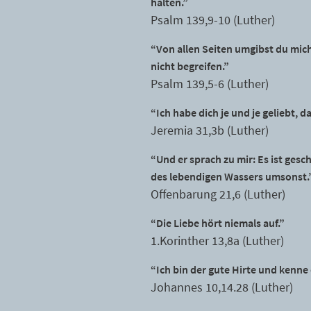
halten.”
Psalm 139,9-10 (Luther)
“Von allen Seiten umgibst du mich
nicht begreifen.”
Psalm 139,5-6 (Luther)
“Ich habe dich je und je geliebt, 
Jeremia 31,3b (Luther)
“Und er sprach zu mir: Es ist gesc
des lebendigen Wassers umsonst.
Offenbarung 21,6 (Luther)
“Die Liebe hört niemals auf.”
1.Korinther 13,8a (Luther)
“Ich bin der gute Hirte und kenne
Johannes 10,14.28 (Luther)