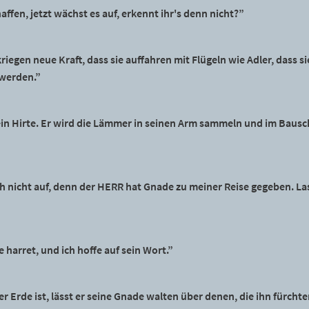
affen, jetzt wächst es auf, erkennt ihr's denn nicht?”
iegen neue Kraft, dass sie auffahren mit Flügeln wie Adler, dass s
 werden.”
ein Hirte. Er wird die Lämmer in seinen Arm sammeln und im Baus
ch nicht auf, denn der HERR hat Gnade zu meiner Reise gegeben. La
harret, und ich hoffe auf sein Wort.”
 Erde ist, lässt er seine Gnade walten über denen, die ihn fürchte