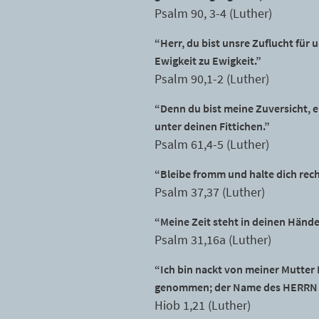
Psalm 90, 3-4 (Luther)
“Herr, du bist unsre Zuflucht für
Ewigkeit zu Ewigkeit.”
Psalm 90,1-2 (Luther)
“Denn du bist meine Zuversicht, 
unter deinen Fittichen.”
Psalm 61,4-5 (Luther)
“Bleibe fromm und halte dich rech
Psalm 37,37 (Luther)
“Meine Zeit steht in deinen Hände
Psalm 31,16a (Luther)
“Ich bin nackt von meiner Mutter
genommen; der Name des HERRN s
Hiob 1,21 (Luther)