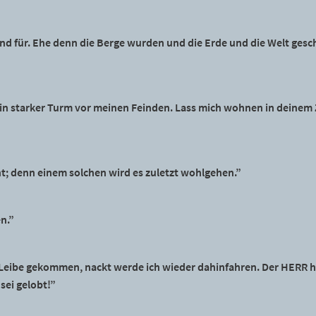
 und für. Ehe denn die Berge wurden und die Erde und die Welt gesc
ein starker Turm vor meinen Feinden. Lass mich wohnen in deinem 
t; denn einem solchen wird es zuletzt wohlgehen.”
n.”
 Leibe gekommen, nackt werde ich wieder dahinfahren. Der HERR h
ei gelobt!”