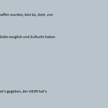
haffen wurden, bist du, Gott, von
Zelte ewiglich und Zuflucht haben
at's gegeben, der HERR hat's