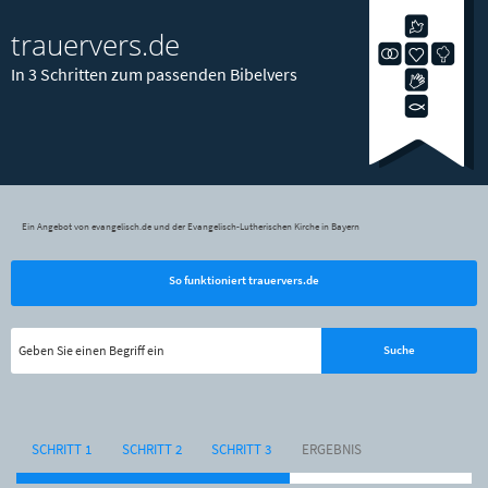
trauervers.de
In 3 Schritten zum passenden Bibelvers
Ein Angebot von evangelisch.de und der Evangelisch-Lutherischen Kirche in Bayern
So funktioniert trauervers.de
SCHRITT 1
SCHRITT 2
SCHRITT 3
ERGEBNIS