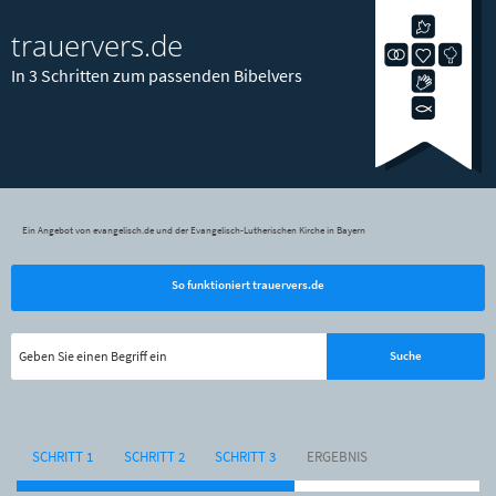
trauervers.de
In 3 Schritten zum passenden Bibelvers
Ein Angebot von evangelisch.de und der Evangelisch-Lutherischen Kirche in Bayern
So funktioniert trauervers.de
SCHRITT 1
SCHRITT 2
SCHRITT 3
ERGEBNIS