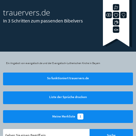
trauervers.de
In 3 Schritten zum passenden Bibelvers
Ein Angebot von evangelisch.de und der Evangelisch-Lutherischen Kirche in Bayern
So funktioniert trauervers.de
Liste der Sprüche drucken
1
Meine Merkliste