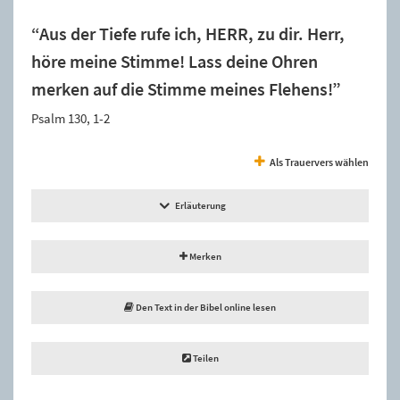
“Aus der Tiefe rufe ich, HERR, zu dir. Herr,
höre meine Stimme! Lass deine Ohren
merken auf die Stimme meines Flehens!”
Psalm 130, 1-2
Als Trauervers wählen
Erläuterung
Merken
Den Text in der Bibel online lesen
Teilen