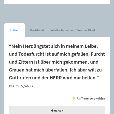
Luther
Basisbibel
Einheitsübersetzung
Zürcher Bibel
“Mein Herz ängstet sich in meinem Leibe,
und Todesfurcht ist auf mich gefallen. Furcht
und Zittern ist über mich gekommen, und
Grauen hat mich überfallen. Ich aber will zu
Gott rufen und der HERR wird mir helfen.”
Psalm 55,5-6.17
Als Trauervers wählen
Merken