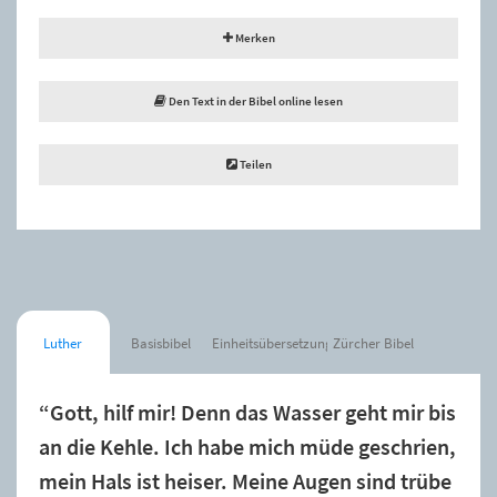
Merken
Den Text in der Bibel online lesen
Teilen
Luther
Basisbibel
Einheitsübersetzung
Zürcher Bibel
“Gott, hilf mir! Denn das Wasser geht mir bis
an die Kehle. Ich habe mich müde geschrien,
mein Hals ist heiser. Meine Augen sind trübe