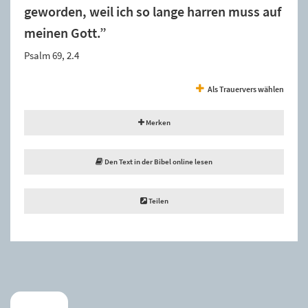
geworden, weil ich so lange harren muss auf
meinen Gott.”
Psalm 69, 2.4
Als Trauervers wählen
Merken
Den Text in der Bibel online lesen
Teilen