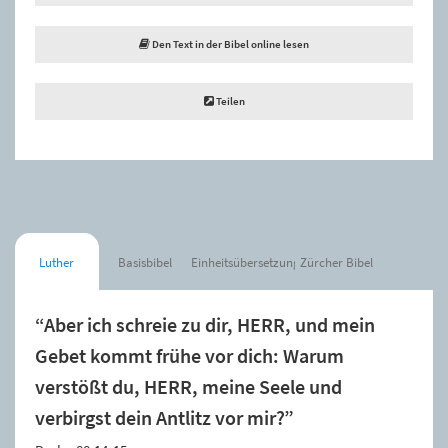
Den Text in der Bibel online lesen
Teilen
Luther
Basisbibel
Einheitsübersetzung
Zürcher Bibel
“Aber ich schreie zu dir, HERR, und mein
Gebet kommt frühe vor dich: Warum
verstößt du, HERR, meine Seele und
verbirgst dein Antlitz vor mir?”