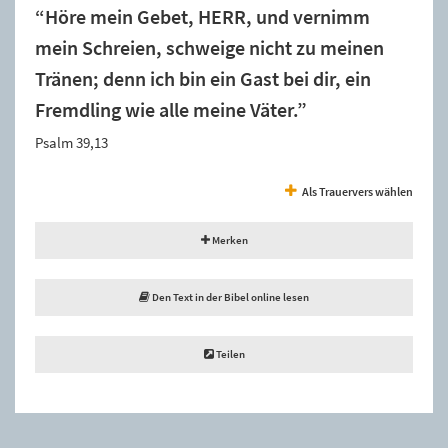
“Höre mein Gebet, HERR, und vernimm
mein Schreien, schweige nicht zu meinen
Tränen; denn ich bin ein Gast bei dir, ein
Fremdling wie alle meine Väter.”
Psalm 39,13
Als Trauervers wählen
Merken
Den Text in der Bibel online lesen
Teilen