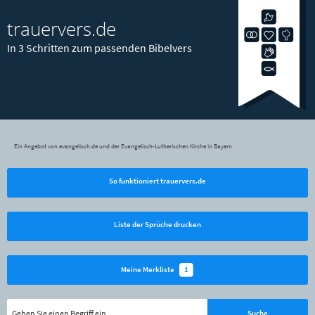
trauervers.de
In 3 Schritten zum passenden Bibelvers
Ein Angebot von evangelisch.de und der Evangelisch-Lutherischen Kirche in Bayern
So funktioniert trauervers.de
Liste der Sprüche drucken
1
Meine Merkliste