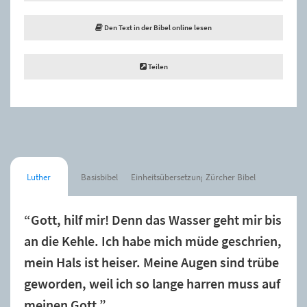
Den Text in der Bibel online lesen
Teilen
Luther
Basisbibel
Einheitsübersetzung
Zürcher Bibel
“Gott, hilf mir! Denn das Wasser geht mir bis
an die Kehle. Ich habe mich müde geschrien,
mein Hals ist heiser. Meine Augen sind trübe
geworden, weil ich so lange harren muss auf
meinen Gott.”