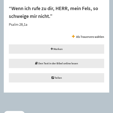
“Wenn ich rufe zu dir, HERR, mein Fels, so
schweige mir nicht.”
Psalm 28,1a
Als Trauervers wählen
Merken
Den Text in der Bibel online lesen
Teilen