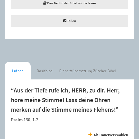
Den Text in der Bibel online lesen
Teilen
Luther
Basisbibel
Einheitsübersetzung
Zürcher Bibel
“Aus der Tiefe rufe ich, HERR, zu dir. Herr,
höre meine Stimme! Lass deine Ohren
merken auf die Stimme meines Flehens!”
Psalm 130, 1-2
Als Trauervers wählen