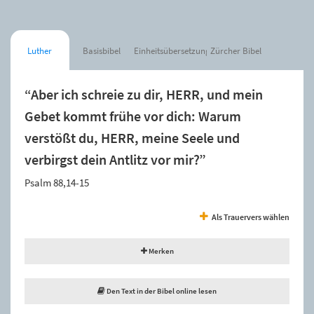
Luther
Basisbibel
Einheitsübersetzung
Zürcher Bibel
“Aber ich schreie zu dir, HERR, und mein
Gebet kommt frühe vor dich: Warum
verstößt du, HERR, meine Seele und
verbirgst dein Antlitz vor mir?”
Psalm 88,14-15
Als Trauervers wählen
Merken
Den Text in der Bibel online lesen