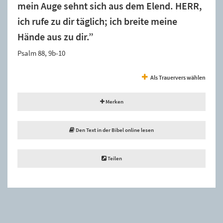
mein Auge sehnt sich aus dem Elend. HERR,
ich rufe zu dir täglich; ich breite meine
Hände aus zu dir.”
Psalm 88, 9b-10
Als Trauervers wählen
Merken
Den Text in der Bibel online lesen
Teilen