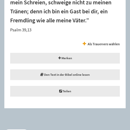
mein Schreien, schweige nicht zu meinen
Tränen; denn ich bin ein Gast bei dir, ein
Fremdling wie alle meine Väter.”
Psalm 39,13
Als Trauervers wählen
Merken
Den Text in der Bibel online lesen
Teilen