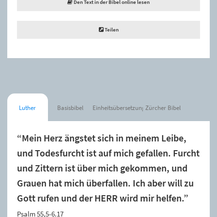
Den Text in der Bibel online lesen
Teilen
Luther
Basisbibel
Einheitsübersetzung
Zürcher Bibel
“Mein Herz ängstet sich in meinem Leibe,
und Todesfurcht ist auf mich gefallen. Furcht
und Zittern ist über mich gekommen, und
Grauen hat mich überfallen. Ich aber will zu
Gott rufen und der HERR wird mir helfen.”
Psalm 55,5-6.17