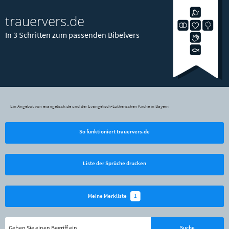
trauervers.de
In 3 Schritten zum passenden Bibelvers
Ein Angebot von evangelisch.de und der Evangelisch-Lutherischen Kirche in Bayern
So funktioniert trauervers.de
Liste der Sprüche drucken
1
Meine Merkliste