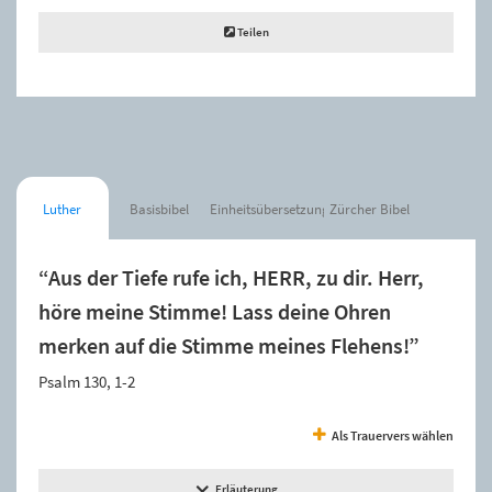
Teilen
Luther
Basisbibel
Einheitsübersetzung
Zürcher Bibel
“Aus der Tiefe rufe ich, HERR, zu dir. Herr,
höre meine Stimme! Lass deine Ohren
merken auf die Stimme meines Flehens!”
Psalm 130, 1-2
Als Trauervers wählen
Erläuterung