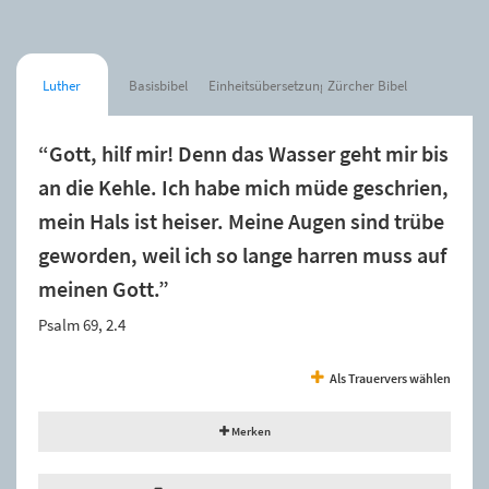
Luther
Basisbibel
Einheitsübersetzung
Zürcher Bibel
“Gott, hilf mir! Denn das Wasser geht mir bis
an die Kehle. Ich habe mich müde geschrien,
mein Hals ist heiser. Meine Augen sind trübe
geworden, weil ich so lange harren muss auf
meinen Gott.”
Psalm 69, 2.4
Als Trauervers wählen
Merken