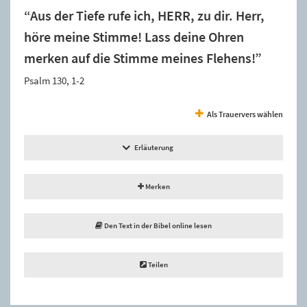
“Aus der Tiefe rufe ich, HERR, zu dir. Herr,
höre meine Stimme! Lass deine Ohren
merken auf die Stimme meines Flehens!”
Psalm 130, 1-2
Als Trauervers wählen
Erläuterung
Merken
Den Text in der Bibel online lesen
Teilen