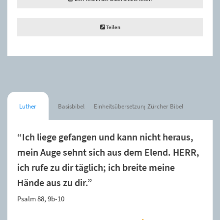
Teilen
Luther
Basisbibel
Einheitsübersetzung
Zürcher Bibel
“Ich liege gefangen und kann nicht heraus,
mein Auge sehnt sich aus dem Elend. HERR,
ich rufe zu dir täglich; ich breite meine
Hände aus zu dir.”
Psalm 88, 9b-10