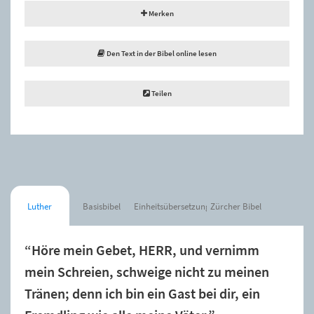
Merken
Den Text in der Bibel online lesen
Teilen
Luther
Basisbibel
Einheitsübersetzung
Zürcher Bibel
“Höre mein Gebet, HERR, und vernimm
mein Schreien, schweige nicht zu meinen
Tränen; denn ich bin ein Gast bei dir, ein