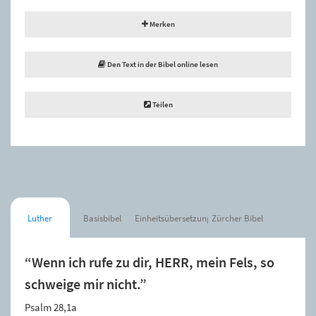
Merken
Den Text in der Bibel online lesen
Teilen
Luther
Basisbibel
Einheitsübersetzung
Zürcher Bibel
“Wenn ich rufe zu dir, HERR, mein Fels, so
schweige mir nicht.”
Psalm 28,1a