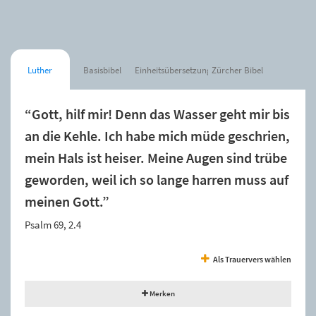
Luther
Basisbibel
Einheitsübersetzung
Zürcher Bibel
“Gott, hilf mir! Denn das Wasser geht mir bis
an die Kehle. Ich habe mich müde geschrien,
mein Hals ist heiser. Meine Augen sind trübe
geworden, weil ich so lange harren muss auf
meinen Gott.”
Psalm 69, 2.4
Als Trauervers wählen
Merken