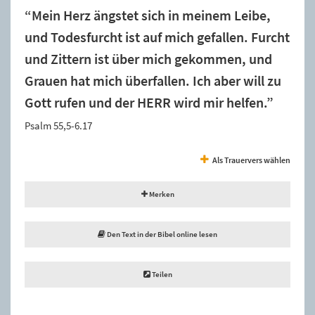
“Mein Herz ängstet sich in meinem Leibe,
und Todesfurcht ist auf mich gefallen. Furcht
und Zittern ist über mich gekommen, und
Grauen hat mich überfallen. Ich aber will zu
Gott rufen und der HERR wird mir helfen.”
Psalm 55,5-6.17
Als Trauervers wählen
Merken
Den Text in der Bibel online lesen
Teilen