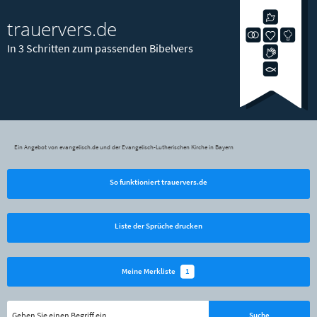
trauervers.de
In 3 Schritten zum passenden Bibelvers
Ein Angebot von evangelisch.de und der Evangelisch-Lutherischen Kirche in Bayern
So funktioniert trauervers.de
Liste der Sprüche drucken
1
Meine Merkliste