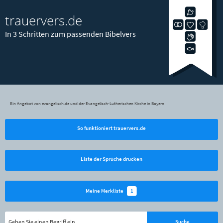
trauervers.de
In 3 Schritten zum passenden Bibelvers
Ein Angebot von evangelisch.de und der Evangelisch-Lutherischen Kirche in Bayern
So funktioniert trauervers.de
Liste der Sprüche drucken
1
Meine Merkliste