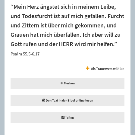
“Mein Herz ängstet sich in meinem Leibe,
und Todesfurcht ist auf mich gefallen. Furcht
und Zittern ist über mich gekommen, und
Grauen hat mich überfallen. Ich aber will zu
Gott rufen und der HERR wird mir helfen.”
Psalm 55,5-6.17
Als Trauervers wählen
Merken
Den Text in der Bibel online lesen
Teilen