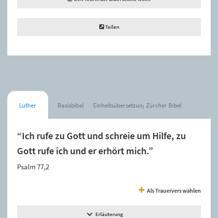
Teilen
Luther
Basisbibel
Einheitsübersetzung
Zürcher Bibel
“Ich rufe zu Gott und schreie um Hilfe, zu
Gott rufe ich und er erhört mich.”
Psalm 77,2
Als Trauervers wählen
Erläuterung