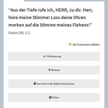
“Aus der Tiefe rufe ich, HERR, zu dir. Herr,
höre meine Stimme! Lass deine Ohren
merken auf die Stimme meines Flehens!”
Psalm 130, 1-2
Als Trauervers wählen
Erläuterung
Merken
Den Text in der Bibel online lesen
Teilen