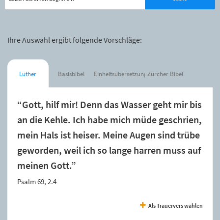
Ihre Auswahl ergibt folgende Vorschläge:
Luther
Basisbibel
Einheitsübersetzung
Zürcher Bibel
“Gott, hilf mir! Denn das Wasser geht mir bis
an die Kehle. Ich habe mich müde geschrien,
mein Hals ist heiser. Meine Augen sind trübe
geworden, weil ich so lange harren muss auf
meinen Gott.”
Psalm 69, 2.4
Als Trauervers wählen