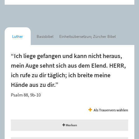
Luther
Basisbibel
Einheitsübersetzung
Zürcher Bibel
“Ich liege gefangen und kann nicht heraus,
mein Auge sehnt sich aus dem Elend. HERR,
ich rufe zu dir täglich; ich breite meine
Hände aus zu dir.”
Psalm 88, 9b-10
Als Trauervers wählen
Merken