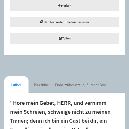
Merken
Den Text in der Bibel online lesen
Teilen
Luther
Basisbibel
Einheitsübersetzung
Zürcher Bibel
“Höre mein Gebet, HERR, und vernimm
mein Schreien, schweige nicht zu meinen
Tränen; denn ich bin ein Gast bei dir, ein