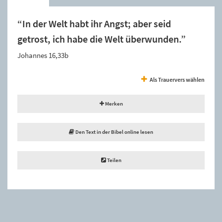
“In der Welt habt ihr Angst; aber seid
getrost, ich habe die Welt überwunden.”
Johannes 16,33b
Als Trauervers wählen
Merken
Den Text in der Bibel online lesen
Teilen