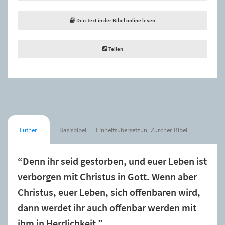
Den Text in der Bibel online lesen
Teilen
Luther
Basisbibel
Einheitsübersetzung
Zürcher Bibel
“Denn ihr seid gestorben, und euer Leben ist
verborgen mit Christus in Gott. Wenn aber
Christus, euer Leben, sich offenbaren wird,
dann werdet ihr auch offenbar werden mit
ihm in Herrlichkeit.”