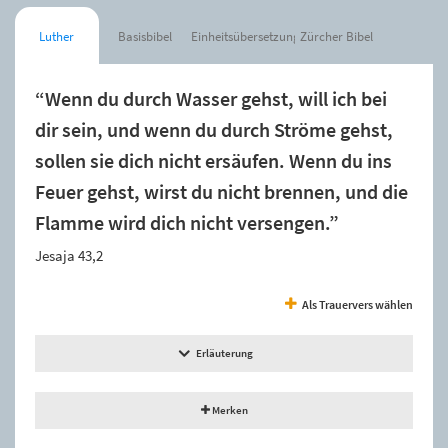
Luther
Basisbibel
Einheitsübersetzung
Zürcher Bibel
“Wenn du durch Wasser gehst, will ich bei
dir sein, und wenn du durch Ströme gehst,
sollen sie dich nicht ersäufen. Wenn du ins
Feuer gehst, wirst du nicht brennen, und die
Flamme wird dich nicht versengen.”
Jesaja 43,2
Als Trauervers wählen
Erläuterung
Merken