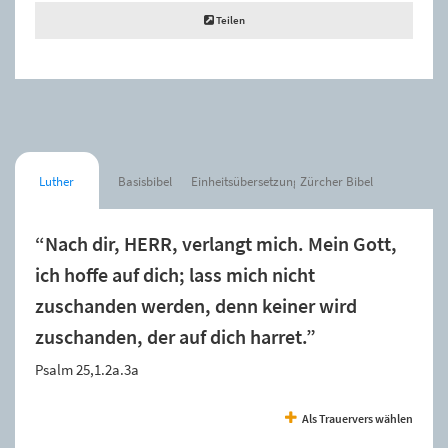
Teilen
Luther
Basisbibel
Einheitsübersetzung
Zürcher Bibel
“Nach dir, HERR, verlangt mich. Mein Gott,
ich hoffe auf dich; lass mich nicht
zuschanden werden, denn keiner wird
zuschanden, der auf dich harret.”
Psalm 25,1.2a.3a
Als Trauervers wählen