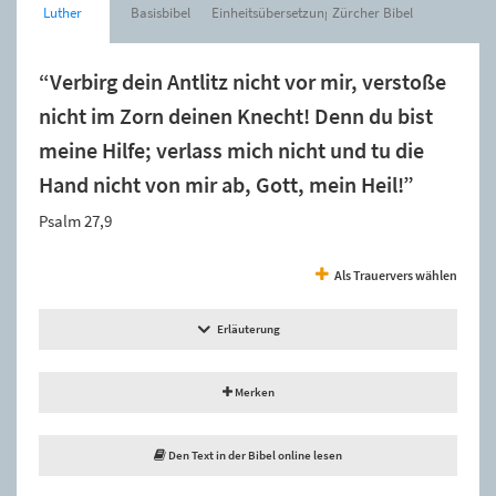
Luther
Basisbibel
Einheitsübersetzung
Zürcher Bibel
“Verbirg dein Antlitz nicht vor mir, verstoße
nicht im Zorn deinen Knecht! Denn du bist
meine Hilfe; verlass mich nicht und tu die
Hand nicht von mir ab, Gott, mein Heil!”
Psalm 27,9
Als Trauervers wählen
Erläuterung
Merken
Den Text in der Bibel online lesen