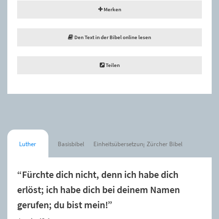
Merken
Den Text in der Bibel online lesen
Teilen
Luther
Basisbibel
Einheitsübersetzung
Zürcher Bibel
“Fürchte dich nicht, denn ich habe dich
erlöst; ich habe dich bei deinem Namen
gerufen; du bist mein!”