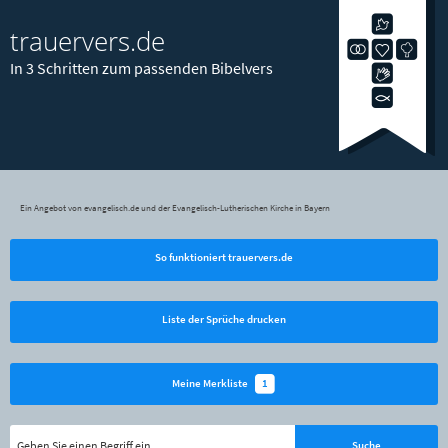
trauervers.de
In 3 Schritten zum passenden Bibelvers
Ein Angebot von evangelisch.de und der Evangelisch-Lutherischen Kirche in Bayern
So funktioniert trauervers.de
Liste der Sprüche drucken
1
Meine Merkliste