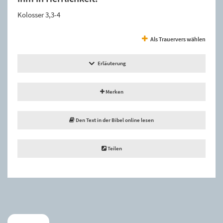
Kolosser 3,3-4
Als Trauervers wählen
Erläuterung
Merken
Den Text in der Bibel online lesen
Teilen