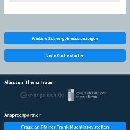
Weitere Suchergebnisse anzeigen
Neue Suche starten
Alles zum Thema Trauer
Ansprechpartner
Frage an Pfarrer Frank Muchlinsky stellen