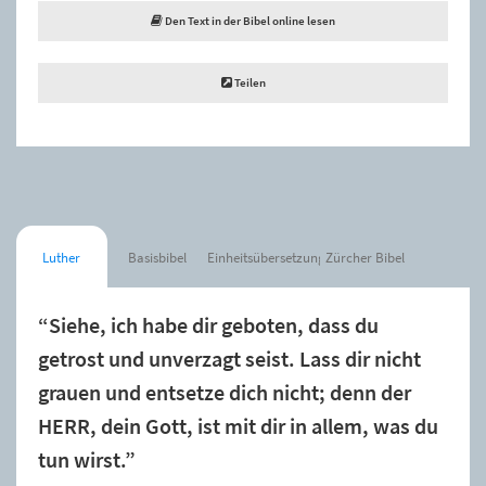
Den Text in der Bibel online lesen
Teilen
Luther
Basisbibel
Einheitsübersetzung
Zürcher Bibel
“Siehe, ich habe dir geboten, dass du
getrost und unverzagt seist. Lass dir nicht
grauen und entsetze dich nicht; denn der
HERR, dein Gott, ist mit dir in allem, was du
tun wirst.”