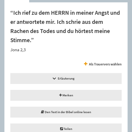
“Ich rief zu dem HERRN in meiner Angst und
er antwortete mir. Ich schrie aus dem
Rachen des Todes und du hörtest meine
Stimme.”
Jona 2,3
Als Trauervers wählen
Erläuterung
Merken
Den Text in der Bibel online lesen
Teilen