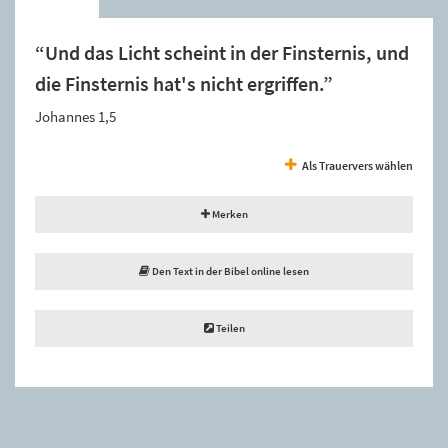
“Und das Licht scheint in der Finsternis, und
die Finsternis hat's nicht ergriffen.”
Johannes 1,5
Als Trauervers wählen
Merken
Den Text in der Bibel online lesen
Teilen