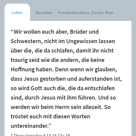
Luther
Basisbibel
Einheitsübersetzung
Zürcher Bibel
“Wir wollen euch aber, Brüder und
Schwestern, nicht im Ungewissen lassen
über die, die da schlafen, damit ihr nicht
traurig seid wie die andern, die keine
Hoffnung haben. Denn wenn wir glauben,
dass Jesus gestorben und auferstanden ist,
so wird Gott auch die, die da entschlafen
sind, durch Jesus mit ihm führen. Und so
werden wir beim Herrn sein allezeit. So
tröstet euch mit diesen Worten
untereinander.”
1.Thessalonicher 4,13-14.17c-18