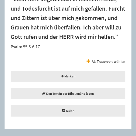
und Todesfurcht ist auf mich gefallen. Furcht
und Zittern ist über mich gekommen, und
Grauen hat mich überfallen. Ich aber will zu
Gott rufen und der HERR wird mir helfen.”
Psalm 55,5-6.17
Als Trauervers wählen
Merken
Den Text in der Bibel online lesen
Teilen