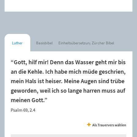
Luther
Basisbibel
Einheitsübersetzung
Zürcher Bibel
“Gott, hilf mir! Denn das Wasser geht mir bis
an die Kehle. Ich habe mich müde geschrien,
mein Hals ist heiser. Meine Augen sind trübe
geworden, weil ich so lange harren muss auf
meinen Gott.”
Psalm 69, 2.4
Als Trauervers wählen