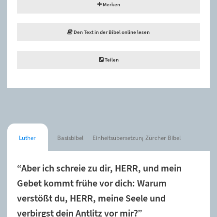
Merken
Den Text in der Bibel online lesen
Teilen
Luther
Basisbibel
Einheitsübersetzung
Zürcher Bibel
“Aber ich schreie zu dir, HERR, und mein
Gebet kommt frühe vor dich: Warum
verstößt du, HERR, meine Seele und
verbirgst dein Antlitz vor mir?”