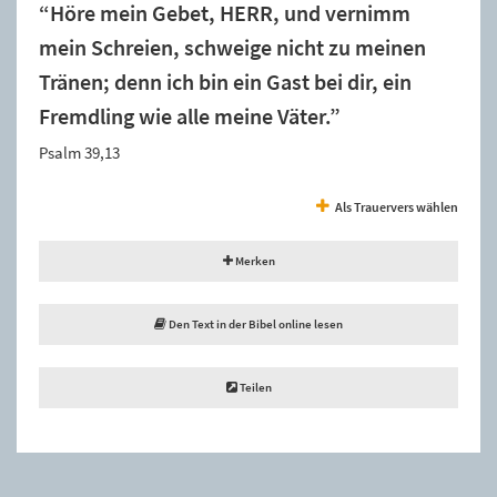
“Höre mein Gebet, HERR, und vernimm
mein Schreien, schweige nicht zu meinen
Tränen; denn ich bin ein Gast bei dir, ein
Fremdling wie alle meine Väter.”
Psalm 39,13
Als Trauervers wählen
Merken
Den Text in der Bibel online lesen
Teilen