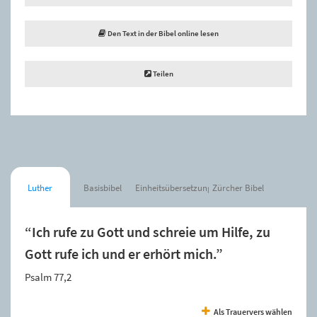
Den Text in der Bibel online lesen
Teilen
Luther
Basisbibel
Einheitsübersetzung
Zürcher Bibel
“Ich rufe zu Gott und schreie um Hilfe, zu
Gott rufe ich und er erhört mich.”
Psalm 77,2
Als Trauervers wählen