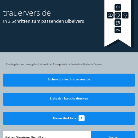
trauervers.de
In 3 Schritten zum passenden Bibelvers
Ein Angebot von evangelisch.de und der Evangelisch-Lutherischen Kirche in Bayern
So funktioniert trauervers.de
Liste der Sprüche drucken
1
Meine Merkliste