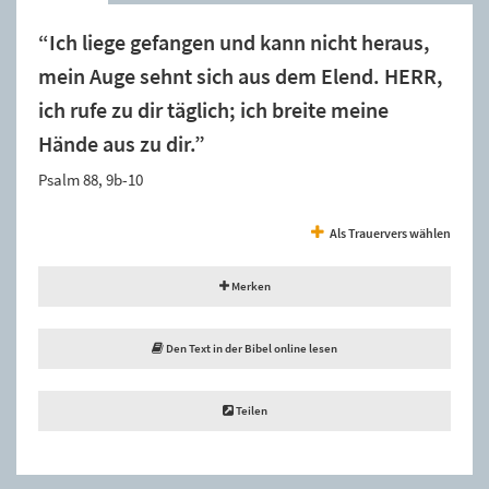
“Ich liege gefangen und kann nicht heraus,
mein Auge sehnt sich aus dem Elend. HERR,
ich rufe zu dir täglich; ich breite meine
Hände aus zu dir.”
Psalm 88, 9b-10
Als Trauervers wählen
Merken
Den Text in der Bibel online lesen
Teilen