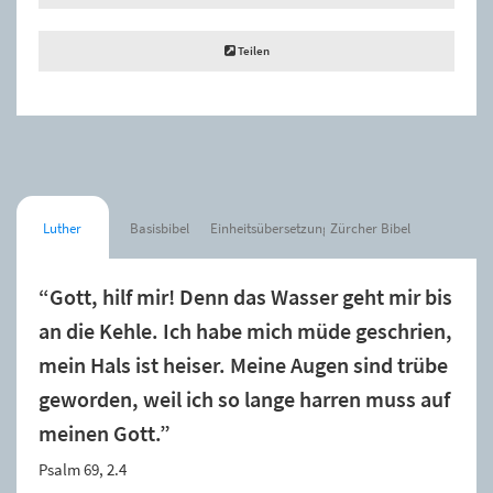
Teilen
Luther
Basisbibel
Einheitsübersetzung
Zürcher Bibel
“Gott, hilf mir! Denn das Wasser geht mir bis
an die Kehle. Ich habe mich müde geschrien,
mein Hals ist heiser. Meine Augen sind trübe
geworden, weil ich so lange harren muss auf
meinen Gott.”
Psalm 69, 2.4