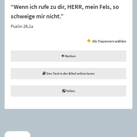
“Wenn ich rufe zu dir, HERR, mein Fels, so
schweige mir nicht.”
Psalm 28,1a
Als Trauervers wählen
Merken
Den Text in der Bibel online lesen
Teilen