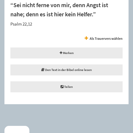
“Sei nicht ferne von mir, denn Angst ist
nahe; denn es ist hier kein Helfer.”
Psalm 22,12
Als Trauervers wählen
Merken
Den Text in der Bibel online lesen
Teilen