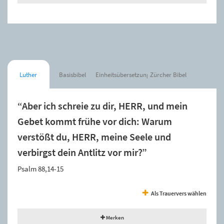
Luther
Basisbibel
Einheitsübersetzung
Zürcher Bibel
“Aber ich schreie zu dir, HERR, und mein
Gebet kommt frühe vor dich: Warum
verstößt du, HERR, meine Seele und
verbirgst dein Antlitz vor mir?”
Psalm 88,14-15
Als Trauervers wählen
Merken