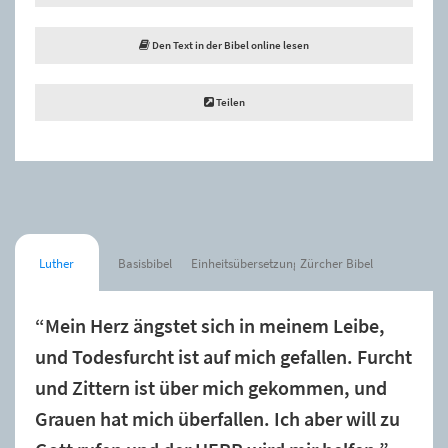
Den Text in der Bibel online lesen
Teilen
Luther
Basisbibel
Einheitsübersetzung
Zürcher Bibel
“Mein Herz ängstet sich in meinem Leibe,
und Todesfurcht ist auf mich gefallen. Furcht
und Zittern ist über mich gekommen, und
Grauen hat mich überfallen. Ich aber will zu