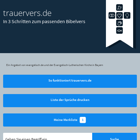
trauervers.de
In 3 Schritten zum passenden Bibelvers
Ein Angebot von evangelisch.de und der Evangelisch-Lutherischen Kirche in Bayern
So funktioniert trauervers.de
Liste der Sprüche drucken
1
Meine Merkliste