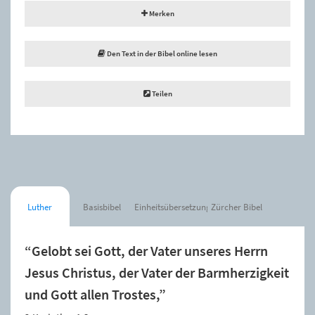
Merken
Den Text in der Bibel online lesen
Teilen
Luther
Basisbibel
Einheitsübersetzung
Zürcher Bibel
“Gelobt sei Gott, der Vater unseres Herrn
Jesus Christus, der Vater der Barmherzigkeit
und Gott allen Trostes,”