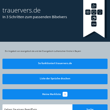
trauervers.de
In 3 Schritten zum passenden Bibelvers
Ein Angebot von evangelisch.de und der Evangelisch-Lutherischen Kirche in Bayern
So funktioniert trauervers.de
Liste der Sprüche drucken
1
Meine Merkliste