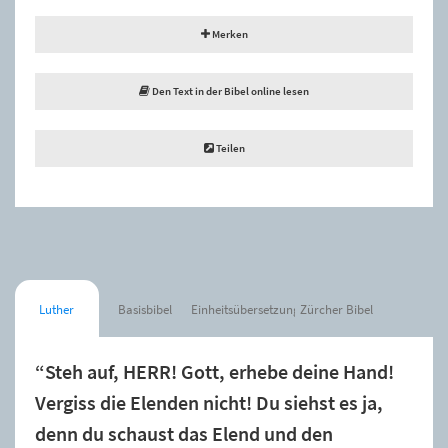
Merken
Den Text in der Bibel online lesen
Teilen
Luther
Basisbibel
Einheitsübersetzung
Zürcher Bibel
“Steh auf, HERR! Gott, erhebe deine Hand!
Vergiss die Elenden nicht! Du siehst es ja,
denn du schaust das Elend und den