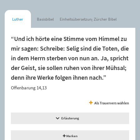
Luther
Basisbibel
Einheitsübersetzung
Zürcher Bibel
“Und ich hörte eine Stimme vom Himmel zu
mir sagen: Schreibe: Selig sind die Toten, die
in dem Herrn sterben von nun an. Ja, spricht
der Geist, sie sollen ruhen von ihrer Mühsal;
denn ihre Werke folgen ihnen nach.”
Offenbarung 14,13
Als Trauervers wählen
Erläuterung
Merken