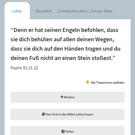
Luther
Basisbibel
Einheitsübersetzung
Zürcher Bibel
“Denn er hat seinen Engeln befohlen, dass
sie dich behüten auf allen deinen Wegen,
dass sie dich auf den Händen tragen und du
deinen Fuß nicht an einen Stein stoßest.”
Psalm 91,11.12
Als Trauervers wählen
Merken
Den Text in der Bibel online lesen
Teilen