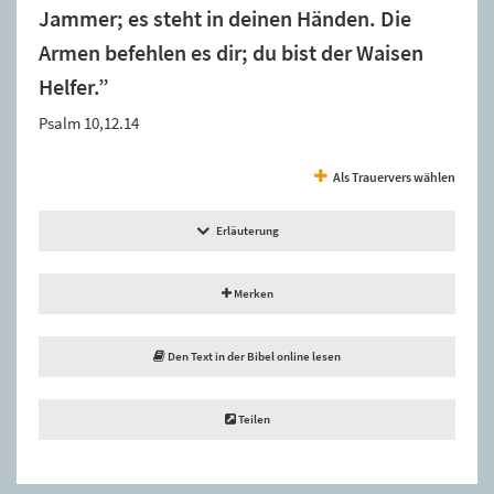
Jammer; es steht in deinen Händen. Die
Armen befehlen es dir; du bist der Waisen
Helfer.”
Psalm 10,12.14
Als Trauervers wählen
Erläuterung
Merken
Den Text in der Bibel online lesen
Teilen