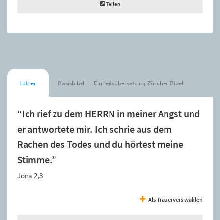
Teilen
Luther
Basisbibel
Einheitsübersetzung
Zürcher Bibel
“Ich rief zu dem HERRN in meiner Angst und
er antwortete mir. Ich schrie aus dem
Rachen des Todes und du hörtest meine
Stimme.”
Jona 2,3
Als Trauervers wählen