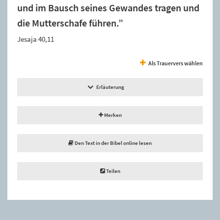
und im Bausch seines Gewandes tragen und
die Mutterschafe führen.”
Jesaja 40,11
Als Trauervers wählen
Erläuterung
Merken
Den Text in der Bibel online lesen
Teilen