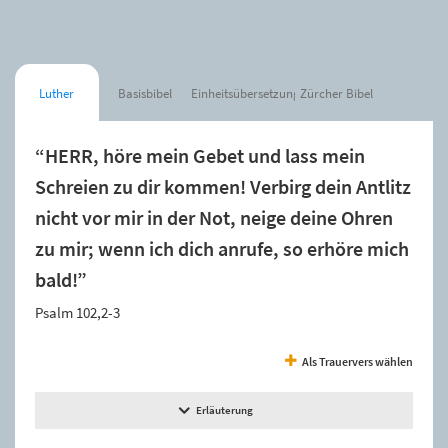
Luther
Basisbibel
Einheitsübersetzung
Zürcher Bibel
“HERR, höre mein Gebet und lass mein
Schreien zu dir kommen! Verbirg dein Antlitz
nicht vor mir in der Not, neige deine Ohren
zu mir; wenn ich dich anrufe, so erhöre mich
bald!”
Psalm 102,2-3
Als Trauervers wählen
Erläuterung