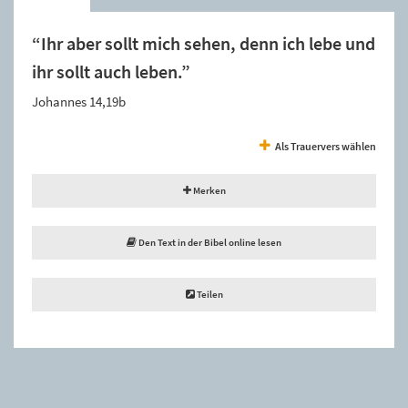
“Ihr aber sollt mich sehen, denn ich lebe und
ihr sollt auch leben.”
Johannes 14,19b
Als Trauervers wählen
Merken
Den Text in der Bibel online lesen
Teilen