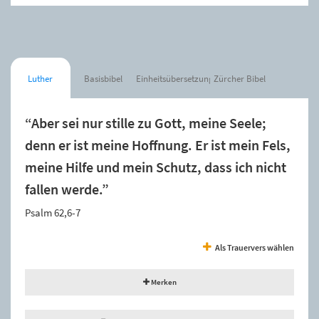
Luther
Basisbibel
Einheitsübersetzung
Zürcher Bibel
“Aber sei nur stille zu Gott, meine Seele;
denn er ist meine Hoffnung. Er ist mein Fels,
meine Hilfe und mein Schutz, dass ich nicht
fallen werde.”
Psalm 62,6-7
Als Trauervers wählen
Merken