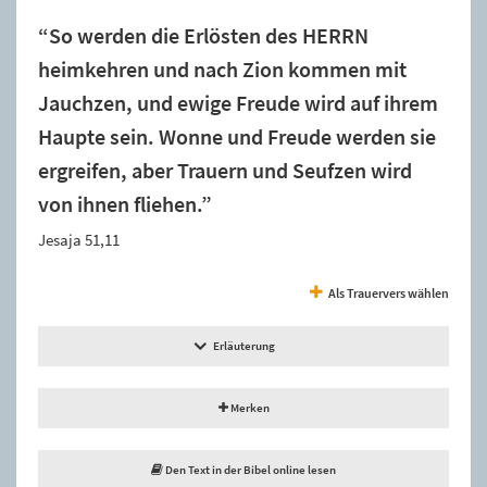
“So werden die Erlösten des HERRN
heimkehren und nach Zion kommen mit
Jauchzen, und ewige Freude wird auf ihrem
Haupte sein. Wonne und Freude werden sie
ergreifen, aber Trauern und Seufzen wird
von ihnen fliehen.”
Jesaja 51,11
Als Trauervers wählen
Erläuterung
Merken
Den Text in der Bibel online lesen