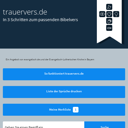
trauervers.de
In 3 Schritten zum passenden Bibelvers
Ein Angebot von evangelisch.de und der Evangelisch-Lutherischen Kirche in Bayern
So funktioniert trauervers.de
Liste der Sprüche drucken
1
Meine Merkliste