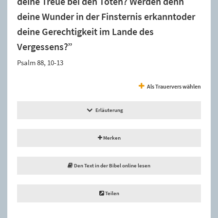
deine Treue bei den Toten? Werden denn
deine Wunder in der Finsternis erkanntoder
deine Gerechtigkeit im Lande des
Vergessens?”
Psalm 88, 10-13
Als Trauervers wählen
Erläuterung
Merken
Den Text in der Bibel online lesen
Teilen