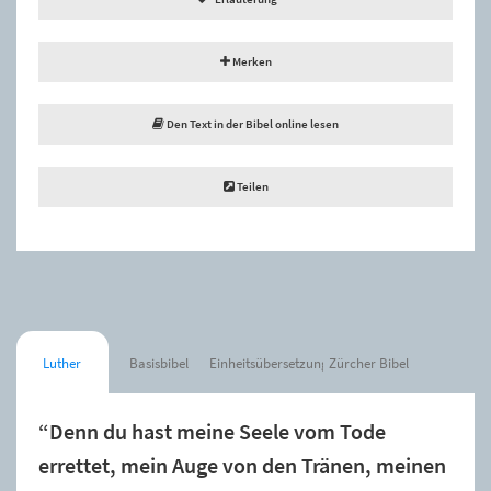
Merken
Den Text in der Bibel online lesen
Teilen
Luther
Basisbibel
Einheitsübersetzung
Zürcher Bibel
“Denn du hast meine Seele vom Tode
errettet, mein Auge von den Tränen, meinen