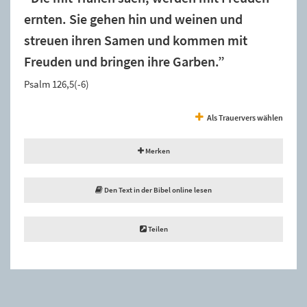
ernten. Sie gehen hin und weinen und
streuen ihren Samen und kommen mit
Freuden und bringen ihre Garben.”
Psalm 126,5(-6)
Als Trauervers wählen
Merken
Den Text in der Bibel online lesen
Teilen