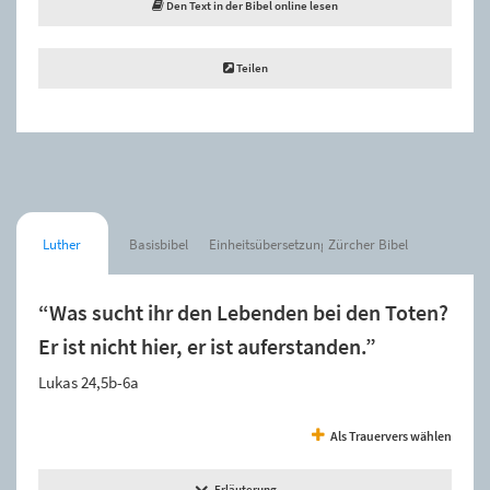
Den Text in der Bibel online lesen
Teilen
Luther
Basisbibel
Einheitsübersetzung
Zürcher Bibel
“Was sucht ihr den Lebenden bei den Toten?
Er ist nicht hier, er ist auferstanden.”
Lukas 24,5b-6a
Als Trauervers wählen
Erläuterung