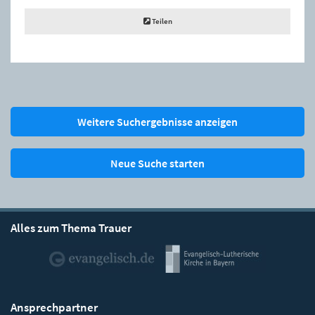
Teilen
Weitere Suchergebnisse anzeigen
Neue Suche starten
Alles zum Thema Trauer
Ansprechpartner