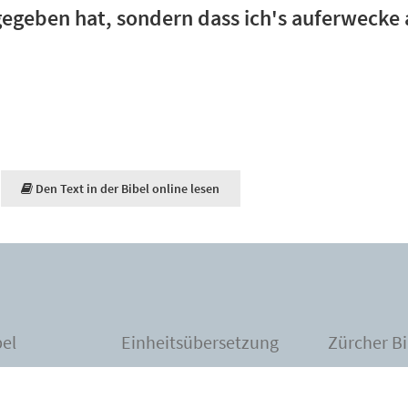
 gegeben hat, sondern dass ich's auferwecke
Den Text in der Bibel online lesen
bel
Einheitsübersetzung
Zürcher Bi