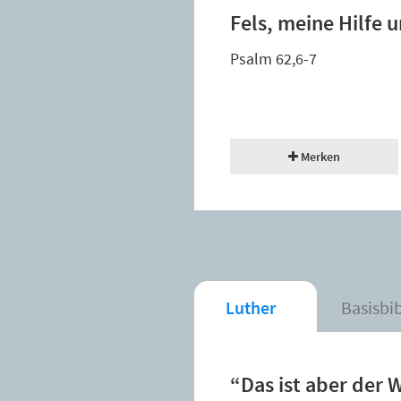
Fels, meine Hilfe 
Psalm 62,6-7
Merken
Luther
Basisbi
“Das ist aber der W