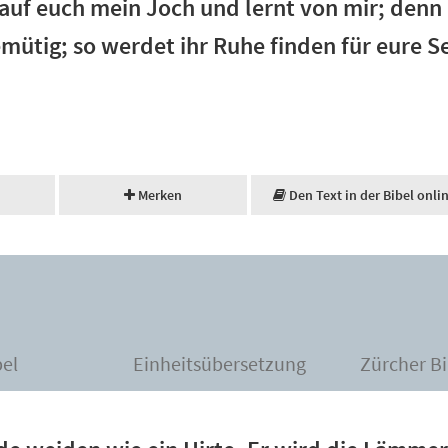
uf euch mein Joch und lernt von mir; denn 
ütig; so werdet ihr Ruhe finden für eure S
Merken
Den Text in der Bibel onli
bel
Einheitsübersetzung
Zürcher Bi