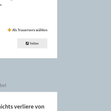
”
Als Trauervers wählen
Teilen
bel
ichts verliere von