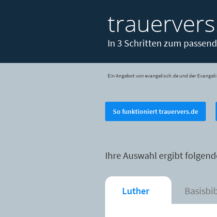
trauervers
In 3 Schritten zum passend
Ein Angebot von evangelisch.de und der Evangeli
So funktioniert trauervers.de
Ihre Auswahl ergibt folgend
Luther
Basisbi