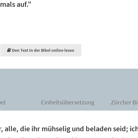
emals auf.”
Den Text in der Bibel online lesen
bel
Einheitsübersetzung
Zürcher Bi
 alle, die ihr mühselig und beladen seid; ich