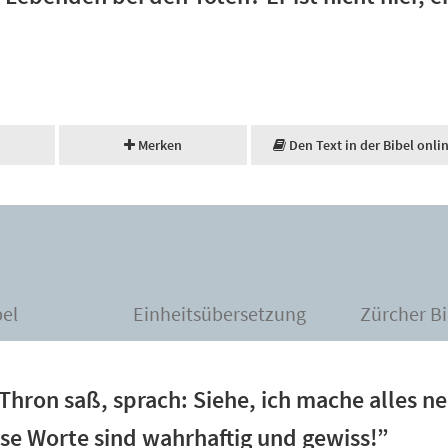
Merken
Den Text in der Bibel onli
bel
Einheitsübersetzung
Zürcher Bi
hron saß, sprach: Siehe, ich mache alles ne
se Worte sind wahrhaftig und gewiss!”