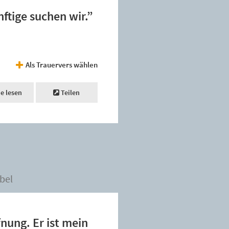
ftige suchen wir.”
Als Trauervers wählen
ne lesen
Teilen
bel
fnung. Er ist mein