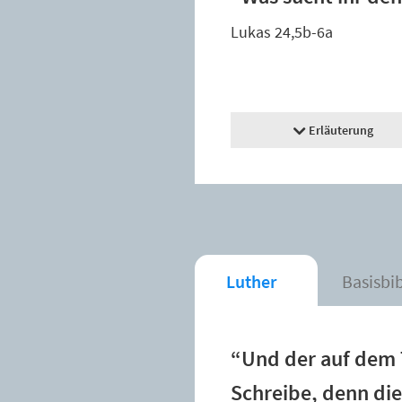
Lukas 24,5b-6a
Erläuterung
Luther
Basisbi
“Und der auf dem T
Schreibe, denn die