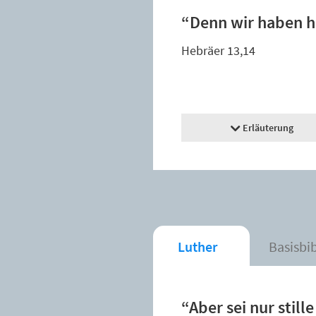
“Denn wir haben hi
Hebräer 13,14
Erläuterung
Luther
Basisbi
“Aber sei nur still