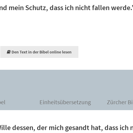
und mein Schutz, dass ich nicht fallen werde.
Den Text in der Bibel online lesen
bel
Einheitsübersetzung
Zürcher Bi
ille dessen, der mich gesandt hat, dass ich n