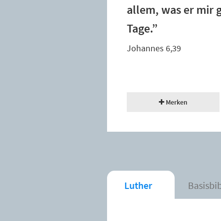
allem, was er mir
Tage.”
Johannes 6,39
Merken
Luther
Basisbi