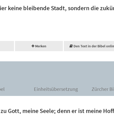
er keine bleibende Stadt, sondern die zukün
Merken
Den Text in der Bibel onli
bel
Einheitsübersetzung
Zürcher Bi
e zu Gott, meine Seele; denn er ist meine Hof