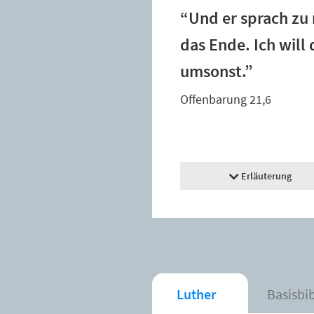
“Und er sprach zu 
das Ende. Ich will
umsonst.”
Offenbarung 21,6
Erläuterung
Luther
Basisbi