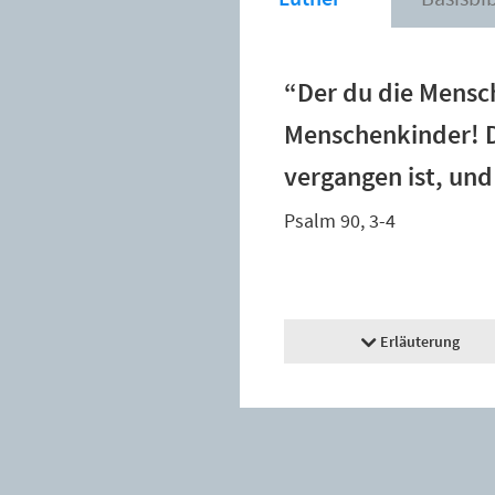
“Der du die Mensc
Menschenkinder! De
vergangen ist, un
Psalm 90, 3-4
Erläuterung