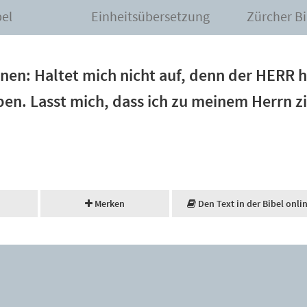
bel
Einheitsübersetzung
Zürcher Bi
hnen: Haltet mich nicht auf, denn der HERR 
en. Lasst mich, dass ich zu meinem Herrn z
Merken
Den Text in der Bibel onli