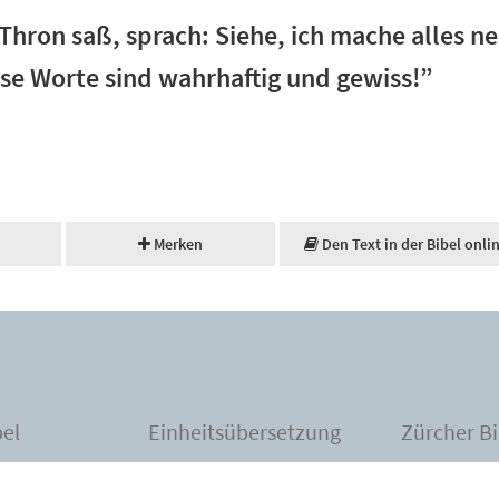
hron saß, sprach: Siehe, ich mache alles ne
se Worte sind wahrhaftig und gewiss!”
Merken
Den Text in der Bibel onli
bel
Einheitsübersetzung
Zürcher Bi