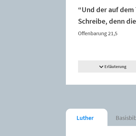
“Und der auf dem T
Schreibe, denn die
Offenbarung 21,5
Erläuterung
Luther
Basisbi