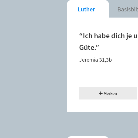
Luther
Basisbi
“Ich habe dich je 
Güte.”
Jeremia 31,3b
Merken