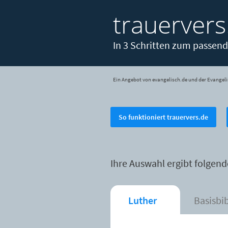
trauervers
In 3 Schritten zum passend
Ein Angebot von evangelisch.de und der Evangeli
So funktioniert trauervers.de
Ihre Auswahl ergibt folgend
Luther
Basisbi