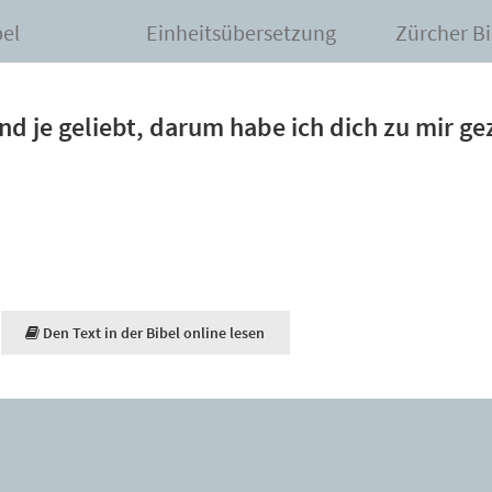
bel
Einheitsübersetzung
Zürcher Bi
und je geliebt, darum habe ich dich zu mir ge
Den Text in der Bibel online lesen