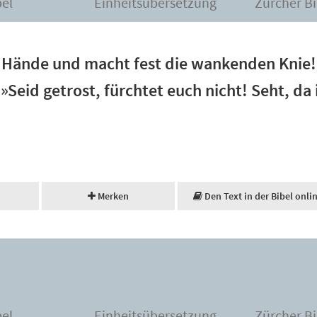
bel
Einheitsübersetzung
Zürcher Bi
 Hände und macht fest die wankenden Knie!
Seid getrost, fürchtet euch nicht! Seht, da 
Merken
Den Text in der Bibel onli
bel
Einheitsübersetzung
Zürcher Bi