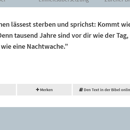
hen lässest sterben und sprichst: Kommt wi
nn tausend Jahre sind vor dir wie der Tag,
d wie eine Nachtwache.”
Merken
Den Text in der Bibel onli