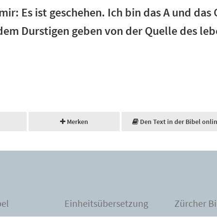
mir: Es ist geschehen. Ich bin das A und das
 dem Durstigen geben von der Quelle des le
Merken
Den Text in der Bibel onli
bel
Einheitsübersetzung
Zürcher Bi