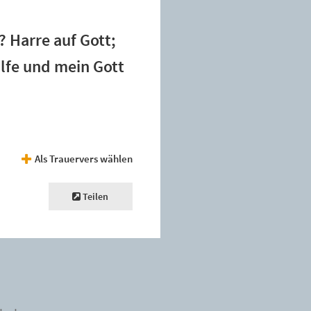
? Harre auf Gott;
lfe und mein Gott
Als Trauervers wählen
Teilen