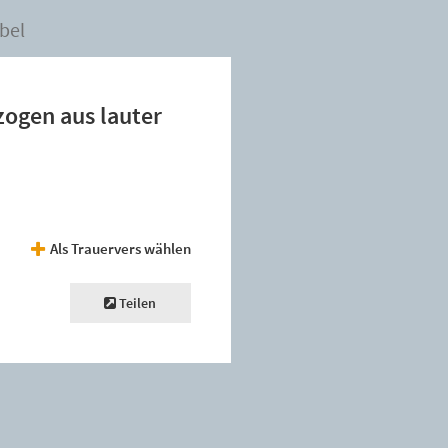
bel
zogen aus lauter
Als Trauervers wählen
Teilen