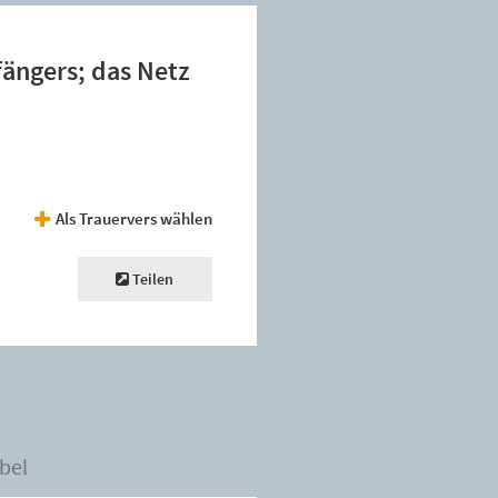
fängers; das Netz
Als Trauervers wählen
Teilen
bel