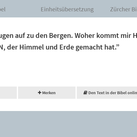
bel
Einheitsübersetzung
Zürcher Bi
ugen auf zu den Bergen. Woher kommt mir Hi
 der Himmel und Erde gemacht hat.”
Merken
Den Text in der Bibel onli