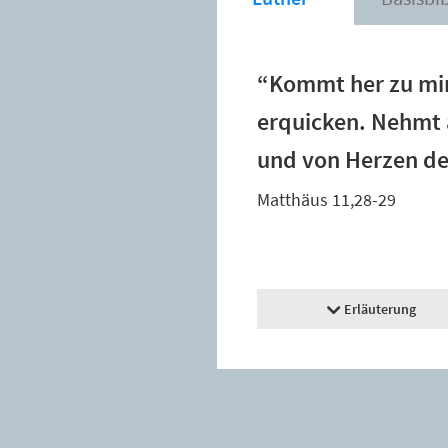
“Kommt her zu mir,
erquicken. Nehmt a
und von Herzen dem
Matthäus 11,28-29
Erläuterung