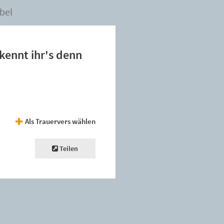
bel
rkennt ihr's denn
Als Trauervers wählen
Teilen