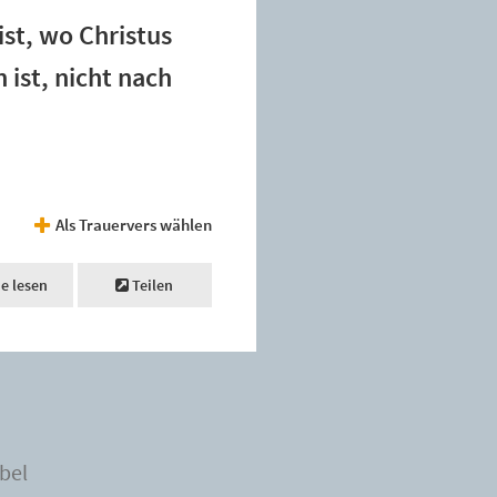
ist, wo Christus
 ist, nicht nach
Als Trauervers wählen
ne lesen
Teilen
bel