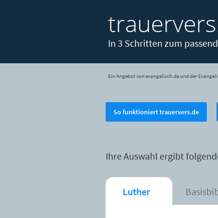
trauervers
In 3 Schritten zum passend
Ein Angebot von evangelisch.de und der Evangeli
So funktioniert trauervers.de
Ihre Auswahl ergibt folgend
Luther
Basisbi