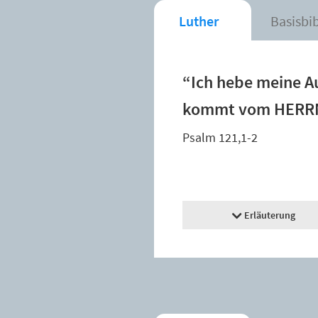
Luther
Basisbi
“Ich hebe meine A
kommt vom HERRN,
Psalm 121,1-2
Erläuterung