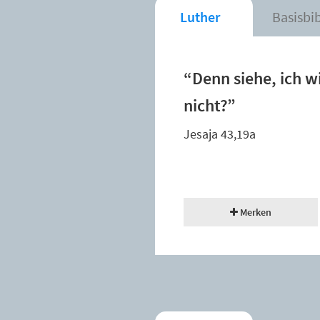
Luther
Basisbi
“Denn siehe, ich wi
nicht?”
Jesaja 43,19a
Merken