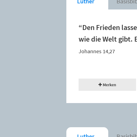
Luther
Basisbi
“Den Frieden lasse
wie die Welt gibt. 
Johannes 14,27
Merken
Luther
Basisbi