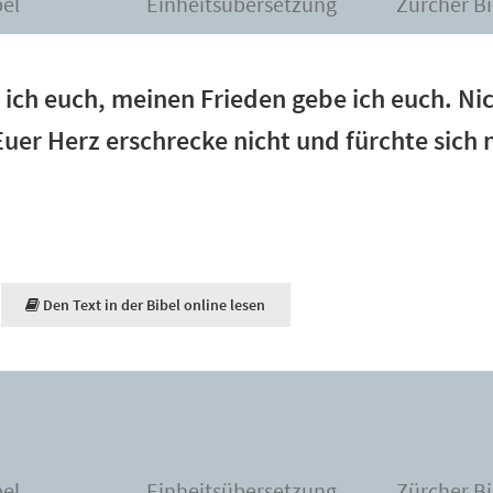
bel
Einheitsübersetzung
Zürcher Bi
 ich euch, meinen Frieden gebe ich euch. Nic
Euer Herz erschrecke nicht und fürchte sich n
Den Text in der Bibel online lesen
bel
Einheitsübersetzung
Zürcher Bi