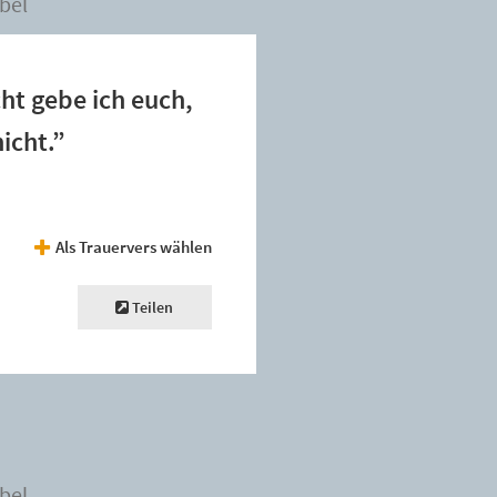
bel
ht gebe ich euch,
icht.”
Als Trauervers wählen
Teilen
bel