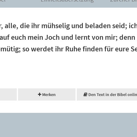
 alle, die ihr mühselig und beladen seid; ich
uf euch mein Joch und lernt von mir; denn 
ütig; so werdet ihr Ruhe finden für eure S
Merken
Den Text in der Bibel onli