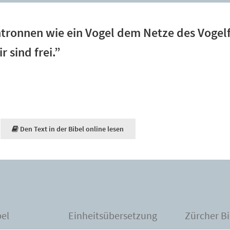
ntronnen wie ein Vogel dem Netze des Vogel
r sind frei.”
Den Text in der Bibel online lesen
bel
Einheitsübersetzung
Zürcher Bi