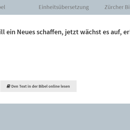
bel
Einheitsübersetzung
Zürcher Bi
ll ein Neues schaffen, jetzt wächst es auf, e
Den Text in der Bibel online lesen