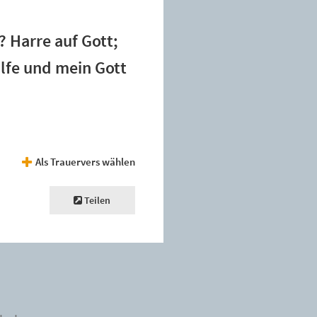
? Harre auf Gott;
lfe und mein Gott
Als Trauervers wählen
Teilen