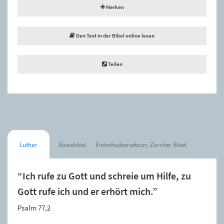
Merken
Den Text in der Bibel online lesen
Teilen
Luther
Basisbibel
Einheitsübersetzung
Zürcher Bibel
“Ich rufe zu Gott und schreie um Hilfe, zu
Gott rufe ich und er erhört mich.”
Psalm 77,2