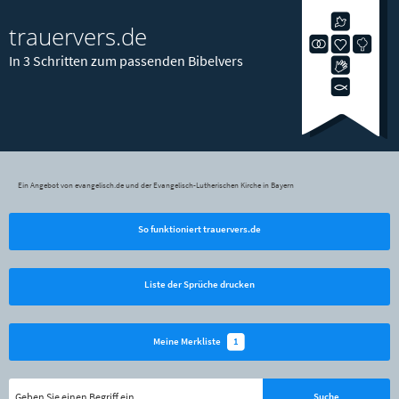
trauervers.de
In 3 Schritten zum passenden Bibelvers
Ein Angebot von evangelisch.de und der Evangelisch-Lutherischen Kirche in Bayern
So funktioniert trauervers.de
Liste der Sprüche drucken
1
Meine Merkliste