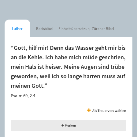
Luther
Basisbibel
Einheitsübersetzung
Zürcher Bibel
“Gott, hilf mir! Denn das Wasser geht mir bis
an die Kehle. Ich habe mich müde geschrien,
mein Hals ist heiser. Meine Augen sind trübe
geworden, weil ich so lange harren muss auf
meinen Gott.”
Psalm 69, 2.4
Als Trauervers wählen
Merken