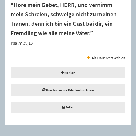
“Höre mein Gebet, HERR, und vernimm
mein Schreien, schweige nicht zu meinen
Tränen; denn ich bin ein Gast bei dir, ein
Fremdling wie alle meine Väter.”
Psalm 39,13
Als Trauervers wählen
Merken
Den Text in der Bibel online lesen
Teilen