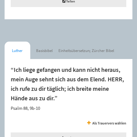
Teilen
Luther
Basisbibel
Einheitsübersetzung
Zürcher Bibel
“Ich liege gefangen und kann nicht heraus,
mein Auge sehnt sich aus dem Elend. HERR,
ich rufe zu dir täglich; ich breite meine
Hände aus zu dir.”
Psalm 88, 9b-10
Als Trauervers wählen