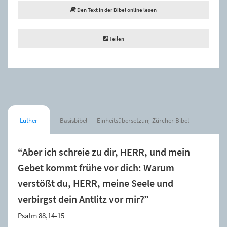
Den Text in der Bibel online lesen
Teilen
Luther
Basisbibel
Einheitsübersetzung
Zürcher Bibel
“Aber ich schreie zu dir, HERR, und mein
Gebet kommt frühe vor dich: Warum
verstößt du, HERR, meine Seele und
verbirgst dein Antlitz vor mir?”
Psalm 88,14-15