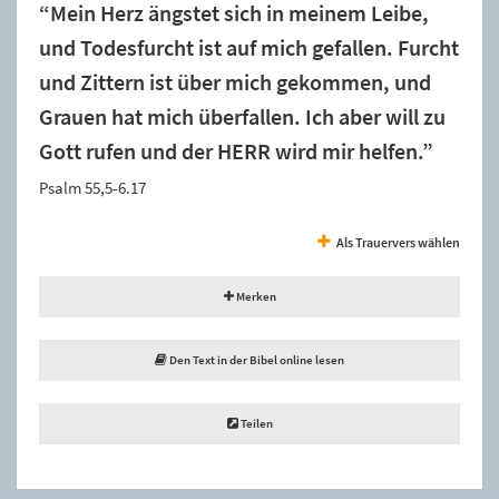
“Mein Herz ängstet sich in meinem Leibe,
und Todesfurcht ist auf mich gefallen. Furcht
und Zittern ist über mich gekommen, und
Grauen hat mich überfallen. Ich aber will zu
Gott rufen und der HERR wird mir helfen.”
Psalm 55,5-6.17
Als Trauervers wählen
Merken
Den Text in der Bibel online lesen
Teilen