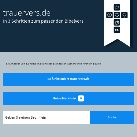
trauervers.de
In 3 Schritten zum passenden Bibelvers
Ein Angebot von evangelisch.de und der Evangelisch-Lutherischen Kirche in Bayern
So funktioniert trauervers.de
0
Meine Merkliste