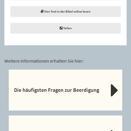
Den Text in der Bibel online lesen
Teilen
Weitere Informationen erhalten Sie hier:
Die häufigsten Fragen zur Beerdigung