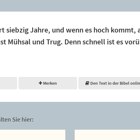
t siebzig Jahre, und wenn es hoch kommt, a
ist Mühsal und Trug. Denn schnell ist es vorü
Merken
Den Text in der Bibel onli
ten Sie hier: