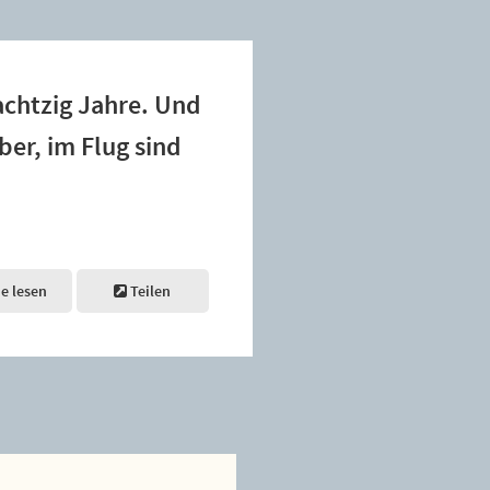
chtzig Jahre. Und
ber, im Flug sind
ne lesen
Teilen