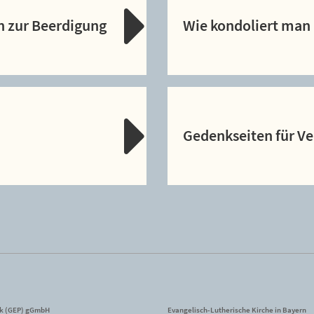
n zur Beerdigung
Wie kondoliert man 
Gedenkseiten für V
ik (GEP) gGmbH
Evangelisch-Lutherische Kirche in Bayern