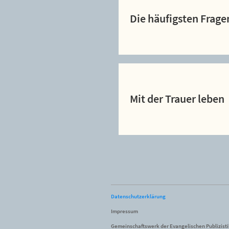
Die häufigsten Frage
Mit der Trauer leben
Datenschutzerklärung
Impressum
Gemeinschaftswerk der Evangelischen Publizist