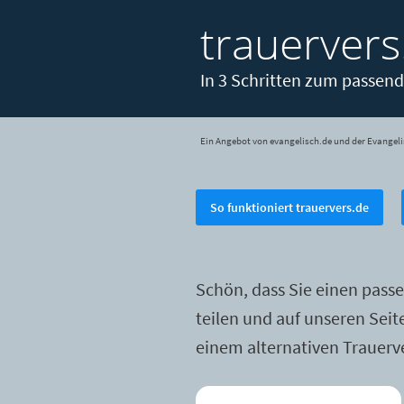
trauervers
In 3 Schritten zum passend
Ein Angebot von evangelisch.de und der Evangeli
So funktioniert trauervers.de
Schön, dass Sie einen pass
teilen und auf unseren Sei
einem alternativen Trauerv