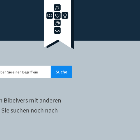
n Bibelvers mit anderen
r Sie suchen noch nach