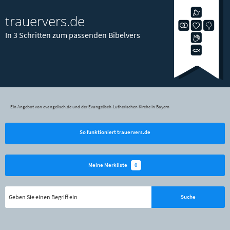
trauervers.de
In 3 Schritten zum passenden Bibelvers
Ein Angebot von evangelisch.de und der Evangelisch-Lutherischen Kirche in Bayern
So funktioniert trauervers.de
0
Meine Merkliste