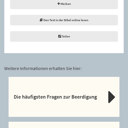
Merken
Den Text in der Bibel online lesen
Teilen
Weitere Informationen erhalten Sie hier:
Die häufigsten Fragen zur Beerdigung