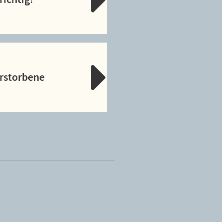
erstorbene