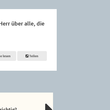
Herr über alle, die
ne lesen
Teilen
richtig?