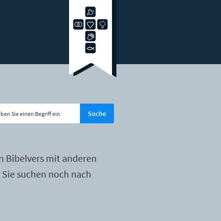
n Bibelvers mit anderen
r Sie suchen noch nach