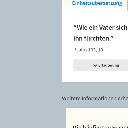
Einheitsübersetzung
“Wie ein Vater sich
ihn fürchten.”
Psalm 103, 13
Erläuterung
Weitere Informationen erhal
Die häufigsten Frage