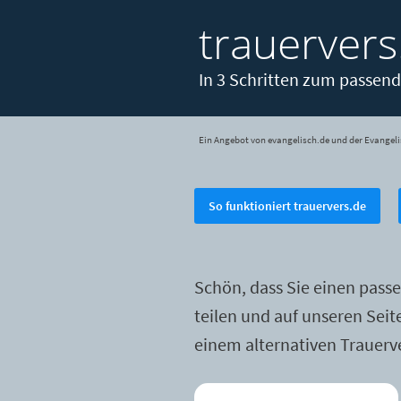
trauervers
In 3 Schritten zum passend
Ein Angebot von evangelisch.de und der Evangeli
So funktioniert trauervers.de
Schön, dass Sie einen pass
teilen und auf unseren Sei
einem alternativen Trauerv