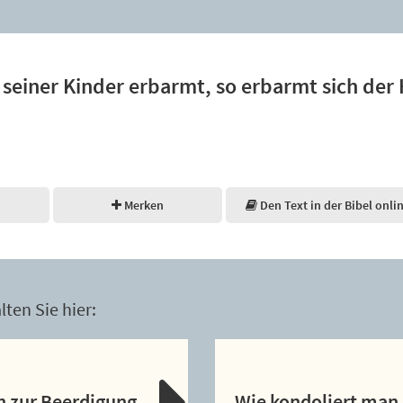
 seiner Kinder erbarmt, so erbarmt sich der 
Merken
Den Text in der Bibel onli
ten Sie hier:
n zur Beerdigung
Wie kondoliert man 