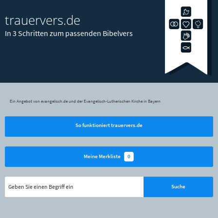
trauervers.de
In 3 Schritten zum passenden Bibelvers
Ein Angebot von evangelisch.de und der Evangelisch-Lutherischen Kirche in Bayern
So funktioniert trauervers.de
0
Meine Merkliste