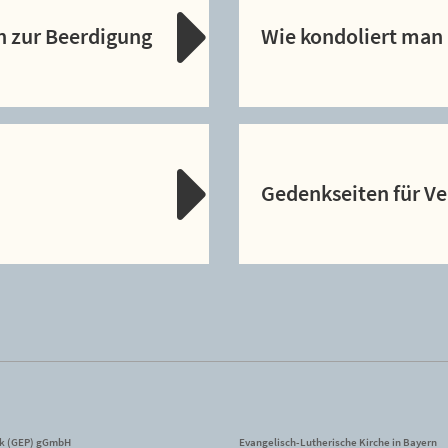
n zur Beerdigung
Wie kondoliert man 
Gedenkseiten für V
ik (GEP) gGmbH
Evangelisch-Lutherische Kirche in Bayern