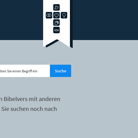
n Bibelvers mit anderen
r Sie suchen noch nach