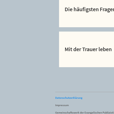
Die häufigsten Frage
Mit der Trauer leben
Datenschutzerklärung
Impressum
Gemeinschaftswerk der Evangelischen Publizist