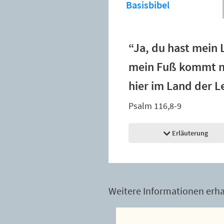
Basisbibel
“Ja, du hast mein
mein Fuß kommt ni
hier im Land der 
Psalm 116,8-9
Erläuterung
Weitere Informationen erhal