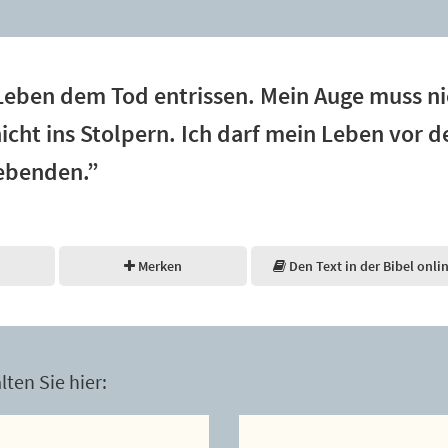
 Leben dem Tod entrissen. Mein Auge muss n
cht ins Stolpern. Ich darf mein Leben vor d
Lebenden.”
Merken
Den Text in der Bibel onli
ten Sie hier: