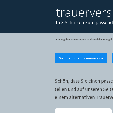
trauervers
In 3 Schritten zum passend
Ein Angebot von evangelisch.de und der Evangeli
So funktioniert trauervers.de
Schön, dass Sie einen pass
teilen und auf unseren Sei
einem alternativen Trauerv