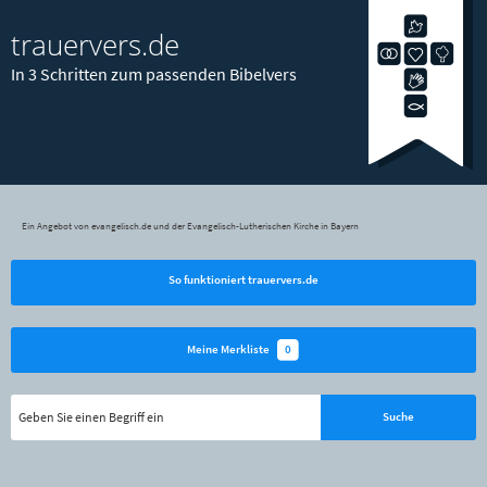
trauervers.de
In 3 Schritten zum passenden Bibelvers
Ein Angebot von evangelisch.de und der Evangelisch-Lutherischen Kirche in Bayern
So funktioniert trauervers.de
0
Meine Merkliste