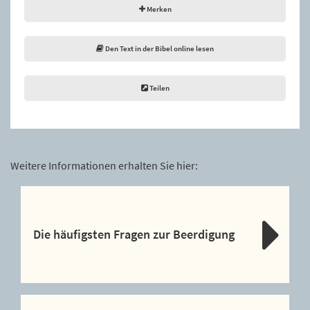
Merken
Den Text in der Bibel online lesen
Teilen
Weitere Informationen erhalten Sie hier:
Die häufigsten Fragen zur Beerdigung