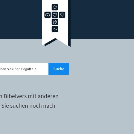
n Bibelvers mit anderen
r Sie suchen noch nach