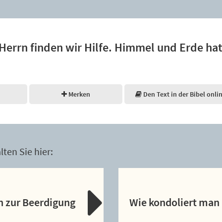
errn finden wir Hilfe. Himmel und Erde hat
Merken
Den Text in der Bibel onli
ten Sie hier:
n zur Beerdigung
Wie kondoliert man 