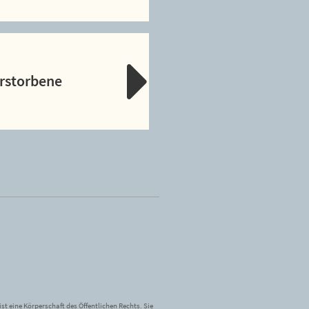
erstorbene
st eine Körperschaft des Öffentlichen Rechts. Sie