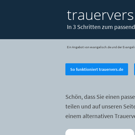
trauervers
In 3 Schritten zum passend
Ein Angebot von evangelisch.de und der Evangeli
So funktioniert trauervers.de
Schön, dass Sie einen pass
teilen und auf unseren Sei
einem alternativen Trauerv