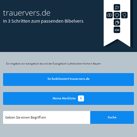
trauervers.de
In 3 Schritten zum passenden Bibelvers
Ein Angebot von evangelisch.de und der Evangelisch-Lutherischen Kirche in Bayern
So funktioniert trauervers.de
0
Meine Merkliste