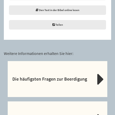
Den Text in der Bibel online lesen
Teilen
Weitere Informationen erhalten Sie hier:
Die häufigsten Fragen zur Beerdigung