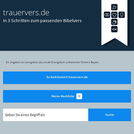
trauervers.de
In 3 Schritten zum passenden Bibelvers
Ein Angebot von evangelisch.de und der Evangelisch-Lutherischen Kirche in Bayern
So funktioniert trauervers.de
0
Meine Merkliste