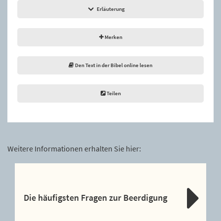
Erläuterung
Merken
Den Text in der Bibel online lesen
Teilen
Weitere Informationen erhalten Sie hier:
Die häufigsten Fragen zur Beerdigung