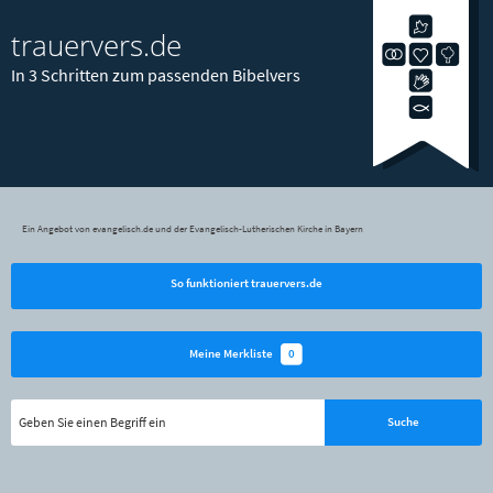
trauervers.de
In 3 Schritten zum passenden Bibelvers
Ein Angebot von evangelisch.de und der Evangelisch-Lutherischen Kirche in Bayern
So funktioniert trauervers.de
0
Meine Merkliste