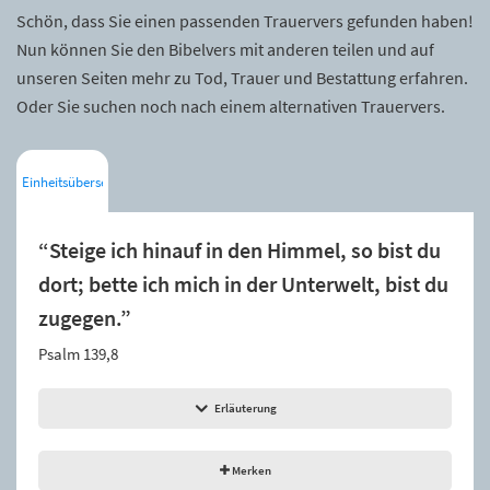
Schön, dass Sie einen passenden Trauervers gefunden haben!
Nun können Sie den Bibelvers mit anderen teilen und auf
unseren Seiten mehr zu Tod, Trauer und Bestattung erfahren.
Oder Sie suchen noch nach einem alternativen Trauervers.
Einheitsübersetzung
“Steige ich hinauf in den Himmel, so bist du
dort; bette ich mich in der Unterwelt, bist du
zugegen.”
Psalm 139,8
Erläuterung
Merken