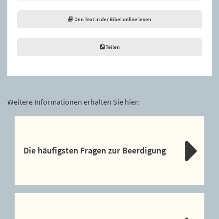
Den Text in der Bibel online lesen
Teilen
Weitere Informationen erhalten Sie hier:
Die häufigsten Fragen zur Beerdigung