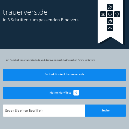
trauervers.de
In 3 Schritten zum passenden Bibelvers
Ein Angebot von evangelisch.de und der Evangelisch-Lutherischen Kirche in Bayern
So funktioniert trauervers.de
0
Meine Merkliste