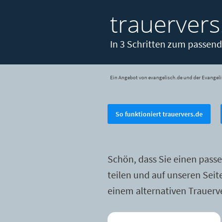
trauervers
In 3 Schritten zum passend
Ein Angebot von evangelisch.de und der Evangeli
So funktioniert trauervers.de
Schön, dass Sie einen pass
teilen und auf unseren Sei
einem alternativen Trauerv