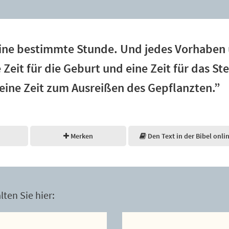
s eine bestimmte Stunde. Und jedes Vorhabe
e Zeit für die Geburt und eine Zeit für das St
eine Zeit zum Ausreißen des Gepflanzten.”
Merken
Den Text in der Bibel onli
ten Sie hier: