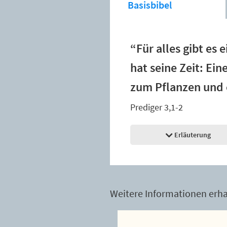
Basisbibel
“Für alles gibt e
hat seine Zeit: Ein
zum Pflanzen und 
Prediger 3,1-2
Erläuterung
Weitere Informationen erhal