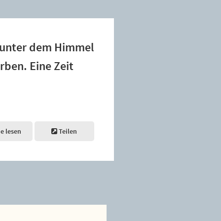
n unter dem Himmel
erben. Eine Zeit
ne lesen
Teilen