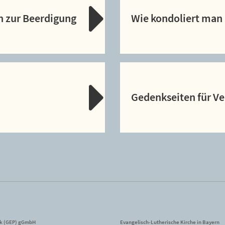
n zur Beerdigung
Wie kondoliert man 
Gedenkseiten für V
ik (GEP) gGmbH
Evangelisch-Lutherische Kirche in Bayern