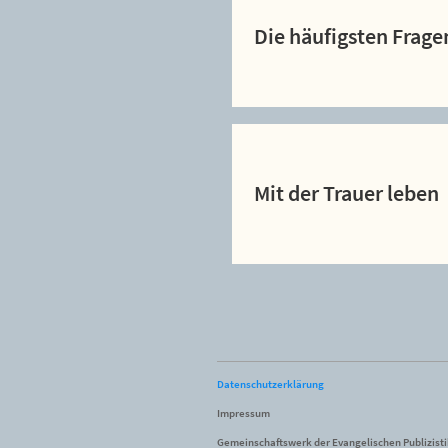
Die häufigsten Frage
Mit der Trauer leben
Datenschutzerklärung
Impressum
Gemeinschaftswerk der Evangelischen Publizist