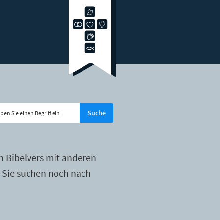
n Bibelvers mit anderen
r Sie suchen noch nach