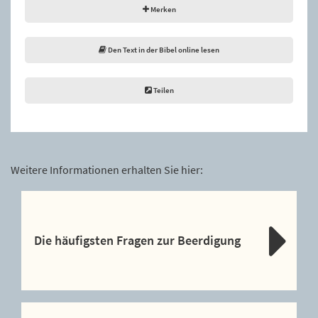
Merken
Den Text in der Bibel online lesen
Teilen
Weitere Informationen erhalten Sie hier:
Die häufigsten Fragen zur Beerdigung