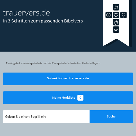
trauervers.de
In 3 Schritten zum passenden Bibelvers
Ein Angebot von evangelisch.de und der Evangelisch-Lutherischen Kirche in Bayern
So funktioniert trauervers.de
0
Meine Merkliste