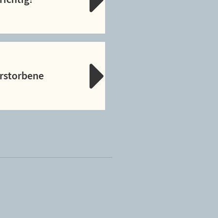
erstorbene