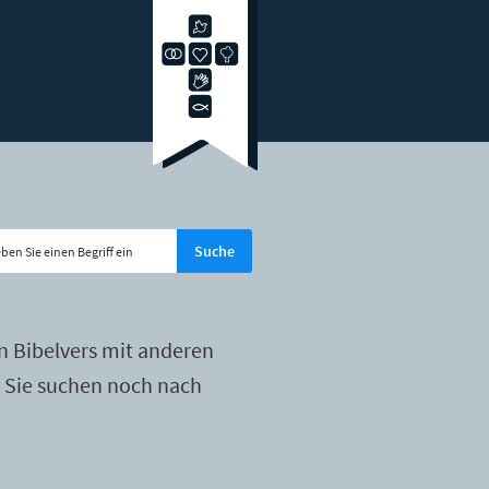
n Bibelvers mit anderen
r Sie suchen noch nach