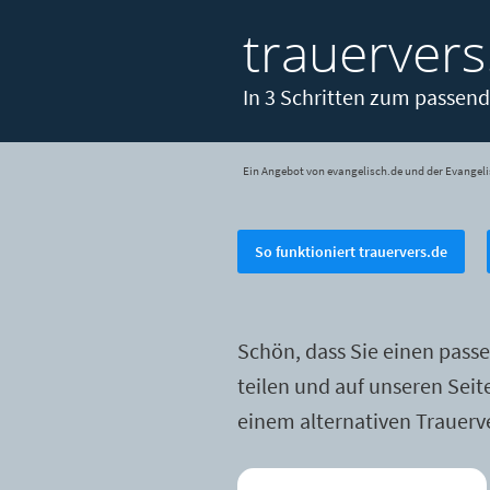
trauervers
In 3 Schritten zum passend
Ein Angebot von evangelisch.de und der Evangeli
So funktioniert trauervers.de
Schön, dass Sie einen pass
teilen und auf unseren Sei
einem alternativen Trauerv