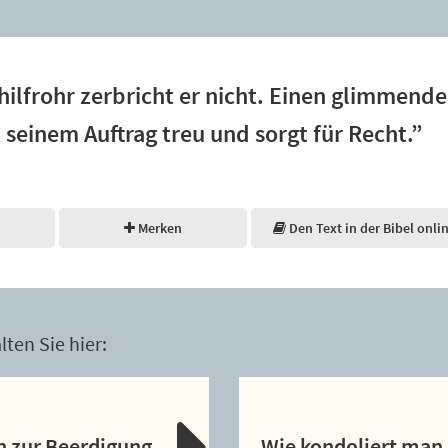
hilfrohr zerbricht er nicht. Einen glimmende
t seinem Auftrag treu und sorgt für Recht.”
Merken
Den Text in der Bibel onli
ten Sie hier:
n zur Beerdigung
Wie kondoliert man 