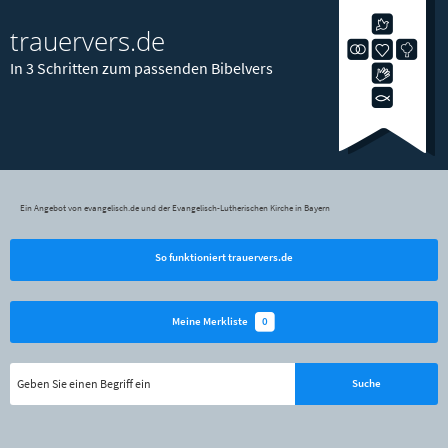
trauervers.de
In 3 Schritten zum passenden Bibelvers
Ein Angebot von evangelisch.de und der Evangelisch-Lutherischen Kirche in Bayern
So funktioniert trauervers.de
0
Meine Merkliste