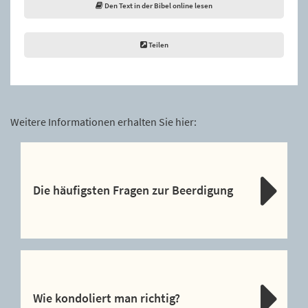
Den Text in der Bibel online lesen
Teilen
Weitere Informationen erhalten Sie hier:
Die häufigsten Fragen zur Beerdigung
Wie kondoliert man richtig?