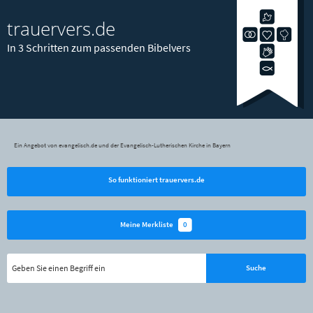
trauervers.de
In 3 Schritten zum passenden Bibelvers
Ein Angebot von evangelisch.de und der Evangelisch-Lutherischen Kirche in Bayern
So funktioniert trauervers.de
0
Meine Merkliste