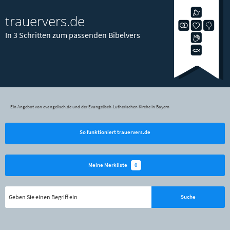
trauervers.de
In 3 Schritten zum passenden Bibelvers
Ein Angebot von evangelisch.de und der Evangelisch-Lutherischen Kirche in Bayern
So funktioniert trauervers.de
0
Meine Merkliste