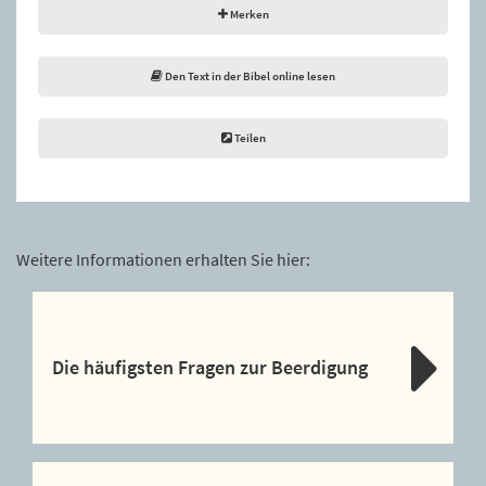
Merken
Den Text in der Bibel online lesen
Teilen
Weitere Informationen erhalten Sie hier:
Die häufigsten Fragen zur Beerdigung