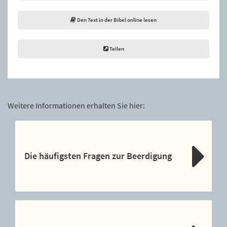
Den Text in der Bibel online lesen
Teilen
Weitere Informationen erhalten Sie hier:
Die häufigsten Fragen zur Beerdigung