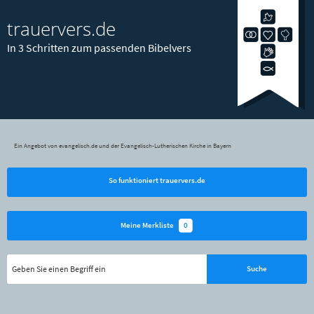
trauervers.de
In 3 Schritten zum passenden Bibelvers
Ein Angebot von evangelisch.de und der Evangelisch-Lutherischen Kirche in Bayern
So funktioniert trauervers.de
0
Meine Merkliste